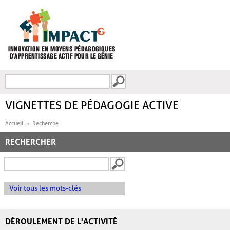
Aller au contenu principal
Recherche
FORMULAIRE DE
RECHERCHE
VIGNETTES DE PÉDAGOGIE ACTIVE
Accueil
Recherche
RECHERCHER
Voir tous les mots-clés
DÉROULEMENT DE L'ACTIVITÉ