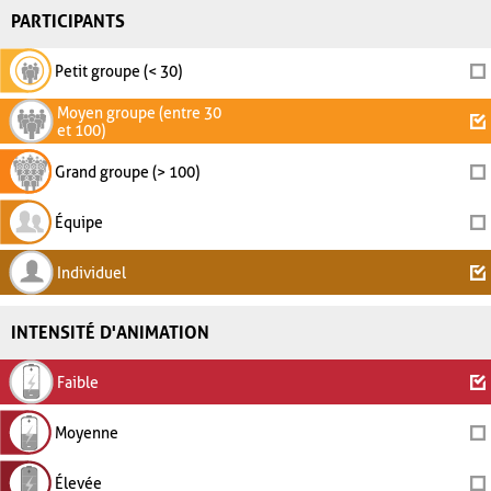
PARTICIPANTS
Petit groupe (< 30)
Moyen groupe (entre 30
et 100)
Grand groupe (> 100)
Équipe
Individuel
INTENSITÉ D'ANIMATION
Faible
Moyenne
Élevée