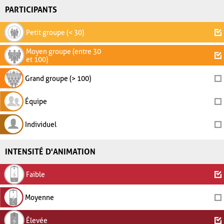
PARTICIPANTS
Petit groupe (< 30)
Moyen groupe (entre 30
et 100)
Grand groupe (> 100)
Équipe
Individuel
INTENSITÉ D'ANIMATION
Faible
Moyenne
Élevée