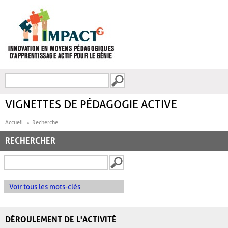
Aller au contenu principal
Recherche
FORMULAIRE DE
RECHERCHE
VIGNETTES DE PÉDAGOGIE ACTIVE
Accueil
Recherche
RECHERCHER
Voir tous les mots-clés
DÉROULEMENT DE L'ACTIVITÉ