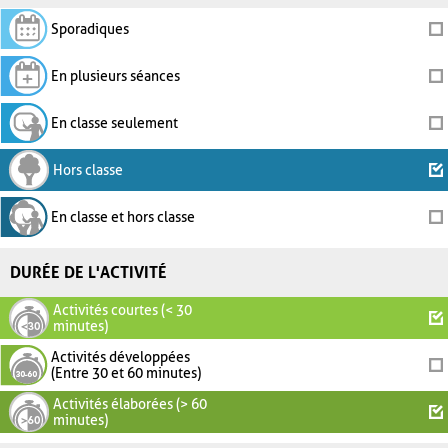
Sporadiques
En plusieurs séances
En classe seulement
Hors classe
En classe et hors classe
DURÉE DE L'ACTIVITÉ
Activités courtes (< 30
minutes)
Activités développées
(Entre 30 et 60 minutes)
Activités élaborées (> 60
minutes)