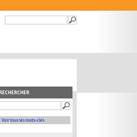
Recherche
FORMULAIRE DE
RECHERCHE
RECHERCHER
Voir tous les mots-clés