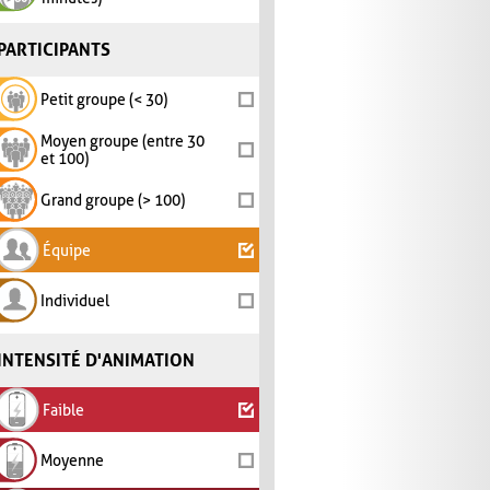
PARTICIPANTS
Petit groupe (< 30)
Moyen groupe (entre 30
et 100)
Grand groupe (> 100)
Équipe
Individuel
INTENSITÉ D'ANIMATION
Faible
Moyenne