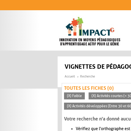
Aller au contenu principal
VIGNETTES DE PÉDAGOG
Accueil
Recherche
TOUTES LES FICHES (0)
(X) Faible
(X) Activités courtes (< 
(X) Activités développées (Entre 30 et 6
Votre recherche n'a donné aucu
Vérifiez que l'orthographe est