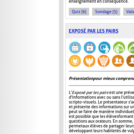
enseignement en conséquence.
Quiz (6)
Sondage (5)
Valo
EXPOSÉ PAR LES PAIRS
Présentation pour mieux comprend
L'
Exposé par les pairs
est une prése
d'informations avec ou sans l'utili
scripto-visuels. Le présentateur s'
et présente des informations sur un
peut se faire de manière individuell
est possible que les élèves formant
questions aux orateurs. En somme, 
permet aux élèves de partager leur
développant leurs habiletés de vul