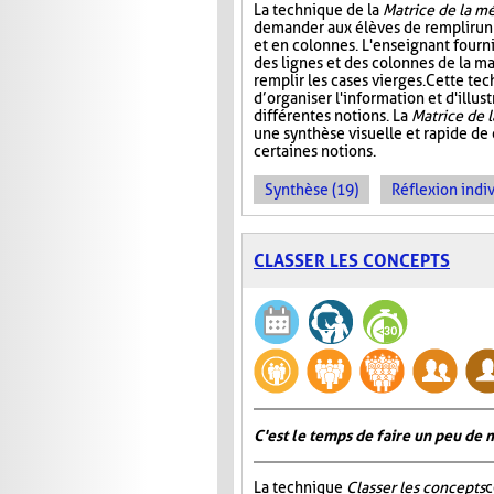
La technique de la
Matrice de la m
demander aux élèves de remplir un 
et en colonnes. L'enseignant fournit
des lignes et des colonnes de la mat
remplir les cases vierges. Cette t
d’organiser l'information et d'illust
différentes notions. La
Matrice de 
une synthèse visuelle et rapide de
certaines notions.
Synthèse (19)
Réflexion indiv
CLASSER LES CONCEPTS
C'est le temps de faire un peu de
La technique
Classer les concepts
c