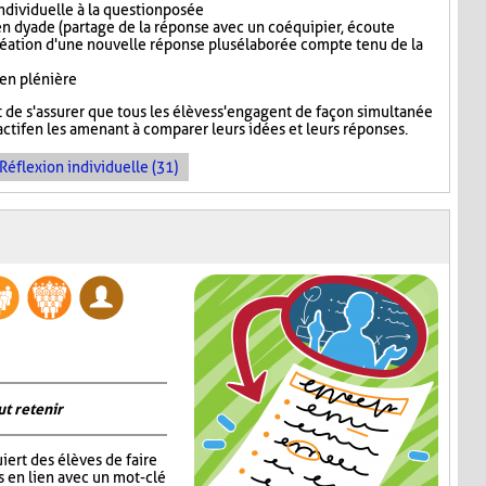
dividuelle à la question posée
n dyade (partage de la réponse avec un coéquipier, écoute
réation d'une nouvelle réponse plus élaborée compte tenu de la
 en plénière
de s'assurer que tous les élèves s'engagent de façon simultanée
ctif en les amenant à comparer leurs idées et leurs réponses.
Réflexion individuelle (31)
ut retenir
iert des élèves de faire
s en lien avec un mot-clé