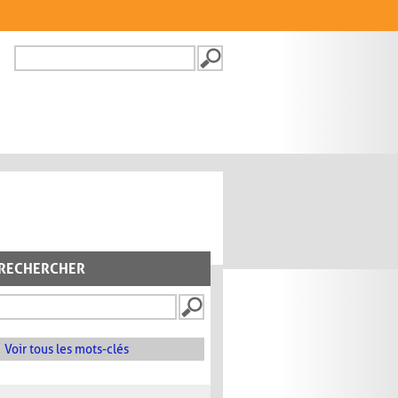
Recherche
FORMULAIRE DE
RECHERCHE
RECHERCHER
Voir tous les mots-clés