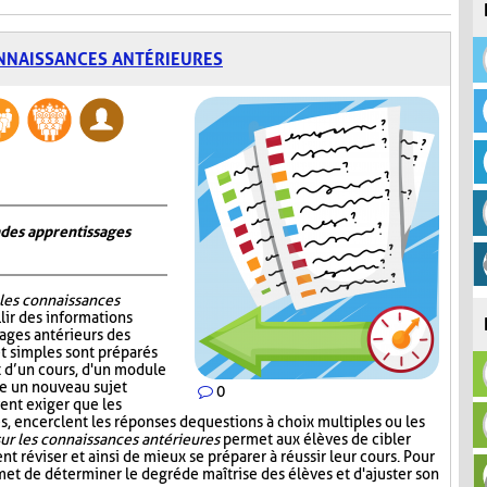
NNAISSANCES ANTÉRIEURES
n des apprentissages
 les connaissances
lir des informations
sages antérieurs des
et simples sont préparés
ut d’un cours, d'un module
re un nouveau sujet
0
ent exiger que les
, encerclent les réponses de questions à choix multiples ou les
ur les connaissances antérieures
permet aux élèves de cibler
nt réviser et ainsi de mieux se préparer à réussir leur cours. Pour
et de déterminer le degré de maîtrise des élèves et d'ajuster son