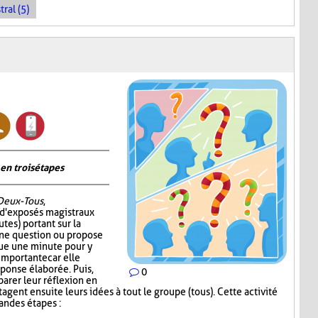
ral (5)
en trois étapes
Deux-Tous
,
 d'exposés magistraux
tes) portant sur la
 une question ou propose
oue une minute pour y
 importante car elle
éponse élaborée. Puis,
0
parer leur réflexion en
gent ensuite leurs idées à tout le groupe (tous). Cette activité
randes étapes :