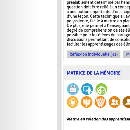
préalablement déterminé par l’ens
question doit être relié à un conce
à une notion importante d’un chap
d’une leçon. Cette technique a l’a
polyvalente, facile à mettre en pla
De plus, elle permet à l’enseignan
degré de compréhension de ses élèv
possible pour les élèves de partage
discussions permettant de consoli
faciliter les apprentissages des él
Réflexion individuelle (31)
Me
MATRICE DE LA MÉMOIRE
Mettre en relation des apprentiss