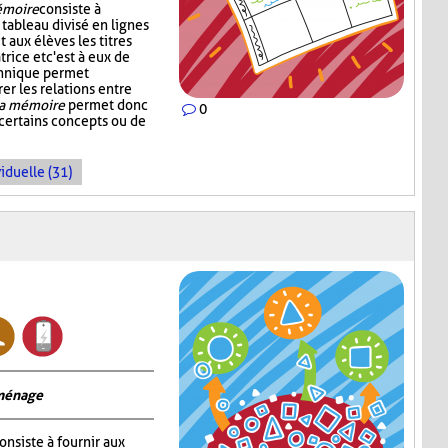
émoire
consiste à
tableau divisé en lignes
 aux élèves les titres
rice et c'est à eux de
echnique permet
rer les relations entre
la mémoire
permet donc
0
 certains concepts ou de
iduelle (31)
 ménage
onsiste à fournir aux