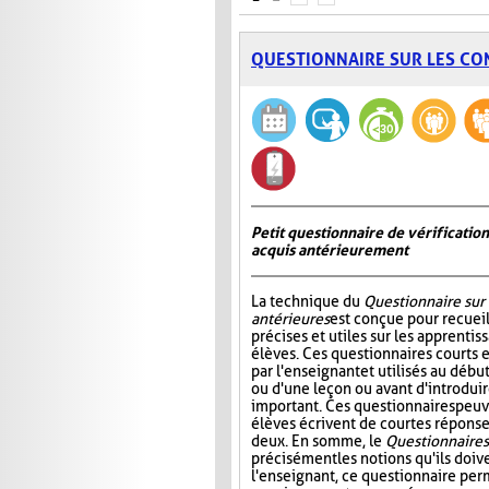
QUESTIONNAIRE SUR LES CO
Petit questionnaire de vérificatio
acquis antérieurement
La technique du
Questionnaire sur
antérieures
est conçue pour recueil
précises et utiles sur les apprentis
élèves. Ces questionnaires courts 
par l'enseignant et utilisés au déb
ou d'une leçon ou avant d'introdui
important. Ces questionnaires peuv
élèves écrivent de courtes réponses
deux. En somme, le
Questionnaire s
précisément les notions qu'ils doive
l'enseignant, ce questionnaire perm