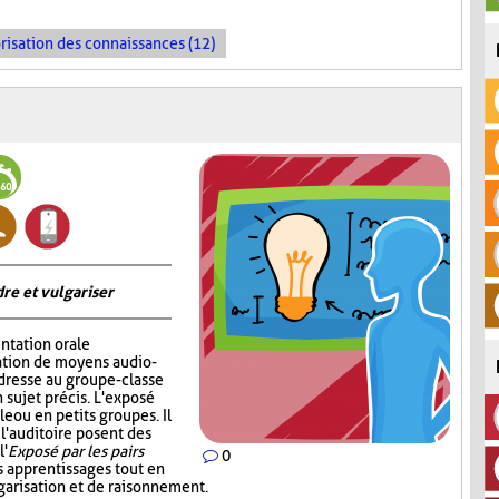
risation des connaissances (12)
re et vulgariser
ntation orale
sation de moyens audio-
adresse au groupe-classe
 sujet précis. L'exposé
e ou en petits groupes. Il
 l'auditoire posent des
l'
Exposé par les pairs
0
s apprentissages tout en
garisation et de raisonnement.