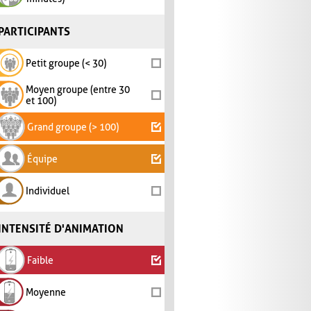
PARTICIPANTS
Petit groupe (< 30)
Moyen groupe (entre 30
et 100)
Grand groupe (> 100)
Équipe
Individuel
INTENSITÉ D'ANIMATION
Faible
Moyenne