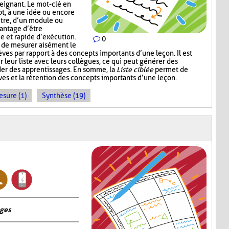
eignant. Le mot-clé en
pt, à une idée ou encore
itre, d’un module ou
vantage d’être
ce et rapide d’exécution.
0
t de mesurer aisément le
es par rapport à des concepts importants d’une leçon. Il est
r leur liste avec leurs collègues, ce qui peut générer des
der des apprentissages. En somme, la
Liste ciblée
permet de
èves et la rétention des concepts importants d’une leçon.
sure (1)
Synthèse (19)
ages