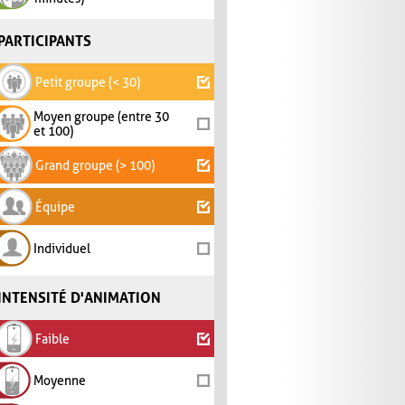
PARTICIPANTS
Petit groupe (< 30)
Moyen groupe (entre 30
et 100)
Grand groupe (> 100)
Équipe
Individuel
INTENSITÉ D'ANIMATION
Faible
Moyenne