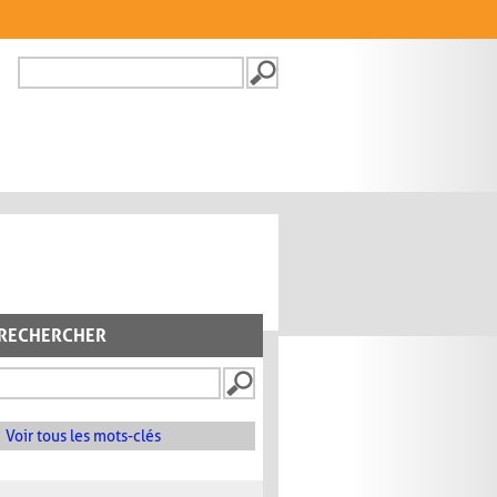
Recherche
FORMULAIRE DE
RECHERCHE
RECHERCHER
Voir tous les mots-clés