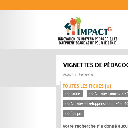
Aller au contenu principal
VIGNETTES DE PÉDAGOG
Accueil
Recherche
TOUTES LES FICHES (0)
(X) Faible
(X) Activités courtes (< 
(X) Activités développées (Entre 30 et 6
(X) Équipe
Votre recherche n'a donné aucu