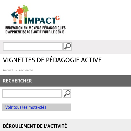
Aller au contenu principal
Recherche
FORMULAIRE DE
RECHERCHE
VIGNETTES DE PÉDAGOGIE ACTIVE
Accueil
Recherche
RECHERCHER
Voir tous les mots-clés
DÉROULEMENT DE L'ACTIVITÉ