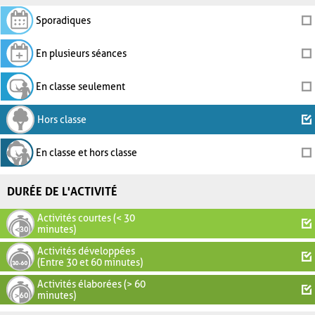
Sporadiques
En plusieurs séances
En classe seulement
Hors classe
En classe et hors classe
DURÉE DE L'ACTIVITÉ
Activités courtes (< 30
minutes)
Activités développées
(Entre 30 et 60 minutes)
Activités élaborées (> 60
minutes)