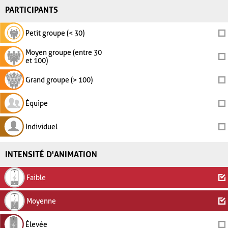
PARTICIPANTS
Petit groupe (< 30)
Moyen groupe (entre 30
et 100)
Grand groupe (> 100)
Équipe
Individuel
INTENSITÉ D'ANIMATION
Faible
Moyenne
Élevée