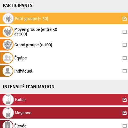
PARTICIPANTS
Petit groupe (< 30)
Moyen groupe (entre 30
et 100)
Grand groupe (> 100)
Équipe
Individuel
INTENSITÉ D'ANIMATION
Faible
Moyenne
Élevée