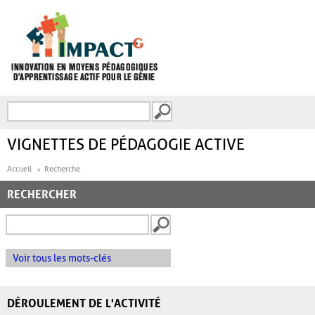
Aller au contenu principal
Recherche
FORMULAIRE DE
RECHERCHE
VIGNETTES DE PÉDAGOGIE ACTIVE
Accueil
Recherche
RECHERCHER
Voir tous les mots-clés
DÉROULEMENT DE L'ACTIVITÉ