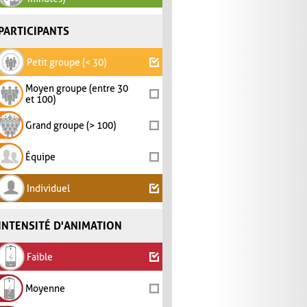
PARTICIPANTS
Petit groupe (< 30)
Moyen groupe (entre 30
et 100)
Grand groupe (> 100)
Équipe
Individuel
INTENSITÉ D'ANIMATION
Faible
Moyenne