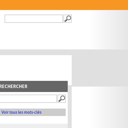
Recherche
FORMULAIRE DE
RECHERCHE
RECHERCHER
Voir tous les mots-clés