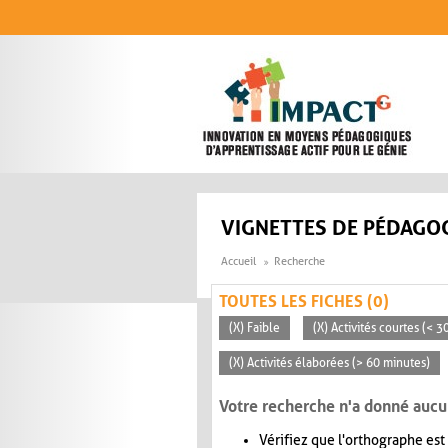
Aller au contenu principal
VIGNETTES DE PÉDAGOG
Accueil
Recherche
TOUTES LES FICHES (0)
(X) Faible
(X) Activités courtes (< 
(X) Activités élaborées (> 60 minutes)
Votre recherche n'a donné aucu
Vérifiez que l'orthographe est