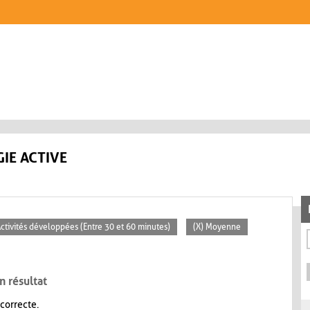
IE ACTIVE
Activités développées (Entre 30 et 60 minutes)
(X) Moyenne
n résultat
 correcte.