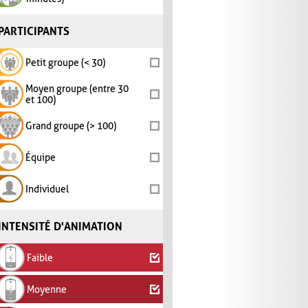
PARTICIPANTS
Petit groupe (< 30)
Moyen groupe (entre 30
et 100)
Grand groupe (> 100)
Équipe
Individuel
INTENSITÉ D'ANIMATION
Faible
Moyenne