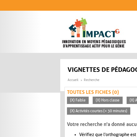
Aller au contenu principal
VIGNETTES DE PÉDAGOG
Accueil
Recherche
TOUTES LES FICHES (0)
(X) Faible
(X) Hors classe
(X) 
(X) Activités courtes (< 30 minutes)
Votre recherche n'a donné aucu
Vérifiez que l'orthographe est