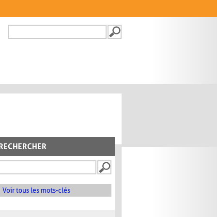
Recherche
FORMULAIRE DE
RECHERCHE
RECHERCHER
Voir tous les mots-clés