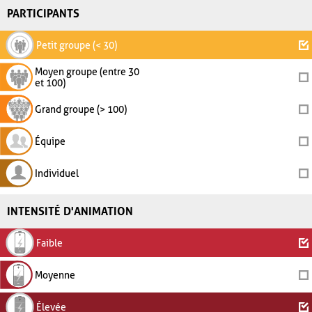
PARTICIPANTS
Petit groupe (< 30)
Moyen groupe (entre 30
et 100)
Grand groupe (> 100)
Équipe
Individuel
INTENSITÉ D'ANIMATION
Faible
Moyenne
Élevée