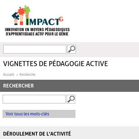
Aller au contenu principal
Recherche
FORMULAIRE DE
RECHERCHE
VIGNETTES DE PÉDAGOGIE ACTIVE
Accueil
Recherche
RECHERCHER
Voir tous les mots-clés
DÉROULEMENT DE L'ACTIVITÉ