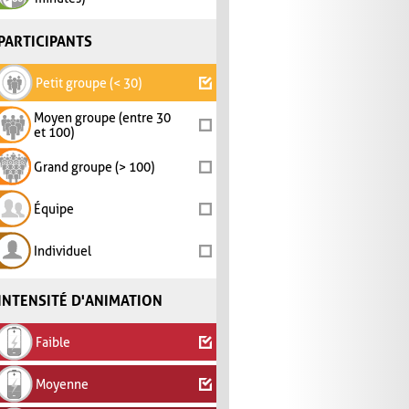
PARTICIPANTS
Petit groupe (< 30)
Moyen groupe (entre 30
et 100)
Grand groupe (> 100)
Équipe
Individuel
INTENSITÉ D'ANIMATION
Faible
Moyenne