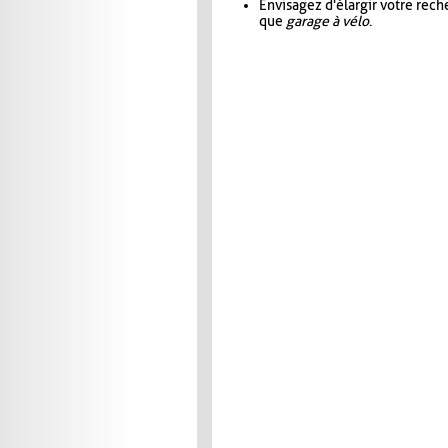
Envisagez d'élargir votre rec
que
garage à vélo
.