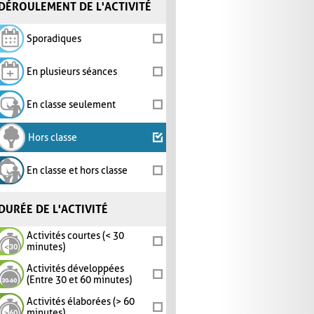
DÉROULEMENT DE L'ACTIVITÉ
Sporadiques
En plusieurs séances
En classe seulement
Hors classe
En classe et hors classe
DURÉE DE L'ACTIVITÉ
Activités courtes (< 30
minutes)
Activités développées
(Entre 30 et 60 minutes)
Activités élaborées (> 60
minutes)