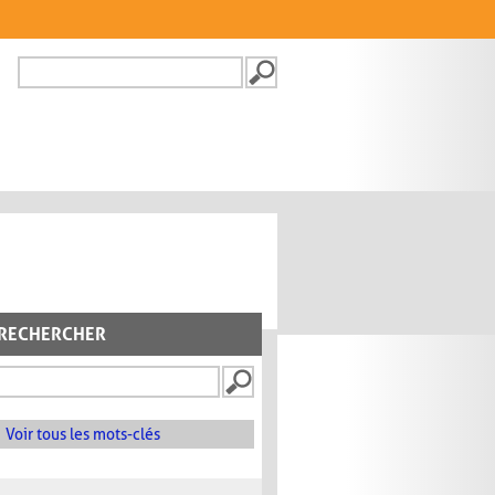
Recherche
FORMULAIRE DE
RECHERCHE
RECHERCHER
Voir tous les mots-clés