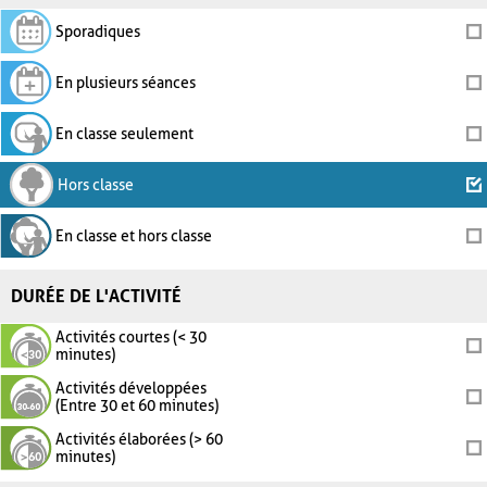
Sporadiques
En plusieurs séances
En classe seulement
Hors classe
En classe et hors classe
DURÉE DE L'ACTIVITÉ
Activités courtes (< 30
minutes)
Activités développées
(Entre 30 et 60 minutes)
Activités élaborées (> 60
minutes)