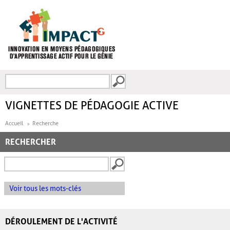
Aller au contenu principal
Recherche
FORMULAIRE DE
RECHERCHE
VIGNETTES DE PÉDAGOGIE ACTIVE
Accueil
Recherche
RECHERCHER
Voir tous les mots-clés
DÉROULEMENT DE L'ACTIVITÉ