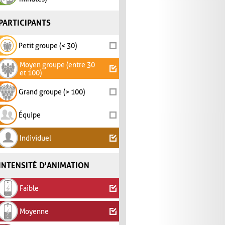
PARTICIPANTS
Petit groupe (< 30)
Moyen groupe (entre 30
et 100)
Grand groupe (> 100)
Équipe
Individuel
INTENSITÉ D'ANIMATION
Faible
Moyenne