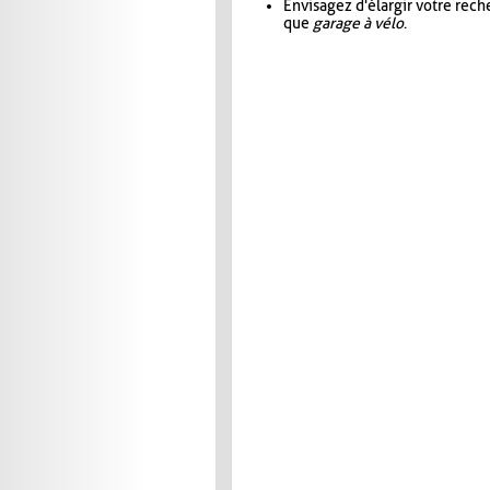
Envisagez d'élargir votre rec
que
garage à vélo
.