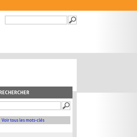
Recherche
FORMULAIRE DE
RECHERCHE
RECHERCHER
Voir tous les mots-clés