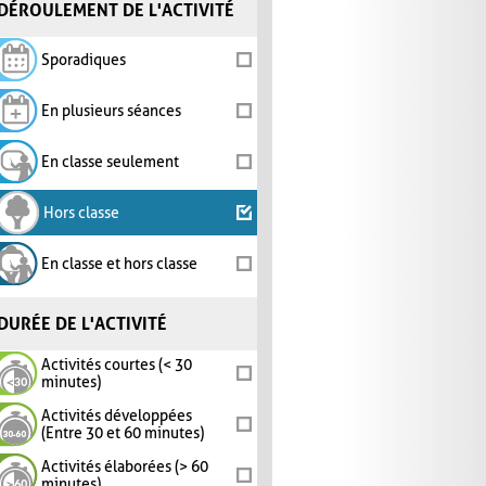
DÉROULEMENT DE L'ACTIVITÉ
Sporadiques
En plusieurs séances
En classe seulement
Hors classe
En classe et hors classe
DURÉE DE L'ACTIVITÉ
Activités courtes (< 30
minutes)
Activités développées
(Entre 30 et 60 minutes)
Activités élaborées (> 60
minutes)