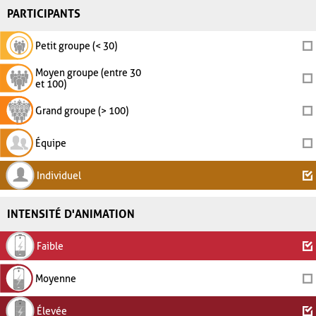
PARTICIPANTS
Petit groupe (< 30)
Moyen groupe (entre 30
et 100)
Grand groupe (> 100)
Équipe
Individuel
INTENSITÉ D'ANIMATION
Faible
Moyenne
Élevée