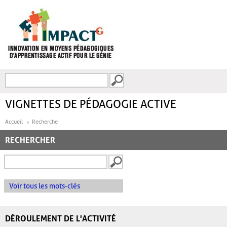
Aller au contenu principal
Recherche
FORMULAIRE DE
RECHERCHE
VIGNETTES DE PÉDAGOGIE ACTIVE
Accueil
Recherche
RECHERCHER
Voir tous les mots-clés
DÉROULEMENT DE L'ACTIVITÉ