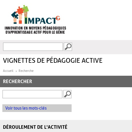
Aller au contenu principal
Recherche
FORMULAIRE DE
RECHERCHE
VIGNETTES DE PÉDAGOGIE ACTIVE
Accueil
Recherche
RECHERCHER
Voir tous les mots-clés
DÉROULEMENT DE L'ACTIVITÉ