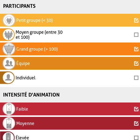
PARTICIPANTS
Petit groupe (< 30)
Moyen groupe (entre 30
et 100)
Grand groupe (> 100)
Équipe
Individuel
INTENSITÉ D'ANIMATION
Faible
Moyenne
Élevée