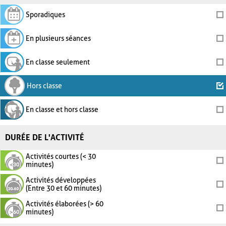
Sporadiques
En plusieurs séances
En classe seulement
Hors classe
En classe et hors classe
DURÉE DE L'ACTIVITÉ
Activités courtes (< 30
minutes)
Activités développées
(Entre 30 et 60 minutes)
Activités élaborées (> 60
minutes)