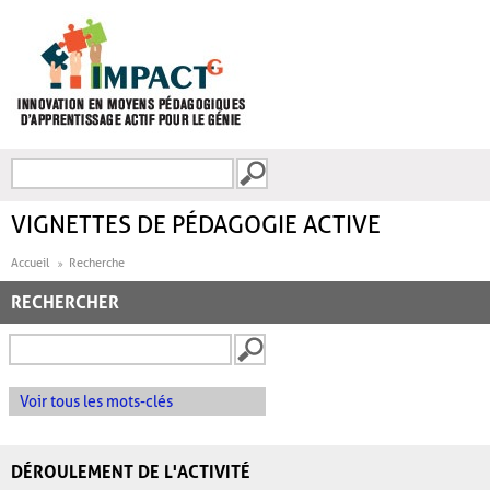
Aller au contenu principal
Recherche
FORMULAIRE DE
RECHERCHE
VIGNETTES DE PÉDAGOGIE ACTIVE
Accueil
Recherche
RECHERCHER
Voir tous les mots-clés
DÉROULEMENT DE L'ACTIVITÉ