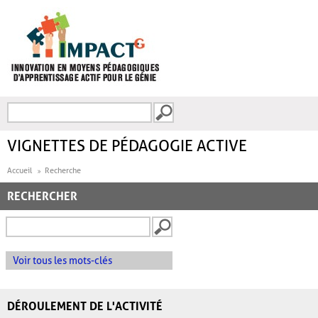
Aller au contenu principal
Recherche
FORMULAIRE DE
RECHERCHE
VIGNETTES DE PÉDAGOGIE ACTIVE
Accueil
Recherche
RECHERCHER
Voir tous les mots-clés
DÉROULEMENT DE L'ACTIVITÉ