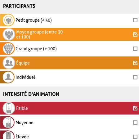
PARTICIPANTS
Petit groupe (< 30)
Moyen groupe (entre 30
et 100)
Grand groupe (> 100)
Équipe
Individuel
INTENSITÉ D'ANIMATION
Faible
Moyenne
Élevée