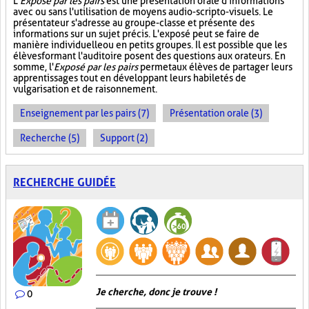
L'
Exposé par les pairs
est une présentation orale d'informations
avec ou sans l'utilisation de moyens audio-scripto-visuels. Le
présentateur s'adresse au groupe-classe et présente des
informations sur un sujet précis. L'exposé peut se faire de
manière individuelle ou en petits groupes. Il est possible que les
élèves formant l'auditoire posent des questions aux orateurs. En
somme, l'
Exposé par les pairs
permet aux élèves de partager leurs
apprentissages tout en développant leurs habiletés de
vulgarisation et de raisonnement.
Enseignement par les pairs (7)
Présentation orale (3)
Recherche (5)
Support (2)
RECHERCHE GUIDÉE
Je cherche, donc je trouve !
0