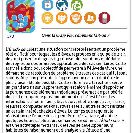
Dans la vraie vie, comment fait-on ?
0
L'
Étude de cas
est une situation concrète présentant un problème
réel ou fictif pour lequel les élèves, regroupés en équipe de 2 à 4,
devront poser un diagnostic, proposer des solutions et déduire
des règles ou des principes applicables à des cas similaires. Cette
activité a donc pour objectif de permettre à l'élève de vivre une
démarche de résolution de problème à travers des cas qui lui sont
soumis. Ainsi, on présente à l'apprenant un cas qui doit être le
plus vraisemblable possible. Cette référence à la réalité exerce
un grand attrait sur l'apprenant qui est alors à même d'apprécier
la pertinence des éléments théoriques présentés en périphérie
du cas. Le support le plus couramment utilisé est l'écrit. Les
informations à fournir aux élèves doivent être objectives, claires,
réalistes, complètes et exhaustives et le sujet traité doit susciter
un certain intérêt chez les élèves. Le temps que requiert la
réalisation de l'étude de cas peut être très variable, allant de
quelques heures à plusieurs semaines. En somme, l'
Étude de cas
est une activité permettant aux élèves de développer leurs
habiletés de raisonnement et d’analyse via l’étude d’une