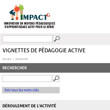
Aller au contenu principal
Recherche
FORMULAIRE DE
RECHERCHE
VIGNETTES DE PÉDAGOGIE ACTIVE
Accueil
Recherche
RECHERCHER
Voir tous les mots-clés
DÉROULEMENT DE L'ACTIVITÉ