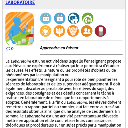
LABORATOIRE
Apprendre en faisant
0
Le
Laboratoire
est une activité dans laquelle l'enseignant propose
aux élèves une expérience à réaliser qui leur permettra d'étudier
les causes, les effets, la nature ou les propriétés d'objets ou de
phénomènes par la manipulation ou
l'expérimentation. L'enseignant a pour rôle de bien planifier les
séances de laboratoire et de les superviser adéquatement. Il doit
également discuter au préalable avec les élèves du sujet, des
exigences, des consignes et des détails concernant la tâche à
réaliser en laboratoire, de même que les comportements à
adopter. Généralement, à la fin du
Laboratoire
, les élèves doivent
remettre un rapport partiel ou complet, qui fait entre autres état
des résultats obtenus ainsi que d'une analyse de ces derniers. En
somme, le
Laboratoire
est une activité permettant aux élèves de
mettre en application et de concrétiser leurs connaissances
théoriques et procédurales sur un sujet précis par la manipulation