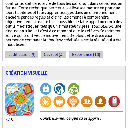
confronté, soit dans la vie de tous les jours, soit dans sa profession
future. Cette technique permet aux élèves de mettre en pratique
leurs habiletés et leurs apprentissages dans un environnement
encadré par des règles et d'ainsi les amener à comprendre
objectivement la réalité. Il est possible de faire appel ou non à des
outils médiatiques, tels qu'un simulateur. Après la
Simulation
, une
discussion a lieu et c'est à ce moment que les élèves s'expriment
sur ce qu'ils ont vécu émotivement. De plus, cette discussion
permet de comparer la
Simulation
réalisée avec la réalité qui a été
modélisée.
Ludification (9)
Cas réel (4)
Expérience (10)
CRÉATION VISUELLE
Construis-moi ce que tu as appris !
0