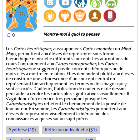
Montre-moi à quoi tu penses
0
Les
Cartes heuristiques
, aussi appelées
Cartes mentales
ou
Mind
Maps
, permettent aux élèves de représenter sous forme
hiérarchique et visuelle différents concepts liés aux notions du
cours. Contrairement aux
Cartes conceptuelles
, les
Cartes
heuristiques
ne suggèrent pas de concepts théoriques ou de
mots-clés à mettre en relation. Elles demandent plutôt aux élèves
de construire une arborescence d’un concept central en
représentant hiérarchiquement les termes ou les images qui y
sont associés. D’ailleurs, l’utilisation de couleurs et de dessins
peut aider à rendre les cartes plus significatives visuellement. Il
s’agit donc d’un exercice très personnel puisque les
Cartes heuristiques
reflètent le cheminement de la pensée de
leur auteur. En somme, les
Cartes heuristiques
permettent aux
élèves de représenter visuellement la hiérarchie des
connaissances acquises sur un sujet précis.
Synthèse (19)
Réflexion individuelle (31)