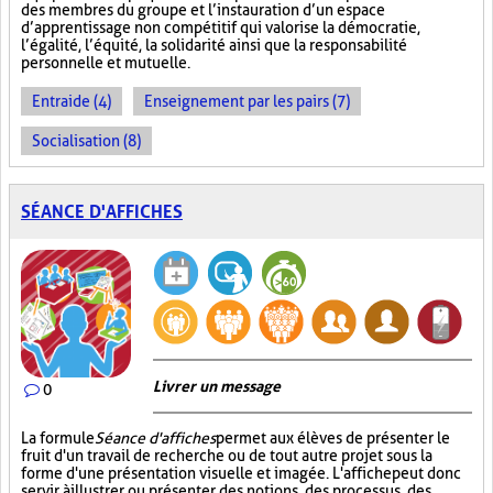
des membres du groupe et l’instauration d’un espace
d’apprentissage non compétitif qui valorise la démocratie,
l’égalité, l’équité, la solidarité ainsi que la responsabilité
personnelle et mutuelle.
Entraide (4)
Enseignement par les pairs (7)
Socialisation (8)
SÉANCE D'AFFICHES
Livrer un message
0
La formule
Séance d'affiches
permet aux élèves de présenter le
fruit d'un travail de recherche ou de tout autre projet sous la
forme d'une présentation visuelle et imagée. L'affiche
peut donc
servir à illustrer ou présenter des notions, des processus, des