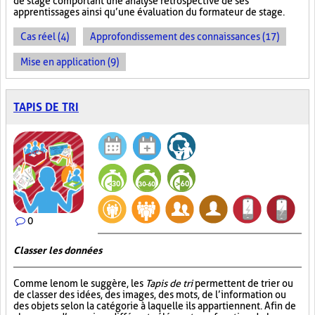
de stage comportant une analyse rétrospective de ses
apprentissages ainsi qu’une évaluation du formateur de stage.
Cas réel (4)
Approfondissement des connaissances (17)
Mise en application (9)
TAPIS DE TRI
0
Classer les données
Comme le nom le suggère, les
Tapis de tri
permettent de trier ou
de classer des idées, des images, des mots, de l’information ou
des objets selon la catégorie à laquelle ils appartiennent. Afin de