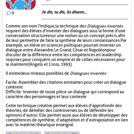
Je dis, tu dis, ils disent...
0
Comme son nom l'indique, la technique des
Dialogues inventés
requiert des élèves d'inventer des dialogues sous la forme d'une
conversation structurée sur une notion ou un concept précis afin
de leur permettre de faire la synthèse de leurs connaissances. Par
exemple, un élève en sciences politiques pourrait inventer un
dialogue entre Alexandre Le Grand, César et Napoléon pour
discuter de la différence entre les compétences en leadership
requises pour conquérir un empire et de celles nécessaires pour
le maintenir (Angelo et Cross, 1993).
Il existe deux niveaux possibles de
Dialogues inventés
:
Facile : Assembler des citations existantes pour créer un dialogue
cohérent
Difficile : Inventer de toute pièce un dialogue qui correspond au
caractère des personnages et leur contexte
Cette technique créative permet aux élèves d’approfondir des
théories, de démêler des controverses ou de défendre les
opinions d’autrui. Elle permet aussi aux élèves de développer des
compétences de synthèse, d’adaptation et d’extrapolation en lien
avec le matériel théorique enseigné.