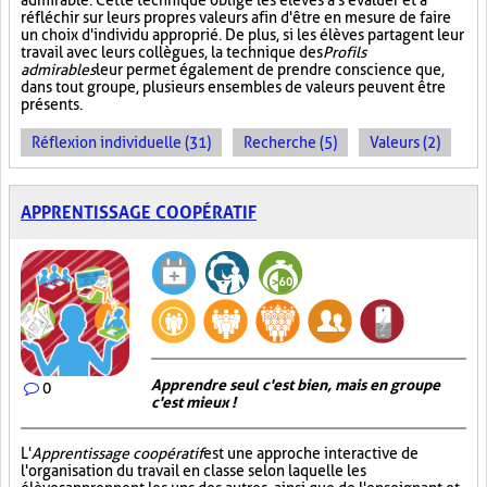
admirable. Cette technique oblige les élèves à s'évaluer et à
réfléchir sur leurs propres valeurs afin d'être en mesure de faire
un choix d'individu approprié. De plus, si les élèves partagent leur
travail avec leurs collègues, la technique des
Profils
admirables
leur permet également de prendre conscience que,
dans tout groupe, plusieurs ensembles de valeurs peuvent être
présents.
Réflexion individuelle (31)
Recherche (5)
Valeurs (2)
APPRENTISSAGE COOPÉRATIF
Apprendre seul c'est bien, mais en groupe
0
c'est mieux !
L'
Apprentissage coopératif
est une approche interactive de
l'organisation du travail en classe selon laquelle les