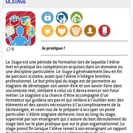
LE STAGE
Je pratique !
0
Le
Stage
est une période de formation lors de laquelle l’élève
met en pratique les compétences acquises dans un domaine ou
une discipline particulière. Le
Stage
a généralement lieu en fin
de parcours scolaire, avant que l’élève n'intègre le milieu
professionnel. Le but principal du stage est de permettre au
stagiaire de développer son savoir-être et son savoir-faire dans
un contexte réel, similaire à celui où il devra exercer son futur
métier. Le stagiaire a la chance d’être accompagné d’un
formateur qui guidera ses pas et qui veillera à l’outiller avec des
éléments et des savoirs nécessaires à l’accomplissement de la
tâche exigée, et ce en vue de le préparer à occuper un poste
particulier. L’élève stagiaire demeure, tout au long du stage,
supervisé par son enseignant qui s’assure du bon déroulement du
stage tant sur le plan pratique que sur le plan organisationnel. Le
stage prend fin lorsque l’élève remet à son enseignant un rapport