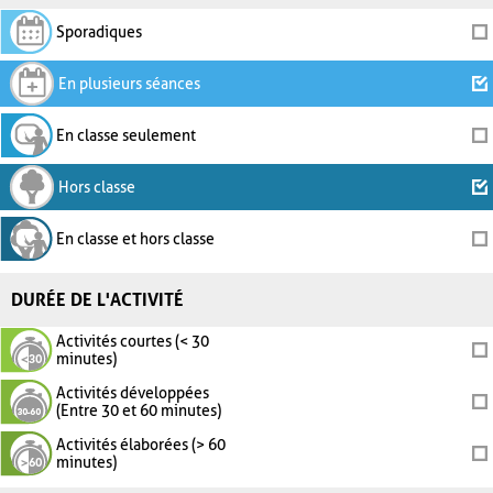
Sporadiques
En plusieurs séances
En classe seulement
Hors classe
En classe et hors classe
DURÉE DE L'ACTIVITÉ
Activités courtes (< 30
minutes)
Activités développées
(Entre 30 et 60 minutes)
Activités élaborées (> 60
minutes)