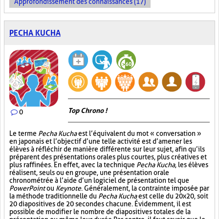
Approfondissement des connaissances (17)
PECHA KUCHA
Top Chrono !
0
Le terme
Pecha Kucha
est l’équivalent du mot « conversation »
en japonais et l’objectif d’une telle activité est d’amener les
élèves à réfléchir de manière différente sur leur sujet, afin qu’ils
préparent des présentations orales plus courtes, plus créatives et
plus raffinées. En effet, avec la technique
Pecha Kucha
, les élèves
réalisent, seuls ou en groupe, une présentation orale
chronométrée à l’aide d’un logiciel de présentation tel que
PowerPoint
ou
Keynote
. Généralement, la contrainte imposée par
la méthode traditionnelle du
Pecha Kucha
est celle du 20x20, soit
20 diapositives de 20 secondes chacune. Évidemment, il est
possible de modifier le nombre de diapositives totales de la