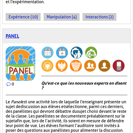
et l'expérimentation.
Expérience (10)
Manipulation (4)
Interactions (2)
PANEL
Qu'est-ce que les nouveaux experts en disent
0
?
Le
Panel
est une activité lors de laquelle l'enseignant présente un
sujet de discussion aux élèves et sélectionne, parmi ces derniers,
des panélistes qui devront débattre du sujet choisi devant le reste
de la classe. Les panélistes se documentent préalablement sur le
sujet afin que, lors de l’activité, ils soient en mesure de défendre
leur point de vue. Les élèves formant l’auditoire sont invités à
poser des questions aux panélistes pour alimenter la discussion.