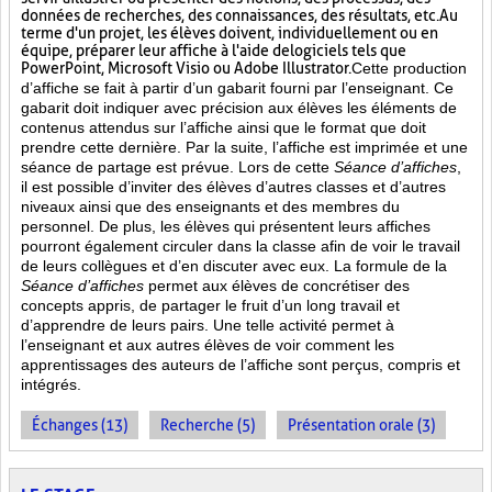
données de recherches, des connaissances, des résultats, etc. Au
terme d'un projet, les élèves doivent, individuellement ou en
équipe, préparer leur affiche à l'aide de logiciels tels que
PowerPoint, Microsoft Visio ou Adobe Illustrator.
Cette production
d’affiche se fait à partir d’un gabarit fourni par l’enseignant. Ce
gabarit doit indiquer avec précision aux élèves les éléments de
contenus attendus sur l’affiche ainsi que le format que doit
prendre cette dernière. Par la suite, l’affiche est imprimée et une
séance de partage est prévue. Lors de cette
Séance d’affiches
,
il est possible d’inviter des élèves d’autres classes et d’autres
niveaux ainsi que des enseignants et des membres du
personnel. De plus, les élèves qui présentent leurs affiches
pourront également circuler dans la classe afin de voir le travail
de leurs collègues et d’en discuter avec eux. La formule de la
Séance d’affiches
permet aux élèves de concrétiser des
concepts appris, de partager le fruit
d’un long travail et
d’apprendre de leurs pairs. Une telle activité permet à
l’enseignant et aux autres élèves de voir comment les
apprentissages des auteurs de l’affiche sont perçus, compris et
intégrés.
Échanges (13)
Recherche (5)
Présentation orale (3)