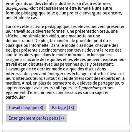
enseignants ou des clients industriels. En d'autres termes,
le
Symposium
doit nécessairement être jumelé à une autre
formule pédagogique telle qu'un projet d'envergure ou encore,
une étude de cas.
Lors de cette activité pédagogique, les élèves peuvent présenter
leur travail sous diverses formes : une présentation orale, une
affiche, une simulation vidéo, une maquette ou une
démonstration. De plus, la manière de procéder peut être
classique ou informelle. Dans le mode classique, chacune des
équipes présente succinctement son travail devant le reste des
auditeurs alors que, dans le mode informel, un kiosque est
assigné à chacune des équipes et les élèves peuvent exposer leur
travail et en discuter avec les personnes qui s’y présentent.
L’avantage de ce dernier mode est que des discussions
intéressantes peuvent émerger des échanges entre les élèves et
leurs interlocuteurs, surtout si ces derniers sont des experts en la
matière. Ainsi, en plus de permettre aux élèves de partager leurs
apprentissages avec leurs collègues, le
Symposium
permet
également d’enrichir leurs connaissances sur un sujet en
particulier.
Travail d'équipe (8)
Partage (13)
Enseignement par les pairs (7)