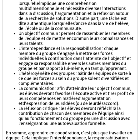
lorsqu'elle implique une compréhension
multidimensionnelle et nécessite diverses interactions
dans la discussion, l’argumentation et la réflexion autour
de la recherche de solutions. D'autre part, une tâche est
dite authentique lorsqu'elle s’ancre dans la vie de l’élève,
de l’école ou de la communauté.
Un objectif commun : permet de rassembler les membres
de l'équipe et de mettre en commun leurs connaissances et
leurs talents.
L'interdépendance et la responsabilisation : chaque
membre du groupe s’engage à mettre ses forces
individuelles à contribution dans l’atteinte de l’objectif et
engage sa responsabilité envers les autres membres du
groupe et par rapport à lui-même, en tant qu’apprenant.
L'hétérogénéité des groupes : bâtir des équipes de sorte à
ce que les forces au sein du groupe soient diversifiées et
complémentaires.
La communication : afin d'atteindre leur objectif commun,
les élèves devront favoriser l'écoute active et tirer profit de
leurs compétences en matière d’argumentation
et d’expression de leurs idées (ou de leur désaccord).
La réflexion critique : les élèves devront réfléchir à la
contribution de chacun des membres de l'équipe ainsi
qu’au fonctionnement du groupe par une discussion avec
l'enseignant ou une autoévaluation formelle.
En somme, apprendre en coopération, c’est plus que travailler en
équipe. Cela implique l’interdépendance, la responsabilisation