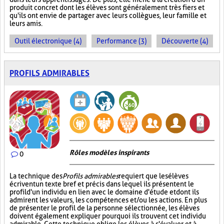
produit concret dont les élèves sont généralement très fiers et
qu'ils ont envie de partager avec leurs collègues, leur famille et
leurs amis.
Outil électronique (4)
Performance (3)
Découverte (4)
PROFILS ADMIRABLES
Rôles modèles inspirants
0
La technique des
Profils admirables
requiert que les élèves
écrivent un texte bref et précis dans lequel ils présentent le
profil d'un individu en lien avec le domaine d'étude et dont ils
admirent les valeurs, les compétences et/ou les actions. En plus
de présenter le profil de la personne sélectionnée, les élèves
doivent également expliquer pourquoi ils trouvent cet individu