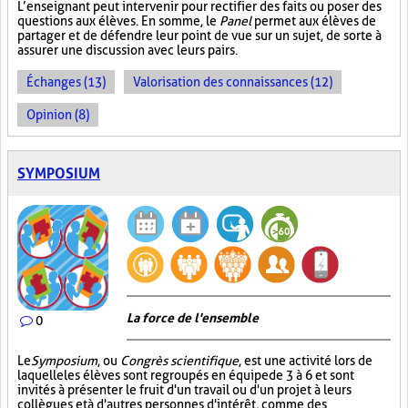
L’enseignant peut intervenir pour rectifier des faits ou poser des
questions aux élèves. En somme, le
Panel
permet aux élèves de
partager et de défendre leur point de vue sur un sujet, de sorte à
assurer une discussion avec leurs pairs.
Échanges (13)
Valorisation des connaissances (12)
Opinion (8)
SYMPOSIUM
La force de l'ensemble
0
Le
Symposium
, ou
Congrès scientifique
, est une activité lors de
laquelle les élèves sont regroupés en équipe de 3 à 6 et sont
invités à présenter le fruit d'un travail ou d'un projet à leurs
collègues et à d'autres personnes d'intérêt, comme des