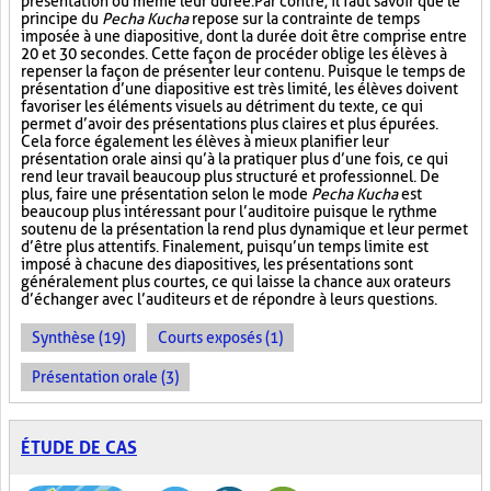
présentation ou même leur durée. Par contre, il faut savoir que le
principe du
Pecha Kucha
repose sur la contrainte de temps
imposée à une diapositive, dont la durée doit être comprise entre
20 et 30 secondes. Cette façon de procéder oblige les élèves à
repenser la façon de présenter leur contenu. Puisque le temps de
présentation d’une diapositive est très limité, les élèves doivent
favoriser les éléments visuels au détriment du texte, ce qui
permet d’avoir des présentations plus claires et plus épurées.
Cela force également les élèves à mieux planifier leur
présentation orale ainsi qu’à la pratiquer plus d’une fois, ce qui
rend leur travail beaucoup plus structuré et professionnel. De
plus, faire une présentation selon le mode
Pecha Kucha
est
beaucoup plus intéressant pour l’auditoire puisque le rythme
soutenu de la présentation la rend plus dynamique et leur permet
d’être plus attentifs. Finalement, puisqu’un temps limite est
imposé à chacune des diapositives, les présentations sont
généralement plus courtes, ce qui laisse la chance aux orateurs
d’échanger avec l’auditeurs et de répondre à leurs questions.
Synthèse (19)
Courts exposés (1)
Présentation orale (3)
ÉTUDE DE CAS