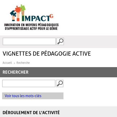
Aller au contenu principal
Recherche
FORMULAIRE DE
RECHERCHE
VIGNETTES DE PÉDAGOGIE ACTIVE
Accueil
Recherche
RECHERCHER
Voir tous les mots-clés
DÉROULEMENT DE L'ACTIVITÉ