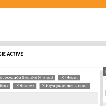
IE ACTIVE
vités développées (Entre 30 et 60 minutes)
(X) Individuel
diques
(X) Hors classe
(X) Moyen groupe (entre 30 et 100)