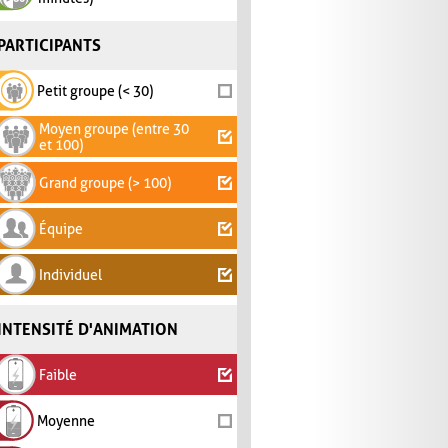
PARTICIPANTS
Petit groupe (< 30)
Moyen groupe (entre 30
et 100)
Grand groupe (> 100)
Équipe
Individuel
INTENSITÉ D'ANIMATION
Faible
Moyenne