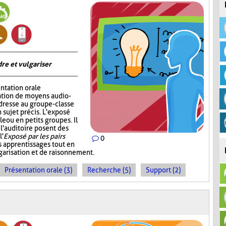
re et vulgariser
ntation orale
sation de moyens audio-
adresse au groupe-classe
 sujet précis. L'exposé
e ou en petits groupes. Il
 l'auditoire posent des
l'
Exposé par les pairs
0
s apprentissages tout en
garisation et de raisonnement.
Présentation orale (3)
Recherche (5)
Support (2)