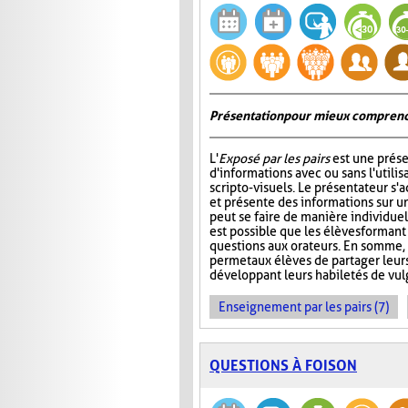
Présentation pour mieux comprend
L'
Exposé par les pairs
est une prése
d'informations avec ou sans l'utili
scripto-visuels. Le présentateur s'
et présente des informations sur un
peut se faire de manière individuell
est possible que les élèves formant
questions aux orateurs. En somme, 
permet aux élèves de partager leur
développant leurs habiletés de vul
Enseignement par les pairs (7)
QUESTIONS À FOISON