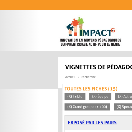
Aller au contenu principal
VIGNETTES DE PÉDAGOG
Accueil
Recherche
TOUTES LES FICHES (15)
(X) Faible
(X) Équipe
(X) Acti
(X) Grand groupe (> 100)
(X) Spora
EXPOSÉ PAR LES PAIRS