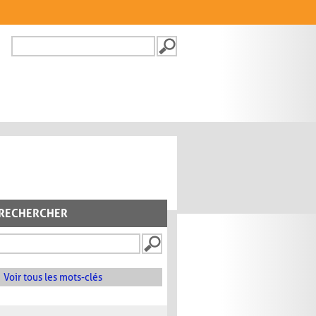
Recherche
FORMULAIRE DE
RECHERCHE
RECHERCHER
Voir tous les mots-clés