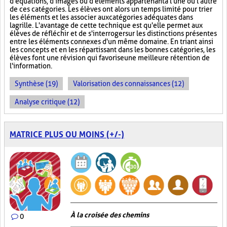
d'équations, d'images ou d'éléments appartenant à l'une ou l'autre
de ces catégories. Les élèves ont alors un temps limité pour trier
les éléments et les associer aux catégories adéquates dans
la grille. L'avantage de cette technique est qu'elle permet aux
élèves de réfléchir et de s'interroger sur les distinctions présentes
entre les éléments connexes d'un même domaine. En triant ainsi
les concepts et en les répartissant dans les bonnes catégories, les
élèves font une révision qui favorise une meilleure rétention de
l'information.
Synthèse (19)
Valorisation des connaissances (12)
Analyse critique (12)
MATRICE PLUS OU MOINS (+/-)
À la croisée des chemins
0