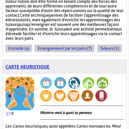
tuteur-tutoré doit être formé en tenant compte des forces des
apprenants, de leurs différentes compétences et de tout autre
facteur susceptible d'avoir des répercussions sur la qualité de leur
contact. Cette technique permet de faciliter l'apprentissage des
élèves tutorés, mais également d'enrichir les apprentissages des
tuteurs puisqu'enseigner est souvent une des meilleures façons
d'apprendre. En somme, le
Tutorat
est une activité permettant aux
élèves de faciliter et d'enrichir leurs apprentissages via le contact
avec leurs pairs.
Entraide (4)
Enseignement par les pairs (7)
Tuteurs (1)
CARTE HEURISTIQUE
Montre-moi à quoi tu penses
0
Les
Cartes heuristiques
, aussi appelées
Cartes mentales
ou
Mind