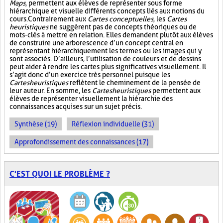
Maps
, permettent aux élèves de représenter sous forme
hiérarchique et visuelle différents concepts liés aux notions du
cours. Contrairement aux
Cartes conceptuelles
, les
Cartes
heuristiques
ne suggèrent pas de concepts théoriques ou de
mots-clés à mettre en relation. Elles demandent plutôt aux élèves
de construire une arborescence d’un concept central en
représentant hiérarchiquement les termes ou les images qui y
sont associés. D’ailleurs, l’utilisation de couleurs et de dessins
peut aider à rendre les cartes plus significatives visuellement. Il
s’agit donc d’un exercice très personnel puisque les
Cartes heuristiques
reflètent le cheminement de la pensée de
leur auteur. En somme, les
Cartes heuristiques
permettent aux
élèves de représenter visuellement la hiérarchie des
connaissances acquises sur un sujet précis.
Synthèse (19)
Réflexion individuelle (31)
Approfondissement des connaissances (17)
C'EST QUOI LE PROBLÈME ?