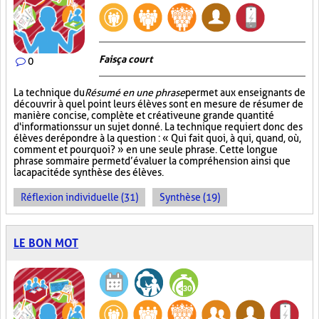
Fais ça court
0
La technique du
Résumé en une phrase
permet aux enseignants de
découvrir à quel point leurs élèves sont en mesure de résumer de
manière concise, complète et créative une grande quantité
d'informations sur un sujet donné. La technique requiert donc des
élèves de répondre à la question : « Qui fait quoi, à qui, quand, où,
comment et pourquoi? » en une seule phrase. Cette longue
phrase sommaire permet d’évaluer la compréhension ainsi que
la capacité de synthèse des élèves.
Réflexion individuelle (31)
Synthèse (19)
LE BON MOT