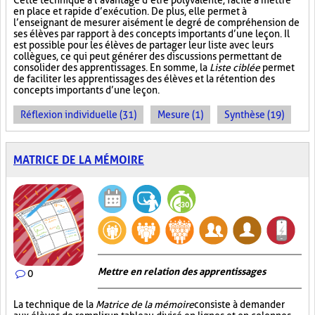
Cette technique a l’avantage d’être polyvalente, facile à mettre
en place et rapide d’exécution. De plus, elle permet à
l’enseignant de mesurer aisément le degré de compréhension de
ses élèves par rapport à des concepts importants d’une leçon. Il
est possible pour les élèves de partager leur liste avec leurs
collègues, ce qui peut générer des discussions permettant de
consolider des apprentissages. En somme, la
Liste ciblée
permet
de faciliter les apprentissages des élèves et la rétention des
concepts importants d’une leçon.
Réflexion individuelle (31)
Mesure (1)
Synthèse (19)
MATRICE DE LA MÉMOIRE
Mettre en relation des apprentissages
0
La technique de la
Matrice de la mémoire
consiste à demander