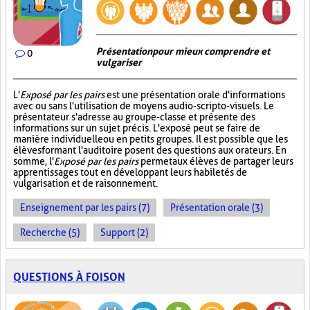
Présentation pour mieux comprendre et
0
vulgariser
L'
Exposé par les pairs
est une présentation orale d'informations
avec ou sans l'utilisation de moyens audio-scripto-visuels. Le
présentateur s'adresse au groupe-classe et présente des
informations sur un sujet précis. L'exposé peut se faire de
manière individuelle ou en petits groupes. Il est possible que les
élèves formant l'auditoire posent des questions aux orateurs. En
somme, l'
Exposé par les pairs
permet aux élèves de partager leurs
apprentissages tout en développant leurs habiletés de
vulgarisation et de raisonnement.
Enseignement par les pairs (7)
Présentation orale (3)
Recherche (5)
Support (2)
QUESTIONS À FOISON