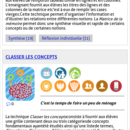
aux élèves de remplir un tableau divisé en lignes et en colonnes.
L'enseignant fournit aux élèves les titres des lignes et des
colonnes de la matrice et c'est à eux de remplir les cases
vierges. Cette technique permet d’organiser l'information et
d'illustrer les relations entre différentes notions. La
Matrice de la
mémoire
permet donc une synthèse visuelle et rapide de certains
concepts ou de certaines notions.
Synthèse (19)
Réflexion individuelle (31)
CLASSER LES CONCEPTS
C'est le temps de faire un peu de ménage
0
La technique
Classer les concepts
consiste à fournir aux élèves
une grille contenant deux ou trois catégories de concepts
fondamentaux ayant été étudiés ainsi qu'une liste de termes,