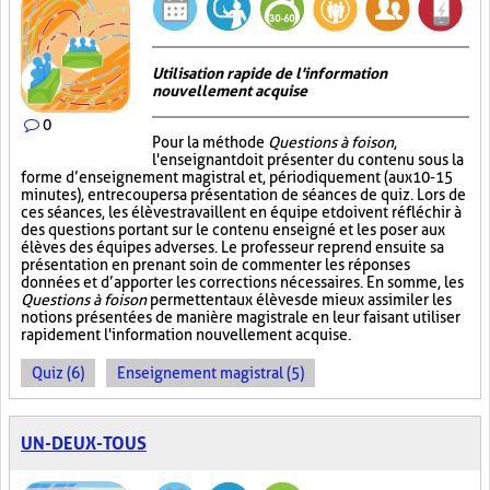
Utilisation rapide de l'information
nouvellement acquise
0
Pour la méthode
Questions à foison
,
l'enseignant doit présenter du contenu sous la
forme d’enseignement magistral et, périodiquement (aux 10-15
minutes), entrecouper sa présentation de séances de quiz. Lors de
ces séances, les élèves travaillent en équipe et doivent réfléchir à
des questions portant sur le contenu enseigné et les poser aux
élèves des équipes adverses. Le professeur reprend ensuite sa
présentation en prenant soin de commenter les réponses
données et d’apporter les corrections nécessaires. En somme, les
Questions à foison
permettent aux élèves de mieux assimiler les
notions présentées de manière magistrale en leur faisant utiliser
rapidement l'information nouvellement acquise.
Quiz (6)
Enseignement magistral (5)
UN-DEUX-TOUS