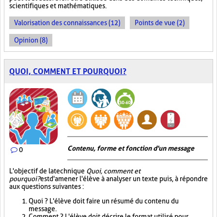
scientifiques et mathématiques.
Valorisation des connaissances (12)
Points de vue (2)
Opinion (8)
QUOI, COMMENT ET POURQUOI?
Contenu, forme et fonction d'un message
0
L'objectif de la technique
Quoi, comment et
pourquoi?
est d'amener l'élève à analyser un texte puis, à répondre
aux questions suivantes :
Quoi ? L'élève doit faire un résumé du contenu du
message.
Comment ? L'élève doit décrire le format utilisé pour