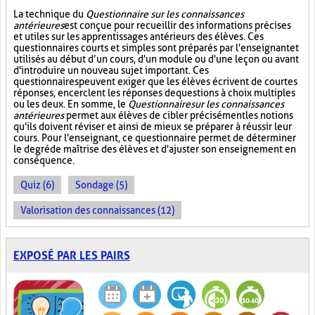
La technique du
Questionnaire sur les connaissances
antérieures
est conçue pour recueillir des informations précises
et utiles sur les apprentissages antérieurs des élèves. Ces
questionnaires courts et simples sont préparés par l'enseignant et
utilisés au début d’un cours, d'un module ou d'une leçon ou avant
d'introduire un nouveau sujet important. Ces
questionnaires peuvent exiger que les élèves écrivent de courtes
réponses, encerclent les réponses de questions à choix multiples
ou les deux. En somme, le
Questionnaire sur les connaissances
antérieures
permet aux élèves de cibler précisément les notions
qu'ils doivent réviser et ainsi de mieux se préparer à réussir leur
cours. Pour l'enseignant, ce questionnaire permet de déterminer
le degré de maîtrise des élèves et d'ajuster son enseignement en
conséquence.
Quiz (6)
Sondage (5)
Valorisation des connaissances (12)
EXPOSÉ PAR LES PAIRS