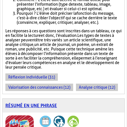
présenter l'information (type de texte, tableau, image,
graphique, etc.) et évaluer si celui-ci est optimal.
Pourquoi ? L'élève doit préciser la fonction du message,
c'est-à-dire cibler l'objectif qui se cache derrière le texte
(convaincre, expliquer, critiquer, analyser, etc.).
Les réponses à ces questions sont inscrites dans un tableau, ce qui
en facilite la lecture et donc, l'évaluation. Les types de textes à
analyser peuvent être très variés : un article scientifique, une
analyse critique, un article de journal, un poème, un extrait de
roman, une publicité, etc. Puisque cette technique amène les
élèves à décomposer l'information présente dans un texte de
sorte à en faciliter la compréhension, elle permet à l'enseignant
d'évaluer leurs compétences en analyse et le développement de
leur pensée critique.
Réflexion individuelle (31)
Valorisation des connaissances (12)
Analyse critique (12)
RÉSUMÉ EN UNE PHRASE