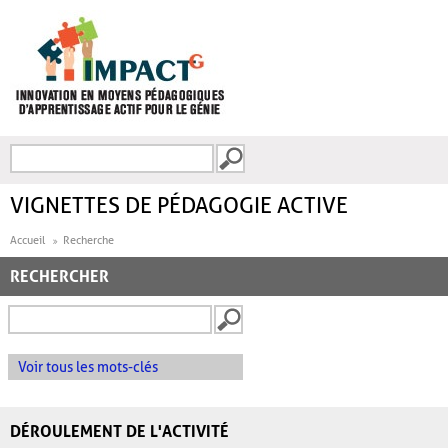
Aller au contenu principal
Recherche
FORMULAIRE DE
RECHERCHE
VIGNETTES DE PÉDAGOGIE ACTIVE
Accueil
Recherche
RECHERCHER
Voir tous les mots-clés
DÉROULEMENT DE L'ACTIVITÉ