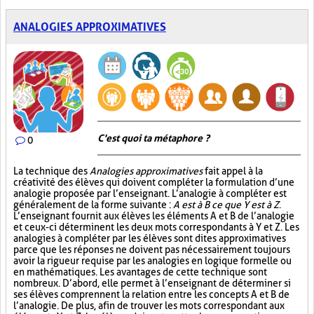
ANALOGIES APPROXIMATIVES
C'est quoi ta métaphore ?
0
La technique des
Analogies approximatives
fait appel à la
créativité des élèves qui doivent compléter la formulation d’une
analogie proposée par l’enseignant. L’analogie à compléter est
généralement de la forme suivante :
A est à B ce que Y est à Z
.
L’enseignant fournit aux élèves les éléments A et B de l’analogie
et ceux-ci déterminent les deux mots correspondants à Y et Z. Les
analogies à compléter par les élèves sont dites approximatives
parce que les réponses ne doivent pas nécessairement toujours
avoir la rigueur requise par les analogies en logique formelle ou
en mathématiques. Les avantages de cette technique sont
nombreux. D’abord, elle permet à l’enseignant de déterminer si
ses élèves comprennent la relation entre les concepts A et B de
l’analogie. De plus, afin de trouver les mots correspondant aux