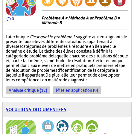
Problème A = Méthode A et Problème B =
0
Méthode B
La technique
C'est quoi le problème ?
suggère aux enseignants de
présenter aux élèves différentes situations appartenant à
diverses catégories de problèmes à résoudre en lien avec le
domaine d'étude. La tâche des élèves consiste à définir la
catégorie de problème de laquelle chacune des situations découle
et, par le fait même, sa méthode de résolution. Cette technique
permet donc aux élèves de mettre en pratique la première étape
de résolution de problèmes : l'identification de la catégorie à
laquelle il appartient. De plus, elle leur permet de développer
leurs compétences en matière de diagnostic.
Analyse critique (12)
Mise en application (9)
SOLUTIONS DOCUMENTÉES