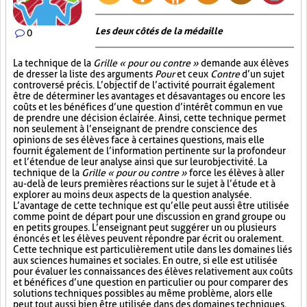
Les deux côtés de la médaille
0
La technique de la
Grille « pour ou contre »
demande aux élèves
de dresser la liste des arguments
Pour
et ceux
Contre
d’un sujet
controversé précis. L’objectif de l’activité pourrait également
être de déterminer les avantages et désavantages ou encore les
coûts et les bénéfices d’une question d’intérêt commun en vue
de prendre une décision éclairée. Ainsi, cette technique permet
non seulement à l’enseignant de prendre conscience des
opinions de ses élèves face à certaines questions, mais elle
fournit également de l’information pertinente sur la profondeur
et l’étendue de leur analyse ainsi que sur leur objectivité. La
technique de la
Grille « pour ou contre »
force les élèves à aller
au-delà de leurs premières réactions sur le sujet à l’étude et à
explorer au moins deux aspects de la question analysée.
L’avantage de cette technique est qu’elle peut aussi être utilisée
comme point de départ pour une discussion en grand groupe ou
en petits groupes. L’enseignant peut suggérer un ou plusieurs
énoncés et les élèves peuvent répondre par écrit ou oralement.
Cette technique est particulièrement utile dans les domaines liés
aux sciences humaines et sociales. En outre, si elle est utilisée
pour évaluer les connaissances des élèves relativement aux coûts
et bénéfices d’une question en particulier ou pour comparer des
solutions techniques possibles au même problème, alors elle
peut tout aussi bien être utilisée dans des domaines techniques,