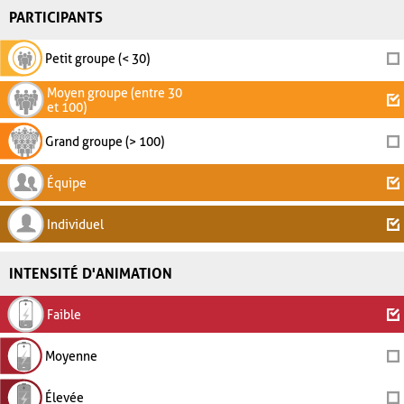
PARTICIPANTS
Petit groupe (< 30)
Moyen groupe (entre 30
et 100)
Grand groupe (> 100)
Équipe
Individuel
INTENSITÉ D'ANIMATION
Faible
Moyenne
Élevée