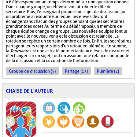
à 6 élèves pendant un temps déterminé sur une question donnée.
Dans chaque groupe, un élève se voit attribuer le rôle de
secrétaire. Puis, l'enseignant propose un sujet de discussion (ou
un problème à résoudre) sur lequel les élèves devront
échanger dans chacun des groupes pendant que les secrétaires
prendront des notes. Au terme du délai imposé, un membre de
chaque équipe change de groupe. Les nouvelles équipes font le
point avec le nouveau venu et la discussion est relancée. La
rotation se répète un certain nombre de fois. Enfin, les secrétaires
partagent leurs rapports lors d'un retour en plénière. En somme,
la
Tournante
est une activité permettant aux élèves de discuter et
d’échanger sur un sujet, tout en assurant une relance continuelle
de la discussion et la circulation de l’information.
Groupe de discussion (5)
Partage (13)
Plénière (2)
CHAISE DE L'AUTEUR