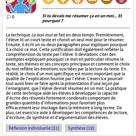
Si tu devais me résumer ça en un mot... Et
0
pourquoi ?
La technique
Le bon mot
se fait en deux temps. Premièrement,
l’élève lit un court texte et choisit un seul mot pour le résumer.
Ensuite, il écrit un ou deux paragraphes pour expliquer pourquoi
il a choisi ce mot. Cette justification doit également refléter la
compréhension du texte par l’élève. Il devra donc citer des
exemples expliquant pourquoi ce mot en particulier résume le
texte, ses thèmes et ses concepts principaux et comment le choix
du mot reflète les émotions suscitées par la lecture du texte. En
réalité, le choix d’un mot spécifique est moins important que la
qualité de l’explication fournie par l’élève. L’exercice pourrait
tout aussi bien se faire après la présentation d’une leçon par
l’enseignant, que l’élève devrait résumer en un mot. La pratique
de cette technique aide les élèves à développer la capacité
d’écrire des résumés fortement condensés comportant de
grandes quantités d’informations pour favoriser plus
efficacement leur stockage dans la mémoire à long terme. De
plus, cet exercice aide à développer les compétences de lecture,
d’écriture, de synthèse et d’argumentation des élèves.
Réflexion individuelle (31)
Synthèse (19)