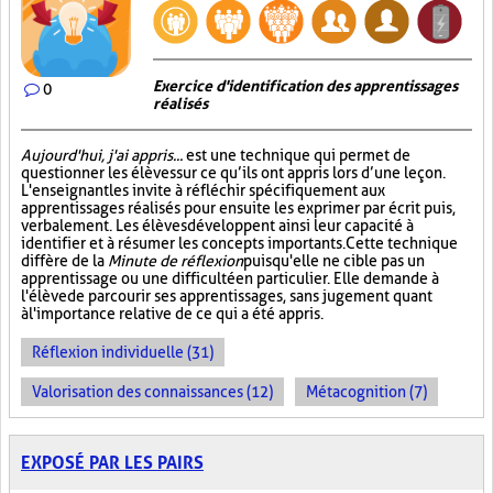
Exercice d'identification des apprentissages
0
réalisés
Aujourd'hui, j'ai appris...
est une technique qui permet de
questionner les élèves sur ce qu’ils ont appris lors d’une leçon.
L'enseignant les invite à réfléchir spécifiquement aux
apprentissages réalisés pour ensuite les exprimer par écrit puis,
verbalement. Les élèves développent ainsi leur capacité à
identifier et à résumer les concepts importants. Cette technique
diffère de la
Minute de réflexion
puisqu'elle ne cible pas un
apprentissage ou une difficulté en particulier. Elle demande à
l'élève de parcourir ses apprentissages, sans jugement quant
à l'importance relative de ce qui a été appris.
Réflexion individuelle (31)
Valorisation des connaissances (12)
Métacognition (7)
EXPOSÉ PAR LES PAIRS