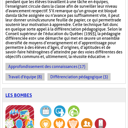
pendant que les élèves travaillent à une tâche en équipes,
l'enseignant circule dans la classe afin de surveiller leur niveau
d'avancement respectif. S'il remarque qu'un groupe est bloqué
dans la tâche assignée ou n'avance pas suffisamment vite, il peut
leur donner un
Indice
sur
une feuille de papier, ce qui permettra de
soutenir leur motivation à apprendre. Cette technique fait donc
en quelque sorte appel à la différenciation pédagogique. Selon le
Conseil supérieur de l'éducation du Québec (1993), la pédagogie
différenciée est « une démarche qui met en œuvre un ensemble
diversifié de moyens d’enseignement et d’apprentissage pour
permettre à des élèves d’âges, d’origines, d’aptitudes et de
savoir-faire hétérogènes d’atteindre par des voies différentes des
objectifs communs et, ultimement, la réussite éducative. »
Approfondissement des connaissances (17)
Travail d'équipe (8)
Différenciation pédagogique (3)
LES BOMBES