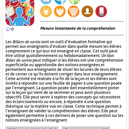
Mesure instantanée de la compréhension
0
Les
Billets de sortie
sont un outil d’évaluation formative qui
permet aux enseignants d’évaluer dans quelle mesure les élèves
comprennent ce qui leur est enseigné en classe. Cet outil peut
être utilisé quotidiennement ou hebdomadairement. Un bon
Billet de sortie
peut indiquer si les élèves ont une compréhension
superficielle ou approfondie des notions enseignées et
permettent aux enseignants de situer les lacunes de leurs élèves
et de cerner ce qu’ils doivent corriger dans leur enseignement.
Cette activité est réalisée à la fin de la leçon et les élèves sont
invités à répondre sur une feuille de papier à une question posée
par l’enseignant. La question posée doit essentiellement porter
sur la leçon qui vient de se terminer et peut avoir plusieurs
objectifs. Elle peut servir à repérer des concepts qui nécessitent
des éclaircissements ou encore, à répondre à une question
théorique sur la matière vue en classe. Cette technique permet à
l’enseignant de valider la compréhension des élèves. Elle peut
également permettre à ces derniers de poser une question sur les
notions enseignées à l’enseignant.