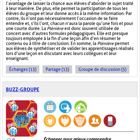
l’avantage de laisser la chance aux élèves d’aborder le sujet traité
à leur manière. De plus, elle permet la participation de tous les
élèves du groupe et leur donne accès à la même information. Par
contre, ils n’ont pas nécessairement l’occasion de se faire
entendre et, s’ils l’ont, chacun n’aura la parole qu’une fois et pour
une courte durée. La
Plénière
est donc souvent utilisée de
concert avec d’autres formules pédagogiques. Elle est presque
toujours employée à la fin d’une leçon afin d’en résumer le
contenu ou à titre de conclusion. En somme, la
Plénière
permet
aux élèves de synthétiser et de valider les apprentissages réalisés
lors d’une leçon en discutant avec leurs collègues et leur
enseignant.
Échanges (13)
Partage (13)
Groupe de discussion (5)
BUZZ-GROUPE
Échanger pour mieux comprendre
0