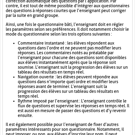
correction automatique des questions par l’application. Par
contre, il est tout de même possible d’intégrer aux questionnaires
des questions à réponses courtes que l’enseignant peut corriger
par la suite en grand groupe.
Ainsi, une fois le questionnaire bâti, l’enseignant doit en régler
les paramètres selon ses préférences. Il doit notamment choisir le
mode du questionnaire selon les trois options suivantes :
Commentaire instantané : les élèves répondent aux
questions dans l’ordre et ne peuvent pas modifier leurs
réponses. Les commentaires notés au préalable par
l’enseignant pour chacune des questions sont disponibles
aux élèves instantanément après que la réponse soit
soumise. L’enseignant suit la progression des élèves sur un
tableau des résultats en temps réel.
Navigation ouverte : les élèves peuvent répondre aux
questions dans n’importe quel ordre et modifier leurs
réponses avant de terminer. L’enseignant suit la
progression des élèves sur un tableau des résultats en
temps réel.
Rythme imposé par l’enseignant : L’enseignant contrôle le
flux de questions et supervise les réponses en temps réel. Il
est aussi en mesure de passer des questions et d’y revenir
ensuite.
Il est également possible pour l’enseignant de fixer d’autres
paramètres intéressants pour son questionnaire. Notamment, il
peut imposer, ou non, aux élèves d’inscrire leur nom, il peut