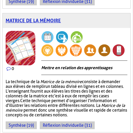
Synthèse (19)
Réflexion individuelle (31)
MATRICE DE LA MÉMOIRE
Mettre en relation des apprentissages
0
La technique de la
Matrice de la mémoire
consiste à demander
aux élèves de remplir un tableau divisé en lignes et en colonnes.
L'enseignant fournit aux élèves les titres des lignes et des
colonnes de la matrice et c'est à eux de remplir les cases
vierges. Cette technique permet d’organiser l'information et
d'illustrer les relations entre différentes notions. La
Matrice de la
mémoire
permet donc une synthèse visuelle et rapide de certains
concepts ou de certaines notions.
Synthèse (19)
Réflexion individuelle (31)