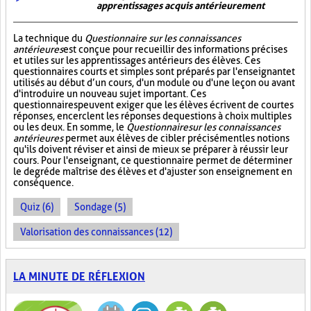
apprentissages acquis antérieurement
La technique du
Questionnaire sur les connaissances
antérieures
est conçue pour recueillir des informations précises
et utiles sur les apprentissages antérieurs des élèves. Ces
questionnaires courts et simples sont préparés par l'enseignant et
utilisés au début d’un cours, d'un module ou d'une leçon ou avant
d'introduire un nouveau sujet important. Ces
questionnaires peuvent exiger que les élèves écrivent de courtes
réponses, encerclent les réponses de questions à choix multiples
ou les deux. En somme, le
Questionnaire sur les connaissances
antérieures
permet aux élèves de cibler précisément les notions
qu'ils doivent réviser et ainsi de mieux se préparer à réussir leur
cours. Pour l'enseignant, ce questionnaire permet de déterminer
le degré de maîtrise des élèves et d'ajuster son enseignement en
conséquence.
Quiz (6)
Sondage (5)
Valorisation des connaissances (12)
LA MINUTE DE RÉFLEXION