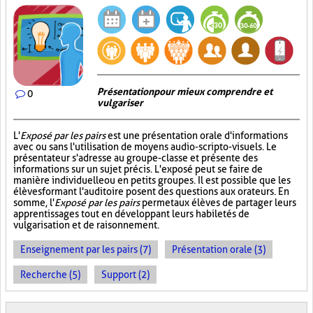
Présentation pour mieux comprendre et
0
vulgariser
L'
Exposé par les pairs
est une présentation orale d'informations
avec ou sans l'utilisation de moyens audio-scripto-visuels. Le
présentateur s'adresse au groupe-classe et présente des
informations sur un sujet précis. L'exposé peut se faire de
manière individuelle ou en petits groupes. Il est possible que les
élèves formant l'auditoire posent des questions aux orateurs. En
somme, l'
Exposé par les pairs
permet aux élèves de partager leurs
apprentissages tout en développant leurs habiletés de
vulgarisation et de raisonnement.
Enseignement par les pairs (7)
Présentation orale (3)
Recherche (5)
Support (2)