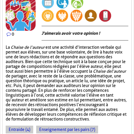
J'aimerais avoir votre opinion !
0
La
Chaise de l’auteur
est une activité d’interaction verbale qui
permet aux élèves, sur une base volontaire, de lire à haute voix
une de leurs rédactions et de répondre aux questions des
auditeurs. Bien que cette technique soit à la base conçue pour le
partage de compositions rédigées par l’élève auteur, elle peut
tout aussi bien permettre à l’élève occupant la
Chaise de l’auteur
de partager, avec le reste de la classe, une problématique, une
question théorique ou pratique, un article lu, une idée de projet,
etc. Puis, il peut demander aux auditeurs leur opinion sur le
contenu partagé. En plus de renforcer les compétences
linguistiques à l’oral, cette activité valorise l’élève en tant
qu’auteur et améliore son estime en lui permettant, entre autres,
de recevoir des rétroactions positives l’encourageant à
poursuivre le travail entamé. De plus, elle permet aux autres
élèves de développer leurs compétences de réflexion critique et
de formulation de rétroactions constructives.
Entraide (4)
Enseignement par les pairs (7)