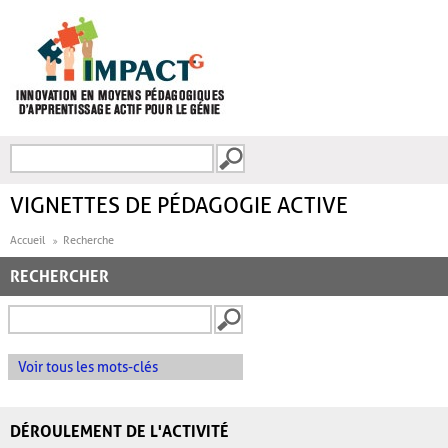
Aller au contenu principal
Recherche
FORMULAIRE DE
RECHERCHE
VIGNETTES DE PÉDAGOGIE ACTIVE
Accueil
Recherche
RECHERCHER
Voir tous les mots-clés
DÉROULEMENT DE L'ACTIVITÉ