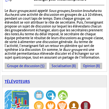
Le
Buzz-groupe,
aussi appelé
Sous-groupes
,
Session brouhaha
ou
Ruche,
est une activité de discussion en groupes de 4 à 10 élèves,
pendant un court laps de temps. Dans chaque groupe, un
élève doit se voir attribuer le rôle de secrétaire. Puis, l'enseignant
propose un sujet de discussion sur lequel les élèves dans chacun
des groupes devront échanger, alors que les secrétaires prennent
des notes. Au terme du délai imposé, le secrétaire de chaque
équipe présente le résultat de leurs discussions au groupe-classe,
de sorte à alimenter une discussion générale. Au terme de
l’activité, l’enseignant fait un retour en plénière qui sert de
synthèse à la discussion. En somme, le
Buzz-groupe
est une
activité permettant aux élèves de discuter et d’échanger sur un
sujet quelconque, tout en assurant un partage de l’information.
Groupe de discussion (5)
Socialisation (8)
Opinion (8)
TÉLÉVOTEURS