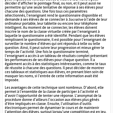
décider d’afficher le pointage final, ou non, et il peut aussi ne
permettre qu’une seule tentative de réponse à ses élèves pour
chacune des questions. Une fois tous ces paramètres
sélectionnés, l’enseignant rend le questionnaire disponible et
demande à ses élèves de se connecter à
Socrative
à l’aide de leur
ordinateur portable, leur tablette ou encore leur téléphone
intelligent. Au moment de se connecter, les élèves doivent
inscrire le nom de la classe virtuelle créée par l’enseignant à
laquelle le questionnaire a été identifié. Pendant que les élèves
remplissent le questionnaire, il est possible pour l’enseignant de
surveiller le nombre d’élèves qui ont répondu à telle ou telle
question. Ainsi, il peut suivre leur progression et mieux gérer le
temps de l’activité. Une fois le questionnaire terminé,
l’enseignant a accès à un tableau de résultats complet présentant
les performances de ses élèves pour chaque question. Il a
également accès à des statistiques intéressantes, comme le taux
de réussite à chacune des questions. Il peut décider de montrer
ces tableaux et statistiques aux élèves, en prenant bien soin de
masquer les noms, si l’entrée de cette information avait été
imposée.
Les avantages de cette technique sont nombreux. D’abord, elle
permet à l’ensemble de la classe de participer à l’activité et
d’avoir l’opportunité de tenter une réponse. L’anonymat de la
procédure donne d’ailleurs l’occasion aux élèves plus gênés
d’être impliqués en classe. Ensuite, l’utilisation d’outils
électroniques permet de dynamiser le cours et de maintenir
l’attention des élèves, surtout lorsqu’une compétition est en jeu.