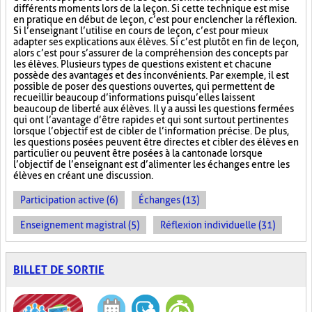
différents moments lors de la leçon. Si cette technique est mise
en pratique en début de leçon, c’est pour enclencher la réflexion.
Si l’enseignant l’utilise en cours de leçon, c’est pour mieux
adapter ses explications aux élèves. Si c’est plutôt en fin de leçon,
alors c’est pour s’assurer de la compréhension des concepts par
les élèves. Plusieurs types de questions existent et chacune
possède des avantages et des inconvénients. Par exemple, il est
possible de poser des questions ouvertes, qui permettent de
recueillir beaucoup d’informations puisqu’elles laissent
beaucoup de liberté aux élèves. Il y a aussi les questions fermées
qui ont l’avantage d’être rapides et qui sont surtout pertinentes
lorsque l’objectif est de cibler de l’information précise. De plus,
les questions posées peuvent être directes et cibler des élèves en
particulier ou peuvent être posées à la cantonade lorsque
l’objectif de l’enseignant est d’alimenter les échanges entre les
élèves en créant une discussion.
Participation active (6)
Échanges (13)
Enseignement magistral (5)
Réflexion individuelle (31)
BILLET DE SORTIE