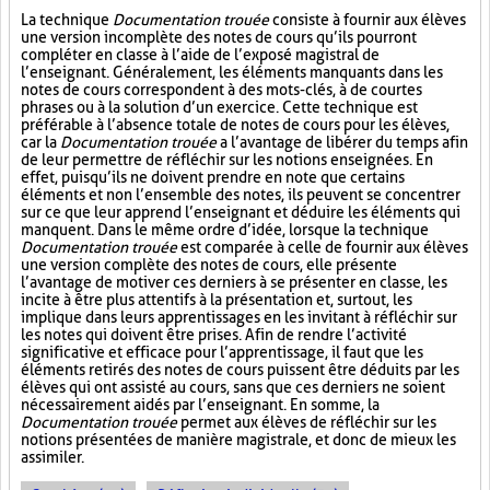
La technique
Documentation trouée
consiste à fournir aux élèves
une version incomplète des notes de cours qu’ils pourront
compléter en classe à l’aide de l’exposé magistral de
l’enseignant. Généralement, les éléments manquants dans les
notes de cours correspondent à des mots-clés, à de courtes
phrases ou à la solution d’un exercice. Cette technique est
préférable à l’absence totale de notes de cours pour les élèves,
car la
Documentation trouée
a l’avantage de libérer du temps afin
de leur permettre de réfléchir sur les notions enseignées. En
effet, puisqu’ils ne doivent prendre en note que certains
éléments et non l’ensemble des notes, ils peuvent se concentrer
sur ce que leur apprend l’enseignant et déduire les éléments qui
manquent. Dans le même ordre d’idée, lorsque la technique
Documentation trouée
est comparée à celle de fournir aux élèves
une version complète des notes de cours, elle présente
l’avantage de motiver ces derniers à se présenter en classe, les
incite à être plus attentifs à la présentation et, surtout, les
implique dans leurs apprentissages en les invitant à réfléchir sur
les notes qui doivent être prises. Afin de rendre l’activité
significative et efficace pour l’apprentissage, il faut que les
éléments retirés des notes de cours puissent être déduits par les
élèves qui ont assisté au cours, sans que ces derniers ne soient
nécessairement aidés par l’enseignant. En somme, la
Documentation trouée
permet aux élèves de réfléchir sur les
notions présentées de manière magistrale, et donc de mieux les
assimiler.