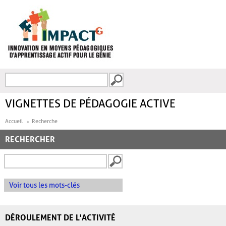
Aller au contenu principal
Recherche
FORMULAIRE DE
RECHERCHE
VIGNETTES DE PÉDAGOGIE ACTIVE
Accueil
Recherche
RECHERCHER
Voir tous les mots-clés
DÉROULEMENT DE L'ACTIVITÉ