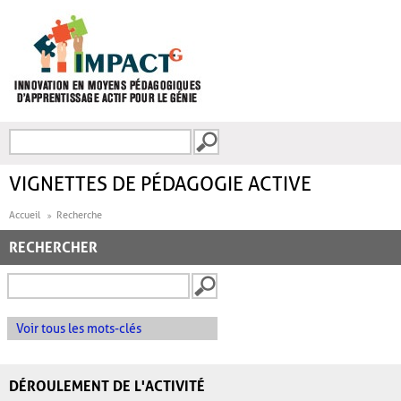
Aller au contenu principal
Recherche
FORMULAIRE DE
RECHERCHE
VIGNETTES DE PÉDAGOGIE ACTIVE
Accueil
Recherche
RECHERCHER
Voir tous les mots-clés
DÉROULEMENT DE L'ACTIVITÉ