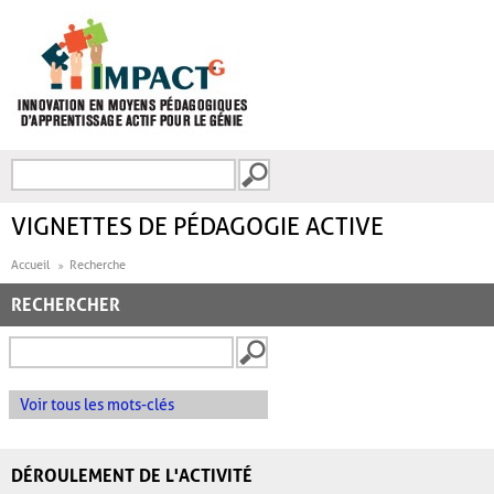
Aller au contenu principal
Recherche
FORMULAIRE DE
RECHERCHE
VIGNETTES DE PÉDAGOGIE ACTIVE
Accueil
Recherche
RECHERCHER
Voir tous les mots-clés
DÉROULEMENT DE L'ACTIVITÉ