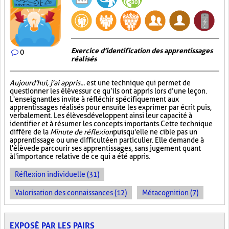
Exercice d'identification des apprentissages
0
réalisés
Aujourd'hui, j'ai appris...
est une technique qui permet de
questionner les élèves sur ce qu’ils ont appris lors d’une leçon.
L'enseignant les invite à réfléchir spécifiquement aux
apprentissages réalisés pour ensuite les exprimer par écrit puis,
verbalement. Les élèves développent ainsi leur capacité à
identifier et à résumer les concepts importants. Cette technique
diffère de la
Minute de réflexion
puisqu'elle ne cible pas un
apprentissage ou une difficulté en particulier. Elle demande à
l'élève de parcourir ses apprentissages, sans jugement quant
à l'importance relative de ce qui a été appris.
Réflexion individuelle (31)
Valorisation des connaissances (12)
Métacognition (7)
EXPOSÉ PAR LES PAIRS