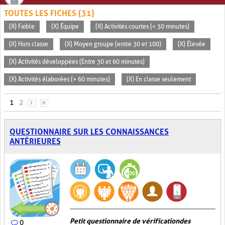
TOUTES LES FICHES (31)
(X) Faible
(X) Équipe
(X) Activités courtes (< 30 minutes)
(X) Hors classe
(X) Moyen groupe (entre 30 et 100)
(X) Élevée
(X) Activités développées (Entre 30 et 60 minutes)
(X) Activités élaborées (> 60 minutes)
(X) En classe seulement
PAGES
1
2
›
»
QUESTIONNAIRE SUR LES CONNAISSANCES
ANTÉRIEURES
Petit questionnaire de vérification des
0