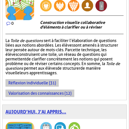
Construction visuelle collaborative
0
d'éléments à clarifier ou à réviser
La
Toile de questions
sert à faciliter l’élaboration de questions
liées aux notions abordées. Les élèves sont amenés à structurer
leur pensée autour de mots-clés. Par cette technique, les
élèves construisent une toile, un réseau de questions qui
permettent de clarifier concrètement les notions qui posent
problème ou de réviser certains concepts. En somme, la
Toile de
questions
permet aux élèves de structurer de manière
visuelle leurs apprentissages.
Réflexion individuelle (31)
Valorisation des connaissances (12)
AUJOURD’HUI, J’AI APPRIS...