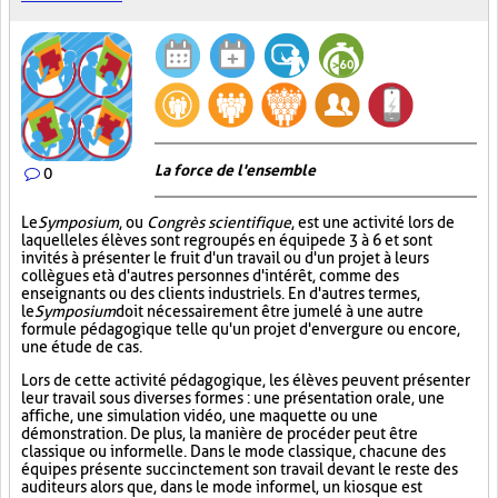
La force de l'ensemble
0
Le
Symposium
, ou
Congrès scientifique
, est une activité lors de
laquelle les élèves sont regroupés en équipe de 3 à 6 et sont
invités à présenter le fruit d'un travail ou d'un projet à leurs
collègues et à d'autres personnes d'intérêt, comme des
enseignants ou des clients industriels. En d'autres termes,
le
Symposium
doit nécessairement être jumelé à une autre
formule pédagogique telle qu'un projet d'envergure ou encore,
une étude de cas.
Lors de cette activité pédagogique, les élèves peuvent présenter
leur travail sous diverses formes : une présentation orale, une
affiche, une simulation vidéo, une maquette ou une
démonstration. De plus, la manière de procéder peut être
classique ou informelle. Dans le mode classique, chacune des
équipes présente succinctement son travail devant le reste des
auditeurs alors que, dans le mode informel, un kiosque est