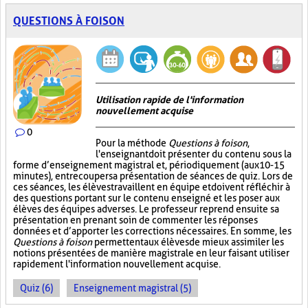
QUESTIONS À FOISON
Utilisation rapide de l'information
nouvellement acquise
0
Pour la méthode
Questions à foison
,
l'enseignant doit présenter du contenu sous la
forme d’enseignement magistral et, périodiquement (aux 10-15
minutes), entrecouper sa présentation de séances de quiz. Lors de
ces séances, les élèves travaillent en équipe et doivent réfléchir à
des questions portant sur le contenu enseigné et les poser aux
élèves des équipes adverses. Le professeur reprend ensuite sa
présentation en prenant soin de commenter les réponses
données et d’apporter les corrections nécessaires. En somme, les
Questions à foison
permettent aux élèves de mieux assimiler les
notions présentées de manière magistrale en leur faisant utiliser
rapidement l'information nouvellement acquise.
Quiz (6)
Enseignement magistral (5)