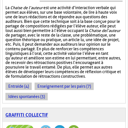
La
Chaise de l’auteur
est une activité d’interaction verbale qui
permet aux élèves, sur une base volontaire, de lire à haute voix
une de leurs rédactions et de répondre aux questions des
auditeurs. Bien que cette technique soit à la base conçue pour le
partage de compositions rédigées par l’élève auteur, elle peut
tout aussi bien permettre à l’élève occupant la
Chaise de l’auteur
de partager, avec le reste de la classe, une problématique, une
question théorique ou pratique, un article lu, une idée de projet,
etc. Puis, il peut demander aux auditeurs leur opinion sur le
contenu partagé. En plus de renforcer les compétences
linguistiques à l’oral, cette activité valorise l’élève en tant
qu’auteur et améliore son estime en lui permettant, entre autres,
de recevoir des rétroactions positives l’encourageant à
poursuivre le travail entamé. De plus, elle permet aux autres
élèves de développer leurs compétences de réflexion critique et
de formulation de rétroactions constructives.
Entraide (4)
Enseignement par les pairs (7)
Idées spontanées (3)
GRAFFITI COLLECTIF