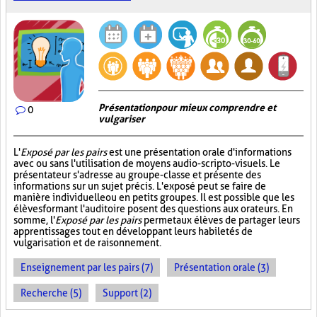
Présentation pour mieux comprendre et
0
vulgariser
L'
Exposé par les pairs
est une présentation orale d'informations
avec ou sans l'utilisation de moyens audio-scripto-visuels. Le
présentateur s'adresse au groupe-classe et présente des
informations sur un sujet précis. L'exposé peut se faire de
manière individuelle ou en petits groupes. Il est possible que les
élèves formant l'auditoire posent des questions aux orateurs. En
somme, l'
Exposé par les pairs
permet aux élèves de partager leurs
apprentissages tout en développant leurs habiletés de
vulgarisation et de raisonnement.
Enseignement par les pairs (7)
Présentation orale (3)
Recherche (5)
Support (2)