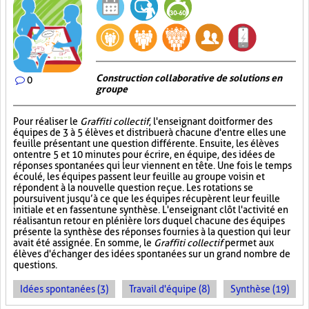
Construction collaborative de solutions en
0
groupe
Pour réaliser le
Graffiti collectif
, l'enseignant doit former des
équipes de 3 à 5 élèves et distribuer à chacune d'entre elles une
feuille présentant une question différente. Ensuite, les élèves
ont entre 5 et 10 minutes pour écrire, en équipe, des idées de
réponses spontanées qui leur viennent en tête. Une fois le temps
écoulé, les équipes passent leur feuille au groupe voisin et
répondent à la nouvelle question reçue. Les rotations se
poursuivent jusqu’à ce que les équipes récupèrent leur feuille
initiale et en fassent une synthèse. L'enseignant clôt l'activité en
réalisant un retour en plénière lors duquel chacune des équipes
présente la synthèse des réponses fournies à la question qui leur
avait été assignée. En somme, le
Graffiti collectif
permet aux
élèves d'échanger des idées spontanées sur un grand nombre de
questions.
Idées spontanées (3)
Travail d'équipe (8)
Synthèse (19)