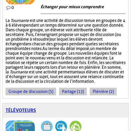
Échanger pour mieux comprendre
0
La
Tournante
est une activité de discussion tenue en groupes de 4
à 6 élèves pendant un temps déterminé sur une question donnée.
Dans chaque groupe, un élève se voit attribuer le rôle de
secrétaire. Puis, l'enseignant propose un sujet de discussion (ou
un problème à résoudre) sur lequel les élèves devront
échanger dans chacun des groupes pendant que les secrétaires
prendront des notes. Au terme du délai imposé, un membre de
chaque équipe change de groupe. Les nouvelles équipes font le
point avec le nouveau venu et la discussion est relancée. La
rotation se répète un certain nombre de fois. Enfin, les secrétaires
partagent leurs rapports lors d'un retour en plénière. En somme,
la
Tournante
est une activité permettant aux élèves de discuter et
d’échanger sur un sujet, tout en assurant une relance continuelle
de la discussion et la circulation de l’information.
Groupe de discussion (5)
Partage (13)
Plénière (2)
TÉLÉVOTEURS