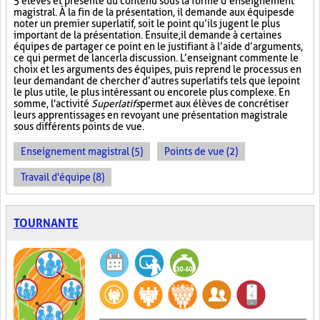
5 élèves et présente du contenu sous la forme d’enseignement
magistral. À la fin de la présentation, il demande aux équipes de
noter un premier superlatif, soit le point qu’ils jugent le plus
important de la présentation. Ensuite, il demande à certaines
équipes de partager ce point en le justifiant à l’aide d’arguments,
ce qui permet de lancer la discussion. L’enseignant commente le
choix et les arguments des équipes, puis reprend le processus en
leur demandant de chercher d’autres superlatifs tels que le point
le plus utile, le plus intéressant ou encore le plus complexe. En
somme, l'activité
Superlatifs
permet aux élèves de concrétiser
leurs apprentissages en revoyant une présentation magistrale
sous différents points de vue.
Enseignement magistral (5)
Points de vue (2)
Travail d'équipe (8)
TOURNANTE