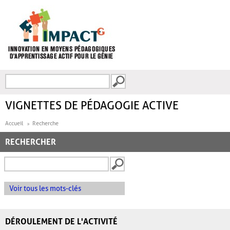
Aller au contenu principal
Recherche
FORMULAIRE DE
RECHERCHE
VIGNETTES DE PÉDAGOGIE ACTIVE
Accueil
Recherche
RECHERCHER
Voir tous les mots-clés
DÉROULEMENT DE L'ACTIVITÉ