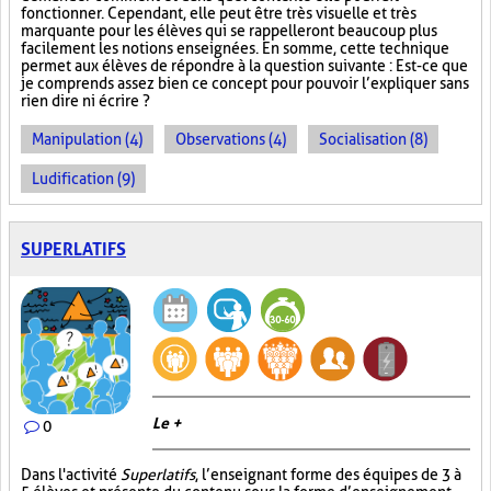
fonctionner. Cependant, elle peut être très visuelle et très
marquante pour les élèves qui se rappelleront beaucoup plus
facilement les notions enseignées. En somme, cette technique
permet aux élèves de répondre à la question suivante : Est-ce que
je comprends assez bien ce concept pour pouvoir l’expliquer sans
rien dire ni écrire ?
Manipulation (4)
Observations (4)
Socialisation (8)
Ludification (9)
SUPERLATIFS
Le +
0
Dans l'activité
Superlatifs
, l’enseignant forme des équipes de 3 à