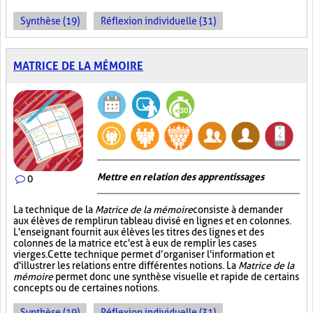
Synthèse (19)
Réflexion individuelle (31)
MATRICE DE LA MÉMOIRE
Mettre en relation des apprentissages
0
La technique de la
Matrice de la mémoire
consiste à demander
aux élèves de remplir un tableau divisé en lignes et en colonnes.
L'enseignant fournit aux élèves les titres des lignes et des
colonnes de la matrice et c'est à eux de remplir les cases
vierges. Cette technique permet d’organiser l'information et
d'illustrer les relations entre différentes notions. La
Matrice de la
mémoire
permet donc une synthèse visuelle et rapide de certains
concepts ou de certaines notions.
Synthèse (19)
Réflexion individuelle (31)