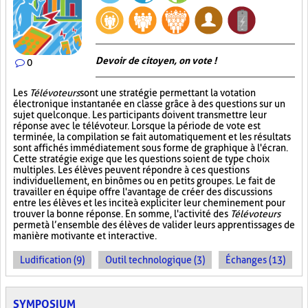
Devoir de citoyen, on vote !
0
Les
Télévoteurs
sont une stratégie permettant la votation
électronique instantanée en classe grâce à des questions sur un
sujet quelconque. Les participants doivent transmettre leur
réponse avec le télévoteur. Lorsque la période de vote est
terminée, la compilation se fait automatiquement et les résultats
sont affichés immédiatement sous forme de graphique à l'écran.
Cette stratégie exige que les questions soient de type choix
multiples. Les élèves peuvent répondre à ces questions
individuellement, en binômes ou en petits groupes. Le fait de
travailler en équipe offre l'avantage de créer des discussions
entre les élèves et les incite à expliciter leur cheminement pour
trouver la bonne réponse. En somme, l'activité des
Télévoteurs
permet à l’ensemble des élèves de valider leurs apprentissages de
manière motivante et interactive.
Ludification (9)
Outil technologique (3)
Échanges (13)
SYMPOSIUM