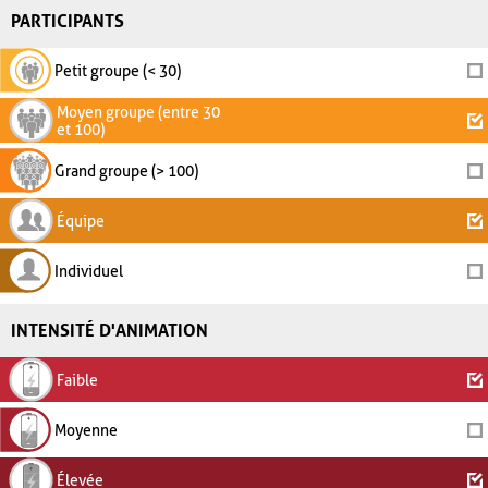
PARTICIPANTS
Petit groupe (< 30)
Moyen groupe (entre 30
et 100)
Grand groupe (> 100)
Équipe
Individuel
INTENSITÉ D'ANIMATION
Faible
Moyenne
Élevée