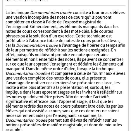
La technique
Documentation trouée
consiste à fournir aux élèves
une version incomplète des notes de cours qu’ils pourront
compléter en classe à l’aide de l’exposé magistral de
l’enseignant. Généralement, les éléments manquants dans les
notes de cours correspondent à des mots-clés, à de courtes
phrases ou à la solution d’un exercice. Cette technique est
préférable à l’absence totale de notes de cours pour les élèves,
car la
Documentation trouée
a l’avantage de libérer du temps afin
de leur permettre de réfléchir sur les notions enseignées. En
effet, puisqu’ils ne doivent prendre en note que certains
éléments et non l’ensemble des notes, ils peuvent se concentrer
sur ce que leur apprend l’enseignant et déduire les éléments qui
manquent. Dans le même ordre d’idée, lorsque la technique
Documentation trouée
est comparée à celle de fournir aux élèves
une version complète des notes de cours, elle présente
l’avantage de motiver ces derniers à se présenter en classe, les
incite à être plus attentifs à la présentation et, surtout, les
implique dans leurs apprentissages en les invitant à réfléchir sur
les notes qui doivent être prises. Afin de rendre l’activité
significative et efficace pour l’apprentissage, il faut que les
éléments retirés des notes de cours puissent être déduits par les
élèves qui ont assisté au cours, sans que ces derniers ne soient
nécessairement aidés par l’enseignant. En somme, la
Documentation trouée
permet aux élèves de réfléchir sur les
notions présentées de manière magistrale, et donc de mieux les
assimiler.