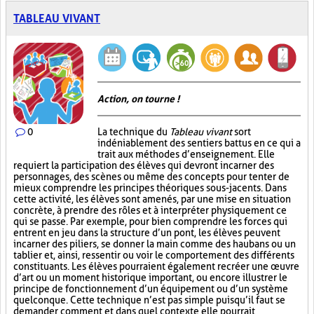
TABLEAU VIVANT
Action, on tourne !
0
La technique du
Tableau vivant
sort
indéniablement des sentiers battus en ce qui a
trait aux méthodes d’enseignement. Elle
requiert la participation des élèves qui devront incarner des
personnages, des scènes ou même des concepts pour tenter de
mieux comprendre les principes théoriques sous-jacents. Dans
cette activité, les élèves sont amenés, par une mise en situation
concrète, à prendre des rôles et à interpréter physiquement ce
qui se passe. Par exemple, pour bien comprendre les forces qui
entrent en jeu dans la structure d’un pont, les élèves peuvent
incarner des piliers, se donner la main comme des haubans ou un
tablier et, ainsi, ressentir ou voir le comportement des différents
constituants. Les élèves pourraient également recréer une œuvre
d’art ou un moment historique important, ou encore illustrer le
principe de fonctionnement d’un équipement ou d’un système
quelconque. Cette technique n’est pas simple puisqu’il faut se
demander comment et dans quel contexte elle pourrait