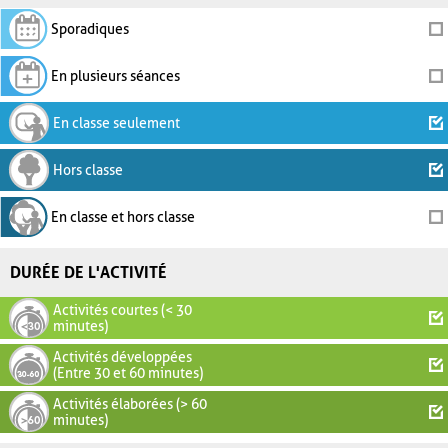
Sporadiques
En plusieurs séances
En classe seulement
Hors classe
En classe et hors classe
DURÉE DE L'ACTIVITÉ
Activités courtes (< 30
minutes)
Activités développées
(Entre 30 et 60 minutes)
Activités élaborées (> 60
minutes)