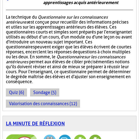
apprentissages acquis antérieurement
La technique du
Questionnaire sur les connaissances
antérieures
est conçue pour recueillir des informations précises
et utiles sur les apprentissages antérieurs des élèves. Ces
questionnaires courts et simples sont préparés par l'enseignant et
utilisés au début d’un cours, d'un module ou d'une leçon ou avant
d'introduire un nouveau sujet important. Ces
questionnaires peuvent exiger que les élèves écrivent de courtes
réponses, encerclent les réponses de questions à choix multiples
ou les deux. En somme, le
Questionnaire sur les connaissances
antérieures
permet aux élèves de cibler précisément les notions
qu'ils doivent réviser et ainsi de mieux se préparer à réussir leur
cours. Pour l'enseignant, ce questionnaire permet de déterminer
le degré de maîtrise des élèves et d'ajuster son enseignement en
conséquence.
Quiz (6)
Sondage (5)
Valorisation des connaissances (12)
LA MINUTE DE RÉFLEXION