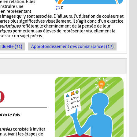
 en relation. Elles
nstruire une
0
 en représentant
mages qui y sont associés. D’ailleurs, l’utilisation de couleurs et
artes plus significatives visuellement. Il s’agit donc d’un exercice
euristiques
reflètent le cheminement de la pensée de leur
stiques
permettent aux élèves de représenter visuellement la
es sur un sujet précis.
iduelle (31)
Approfondissement des connaissances (17)
tu le fais
entées
consiste à inviter
n suivant les étapes de