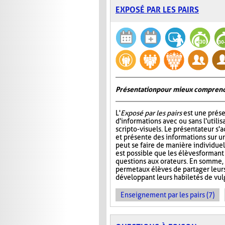
EXPOSÉ PAR LES PAIRS
Présentation pour mieux comprend
L'
Exposé par les pairs
est une prése
d'informations avec ou sans l'utili
scripto-visuels. Le présentateur s'
et présente des informations sur un
peut se faire de manière individuell
est possible que les élèves formant
questions aux orateurs. En somme, 
permet aux élèves de partager leur
développant leurs habiletés de vul
Enseignement par les pairs (7)