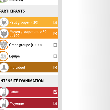
PARTICIPANTS
Petit groupe (< 30)
Moyen groupe (entre 30
et 100)
Grand groupe (> 100)
Équipe
Individuel
INTENSITÉ D'ANIMATION
Faible
Moyenne