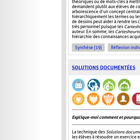
théoriques ou de mots-clés à mettre
demandent plutôt aux élèves de co
arborescence d’un concept central
hiérarchiquement les termes ou les i
de dessins peut aider à rendre les c
très personnel puisque les
Cartes h
auteur. En somme, les
Cartes heuri
hiérarchie des connaissances acquis
Synthèse (19)
Réflexion indiv
SOLUTIONS DOCUMENTÉES
Explique-moi comment et pourquoi 
La technique des
Solutions docum
les élèves à résoudre un exercice e