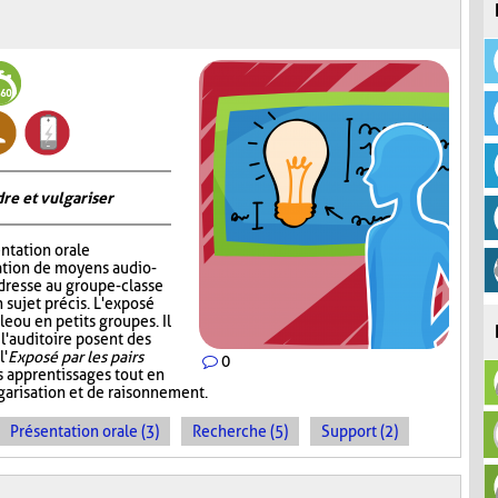
re et vulgariser
ntation orale
sation de moyens audio-
adresse au groupe-classe
 sujet précis. L'exposé
e ou en petits groupes. Il
 l'auditoire posent des
l'
Exposé par les pairs
0
s apprentissages tout en
garisation et de raisonnement.
Présentation orale (3)
Recherche (5)
Support (2)