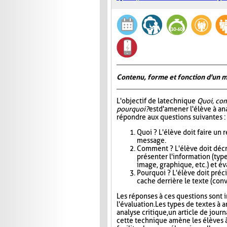
Contenu, forme et fonction d'un 
L'objectif de la technique
Quoi, co
pourquoi?
est d'amener l'élève à an
répondre aux questions suivantes :
Quoi ? L'élève doit faire un
message.
Comment ? L'élève doit décri
présenter l'information (type
image, graphique, etc.) et éva
Pourquoi ? L'élève doit précis
cache derrière le texte (conva
Les réponses à ces questions sont in
l'évaluation. Les types de textes à a
analyse critique, un article de jour
cette technique amène les élèves à