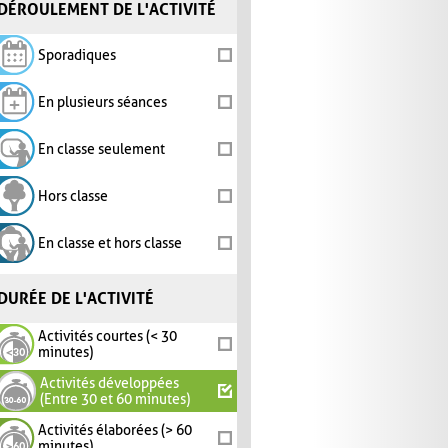
DÉROULEMENT DE L'ACTIVITÉ
Sporadiques
En plusieurs séances
En classe seulement
Hors classe
En classe et hors classe
DURÉE DE L'ACTIVITÉ
Activités courtes (< 30
minutes)
Activités développées
(Entre 30 et 60 minutes)
Activités élaborées (> 60
minutes)