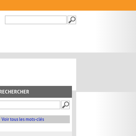
Recherche
FORMULAIRE DE
RECHERCHE
RECHERCHER
Voir tous les mots-clés