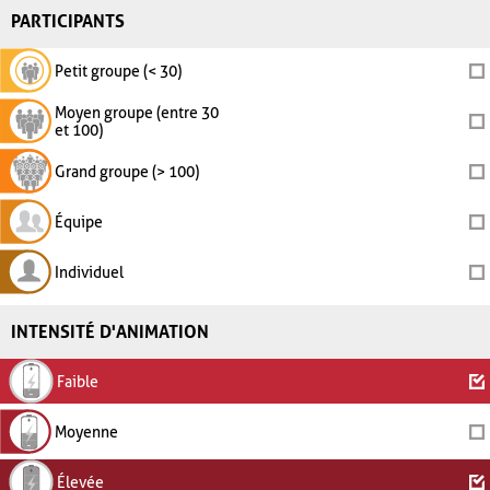
PARTICIPANTS
Petit groupe (< 30)
Moyen groupe (entre 30
et 100)
Grand groupe (> 100)
Équipe
Individuel
INTENSITÉ D'ANIMATION
Faible
Moyenne
Élevée