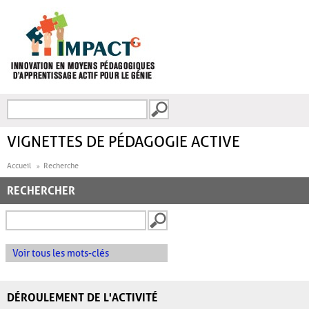
Aller au contenu principal
Recherche
FORMULAIRE DE
RECHERCHE
VIGNETTES DE PÉDAGOGIE ACTIVE
Accueil
Recherche
RECHERCHER
Voir tous les mots-clés
DÉROULEMENT DE L'ACTIVITÉ