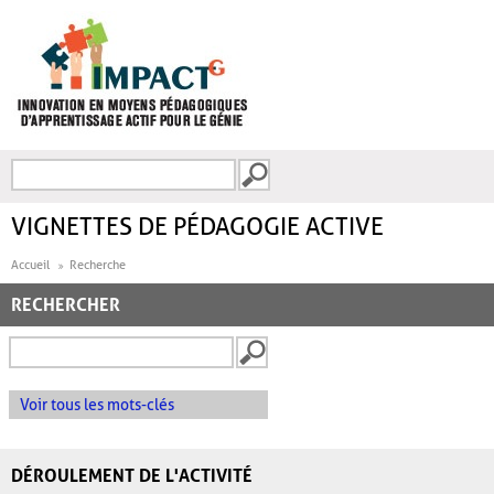
Aller au contenu principal
Recherche
FORMULAIRE DE
RECHERCHE
VIGNETTES DE PÉDAGOGIE ACTIVE
Accueil
Recherche
RECHERCHER
Voir tous les mots-clés
DÉROULEMENT DE L'ACTIVITÉ