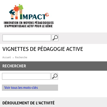
Aller au contenu principal
Recherche
FORMULAIRE DE
RECHERCHE
VIGNETTES DE PÉDAGOGIE ACTIVE
Accueil
Recherche
RECHERCHER
Voir tous les mots-clés
DÉROULEMENT DE L'ACTIVITÉ