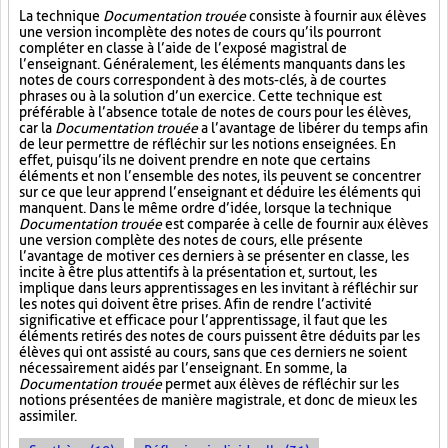
La technique
Documentation trouée
consiste à fournir aux élèves
une version incomplète des notes de cours qu’ils pourront
compléter en classe à l’aide de l’exposé magistral de
l’enseignant. Généralement, les éléments manquants dans les
notes de cours correspondent à des mots-clés, à de courtes
phrases ou à la solution d’un exercice. Cette technique est
préférable à l’absence totale de notes de cours pour les élèves,
car la
Documentation trouée
a l’avantage de libérer du temps afin
de leur permettre de réfléchir sur les notions enseignées. En
effet, puisqu’ils ne doivent prendre en note que certains
éléments et non l’ensemble des notes, ils peuvent se concentrer
sur ce que leur apprend l’enseignant et déduire les éléments qui
manquent. Dans le même ordre d’idée, lorsque la technique
Documentation trouée
est comparée à celle de fournir aux élèves
une version complète des notes de cours, elle présente
l’avantage de motiver ces derniers à se présenter en classe, les
incite à être plus attentifs à la présentation et, surtout, les
implique dans leurs apprentissages en les invitant à réfléchir sur
les notes qui doivent être prises. Afin de rendre l’activité
significative et efficace pour l’apprentissage, il faut que les
éléments retirés des notes de cours puissent être déduits par les
élèves qui ont assisté au cours, sans que ces derniers ne soient
nécessairement aidés par l’enseignant. En somme, la
Documentation trouée
permet aux élèves de réfléchir sur les
notions présentées de manière magistrale, et donc de mieux les
assimiler.