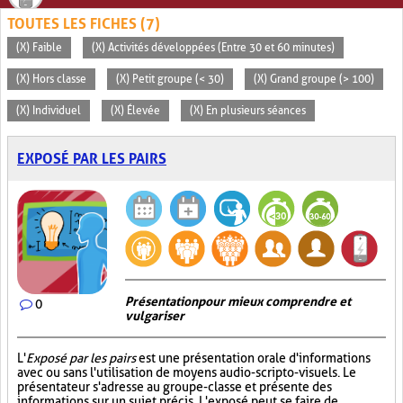
TOUTES LES FICHES (7)
(X) Faible
(X) Activités développées (Entre 30 et 60 minutes)
(X) Hors classe
(X) Petit groupe (< 30)
(X) Grand groupe (> 100)
(X) Individuel
(X) Élevée
(X) En plusieurs séances
EXPOSÉ PAR LES PAIRS
Présentation pour mieux comprendre et
0
vulgariser
L'
Exposé par les pairs
est une présentation orale d'informations
avec ou sans l'utilisation de moyens audio-scripto-visuels. Le
présentateur s'adresse au groupe-classe et présente des
informations sur un sujet précis. L'exposé peut se faire de