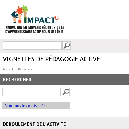
Aller au contenu principal
Recherche
FORMULAIRE DE
RECHERCHE
VIGNETTES DE PÉDAGOGIE ACTIVE
Accueil
Recherche
RECHERCHER
Voir tous les mots-clés
DÉROULEMENT DE L'ACTIVITÉ