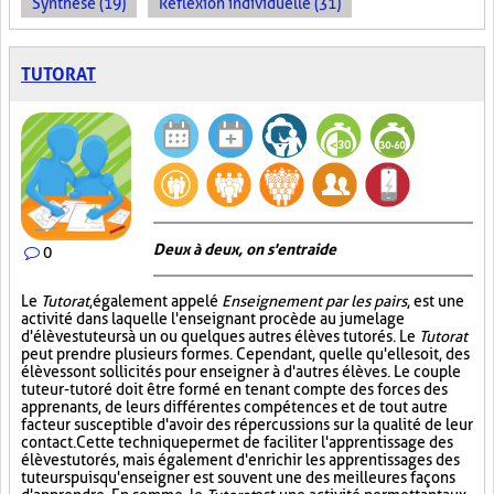
Synthèse (19)
Réflexion individuelle (31)
TUTORAT
Deux à deux, on s'entraide
0
Le
Tutorat
, également appelé
Enseignement par les pairs
, est une
activité dans laquelle l'enseignant procède au jumelage
d'élèves tuteurs à un ou quelques autres élèves tutorés. Le
Tutorat
peut prendre plusieurs formes. Cependant, quelle qu'elle soit, des
élèves sont sollicités pour enseigner à d'autres élèves. Le couple
tuteur-tutoré doit être formé en tenant compte des forces des
apprenants, de leurs différentes compétences et de tout autre
facteur susceptible d'avoir des répercussions sur la qualité de leur
contact. Cette technique permet de faciliter l'apprentissage des
élèves tutorés, mais également d'enrichir les apprentissages des
tuteurs puisqu'enseigner est souvent une des meilleures façons