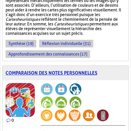
représentant hiérarchiquement les termes ou les images qui y
sont associés. D’ailleurs, l’utilisation de couleurs et de dessins
peut aider à rendre les cartes plus significatives visuellement. Il
s’agit donc d’un exercice très personnel puisque les
Cartes heuristiques
reflètent le cheminement de la pensée de
leur auteur. En somme, les
Cartes heuristiques
permettent aux
élèves de représenter visuellement la hiérarchie des
connaissances acquises sur un sujet précis.
Synthèse (19)
Réflexion individuelle (31)
Approfondissement des connaissances (17)
COMPARAISON DES NOTES PERSONNELLES
0