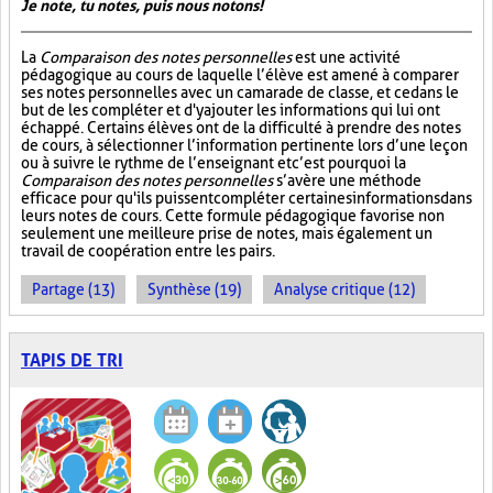
Je note, tu notes, puis nous notons!
La
Comparaison des notes personnelles
est une activité
pédagogique au cours de laquelle l’élève est amené à comparer
ses notes personnelles avec un camarade de classe, et ce dans le
but de les compléter et d'y ajouter les informations qui lui ont
échappé. Certains élèves ont de la difficulté à prendre des notes
de cours, à sélectionner l’information pertinente lors d’une leçon
ou à suivre le rythme de l’enseignant et c’est pourquoi la
Comparaison des notes personnelles
s’avère une méthode
efficace pour qu'ils puissent compléter certaines informations dans
leurs notes de cours. Cette formule pédagogique favorise non
seulement une meilleure prise de notes, mais également un
travail de coopération entre les pairs.
Partage (13)
Synthèse (19)
Analyse critique (12)
TAPIS DE TRI