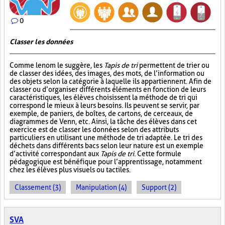
0
Classer les données
Comme le nom le suggère, les
Tapis de tri
permettent de trier ou
de classer des idées, des images, des mots, de l’information ou
des objets selon la catégorie à laquelle ils appartiennent. Afin de
classer ou d’organiser différents éléments en fonction de leurs
caractéristiques, les élèves choisissent la méthode de tri qui
correspond le mieux à leurs besoins. Ils peuvent se servir, par
exemple, de paniers, de boîtes, de cartons, de cerceaux, de
diagrammes de Venn, etc. Ainsi, la tâche des élèves dans cet
exercice est de classer les données selon des attributs
particuliers en utilisant une méthode de tri adaptée. Le tri des
déchets dans différents bacs selon leur nature est un exemple
d’activité correspondant aux
Tapis de tri
. Cette formule
pédagogique est bénéfique pour l’apprentissage, notamment
chez les élèves plus visuels ou tactiles.
Classement (3)
Manipulation (4)
Support (2)
SVA