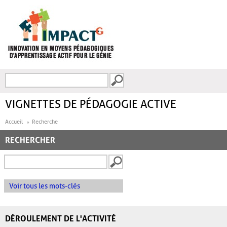
Aller au contenu principal
Recherche
FORMULAIRE DE
RECHERCHE
VIGNETTES DE PÉDAGOGIE ACTIVE
Accueil
Recherche
RECHERCHER
Voir tous les mots-clés
DÉROULEMENT DE L'ACTIVITÉ