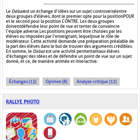
Le
Débat
est un échange d’idées sur un sujet controversé entre
deux groupes d'élèves, dont le premier opte pour la position POUR
et le second pour la position CONTRE. Les deux groupes
doivent défendre leur point de vue et tenter de convaincre
l’équipe adverse. Les positions peuvent être choisies par les
élèves ou imposées par l’enseignant, lequel joue le rôle de
modérateur. Cette activité demande une préparation préalable de
la part des élèves dans le but de trouver des arguments crédibles.
En somme, le
Débat
est une activité permettant aux élèves
d'échanger des idées et de défendre un point de vue sur un sujet
donné, et ce, de manière animée et interactive.
Échanges (13)
Opinion (8)
Analyse critique (12)
RALLYE PHOTO