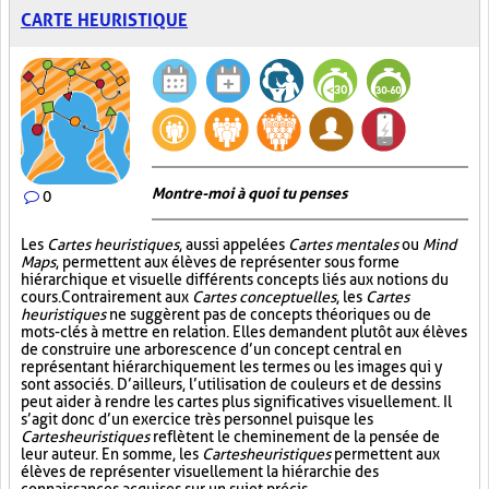
CARTE HEURISTIQUE
Montre-moi à quoi tu penses
0
Les
Cartes heuristiques
, aussi appelées
Cartes mentales
ou
Mind
Maps
, permettent aux élèves de représenter sous forme
hiérarchique et visuelle différents concepts liés aux notions du
cours. Contrairement aux
Cartes conceptuelles
, les
Cartes
heuristiques
ne suggèrent pas de concepts théoriques ou de
mots-clés à mettre en relation. Elles demandent plutôt aux élèves
de construire une arborescence d’un concept central en
représentant hiérarchiquement les termes ou les images qui y
sont associés. D’ailleurs, l’utilisation de couleurs et de dessins
peut aider à rendre les cartes plus significatives visuellement. Il
s’agit donc d’un exercice très personnel puisque les
Cartes heuristiques
reflètent le cheminement de la pensée de
leur auteur. En somme, les
Cartes heuristiques
permettent aux
élèves de représenter visuellement la hiérarchie des