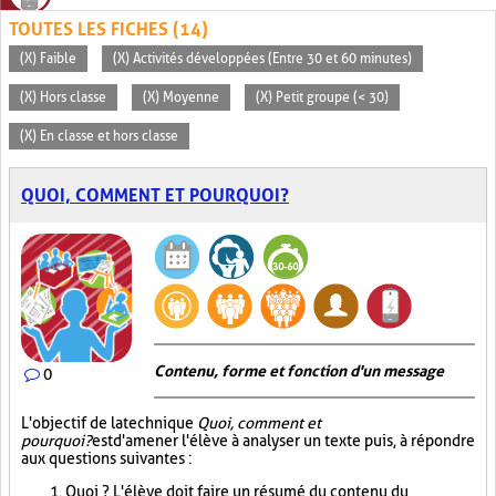
TOUTES LES FICHES (14)
(X) Faible
(X) Activités développées (Entre 30 et 60 minutes)
(X) Hors classe
(X) Moyenne
(X) Petit groupe (< 30)
(X) En classe et hors classe
QUOI, COMMENT ET POURQUOI?
Contenu, forme et fonction d'un message
0
L'objectif de la technique
Quoi, comment et
pourquoi?
est d'amener l'élève à analyser un texte puis, à répondre
aux questions suivantes :
Quoi ? L'élève doit faire un résumé du contenu du