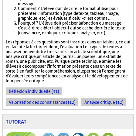
message.
Comment ? L'élève doit décrire le format utilisé pour
présenter l'information (type de texte, tableau, image,
graphique, etc.) et évaluer si celui-ci est optimal.
Pourquoi ? L'élève doit préciser la fonction du message,
c'est-à-dire cibler l'objectif qui se cache derrière le texte
(convaincre, expliquer, critiquer, analyser, etc.).
Les réponses à ces questions sont inscrites dans un tableau, ce qui
en facilite la lecture et donc, l'évaluation. Les types de textes à
analyser peuvent être très variés : un article scientifique, une
analyse critique, un article de journal, un poème, un extrait de
roman, une publicité, etc. Puisque cette technique amène les
élèves à décomposer l'information présente dans un texte de
sorte à en faciliter la compréhension, elle permet à l'enseignant
d'évaluer leurs compétences en analyse et le développement de
leur pensée critique.
Réflexion individuelle (31)
Valorisation des connaissances (12)
Analyse critique (12)
TUTORAT