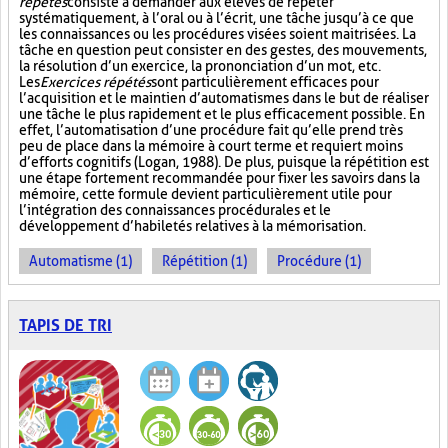
répétés
consiste à demander aux élèves de répéter
systématiquement, à l’oral ou à l’écrit, une tâche jusqu’à ce que
les connaissances ou les procédures visées soient maitrisées. La
tâche en question peut consister en des gestes, des mouvements,
la résolution d’un exercice, la prononciation d’un mot, etc.
Les
Exercices répétés
sont particulièrement efficaces pour
l’acquisition et le maintien d’automatismes dans le but de réaliser
une tâche le plus rapidement et le plus efficacement possible. En
effet, l’automatisation d’une procédure fait qu’elle prend très
peu de place dans la mémoire à court terme et requiert moins
d’efforts cognitifs (Logan, 1988). De plus, puisque la répétition est
une étape fortement recommandée pour fixer les savoirs dans la
mémoire, cette formule devient particulièrement utile pour
l’intégration des connaissances procédurales et le
développement d’habiletés relatives à la mémorisation.
Automatisme (1)
Répétition (1)
Procédure (1)
TAPIS DE TRI