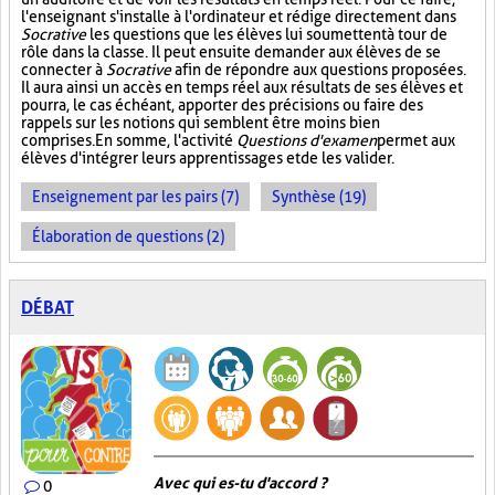
l'enseignant s'installe à l'ordinateur et rédige directement dans
Socrative
les questions que les élèves lui soumettent à tour de
rôle dans la classe. Il peut ensuite demander aux élèves de se
connecter à
Socrative
afin de répondre aux questions proposées.
Il aura ainsi un accès en temps réel aux résultats de ses élèves et
pourra, le cas échéant, apporter des précisions ou faire des
rappels sur les notions qui semblent être moins bien
comprises. En somme, l'activité
Questions d'examen
permet aux
élèves d'intégrer leurs apprentissages et de les valider.
Enseignement par les pairs (7)
Synthèse (19)
Élaboration de questions (2)
DÉBAT
Avec qui es-tu d'accord ?
0