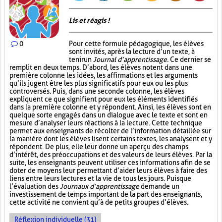
Lis et réagis !
0
Pour cette formule pédagogique, les élèves
sont invités, après la lecture d’un texte, à
tenir un
Journal d’apprentissage
. Ce dernier se
remplit en deux temps. D’abord, les élèves notent dans une
première colonne les idées, les affirmations et les arguments
qu’ils jugent être les plus significatifs pour eux ou les plus
controversés. Puis, dans une seconde colonne, les élèves
expliquent ce que signifient pour eux les éléments identifiés
dans la première colonne et y répondent. Ainsi, les élèves sont en
quelque sorte engagés dans un dialogue avec le texte et sont en
mesure d’analyser leurs réactions à la lecture. Cette technique
permet aux enseignants de récolter de l’information détaillée sur
la manière dont les élèves lisent certains textes, les analysent et y
répondent. De plus, elle leur donne un aperçu des champs
d’intérêt, des préoccupations et des valeurs de leurs élèves. Par la
suite, les enseignants peuvent utiliser ces informations afin de se
doter de moyens leur permettant d’aider leurs élèves à faire des
liens entre leurs lectures et la vie de tous les jours. Puisque
l’évaluation des
Journaux d’apprentissage
demande un
investissement de temps important de la part des enseignants,
cette activité ne convient qu’à de petits groupes d’élèves.
Réflexion individuelle (31)