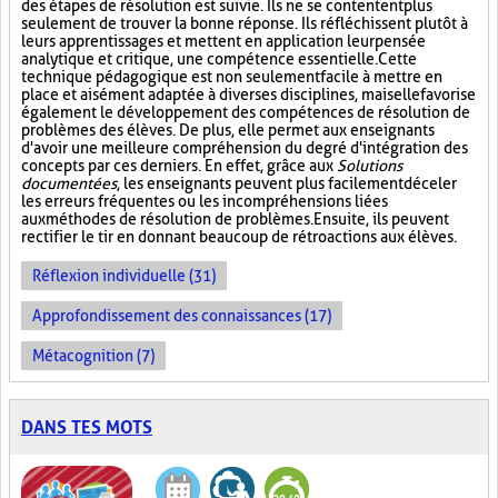
des étapes de résolution est suivie. Ils ne se contentent plus
seulement de trouver la bonne réponse. Ils réfléchissent plutôt à
leurs apprentissages et mettent en application leur pensée
analytique et critique, une compétence essentielle. Cette
technique pédagogique est non seulement facile à mettre en
place et aisément adaptée à diverses disciplines, mais elle favorise
également le développement des compétences de résolution de
problèmes des élèves. De plus, elle permet aux enseignants
d'avoir une meilleure compréhension du degré d'intégration des
concepts par ces derniers. En effet, grâce aux
Solutions
documentées
, les enseignants peuvent plus facilement déceler
les erreurs fréquentes ou les incompréhensions liées
aux méthodes de résolution de problèmes. Ensuite, ils peuvent
rectifier le tir en donnant beaucoup de rétroactions aux élèves.
Réflexion individuelle (31)
Approfondissement des connaissances (17)
Métacognition (7)
DANS TES MOTS