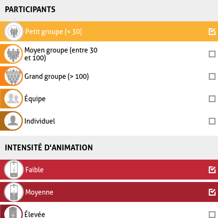
PARTICIPANTS
Petit groupe (< 30)
Moyen groupe (entre 30
et 100)
Grand groupe (> 100)
Équipe
Individuel
INTENSITÉ D'ANIMATION
Faible
Moyenne
Élevée