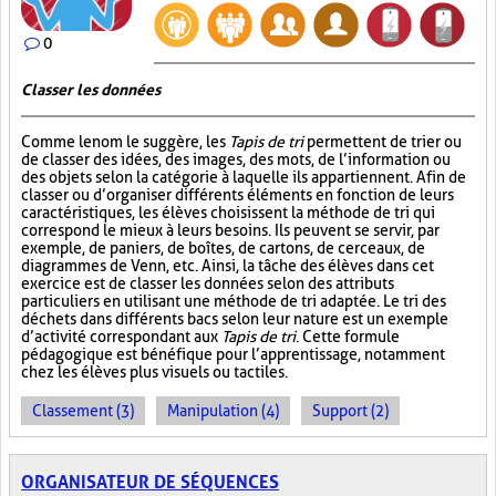
0
Classer les données
Comme le nom le suggère, les
Tapis de tri
permettent de trier ou
de classer des idées, des images, des mots, de l’information ou
des objets selon la catégorie à laquelle ils appartiennent. Afin de
classer ou d’organiser différents éléments en fonction de leurs
caractéristiques, les élèves choisissent la méthode de tri qui
correspond le mieux à leurs besoins. Ils peuvent se servir, par
exemple, de paniers, de boîtes, de cartons, de cerceaux, de
diagrammes de Venn, etc. Ainsi, la tâche des élèves dans cet
exercice est de classer les données selon des attributs
particuliers en utilisant une méthode de tri adaptée. Le tri des
déchets dans différents bacs selon leur nature est un exemple
d’activité correspondant aux
Tapis de tri
. Cette formule
pédagogique est bénéfique pour l’apprentissage, notamment
chez les élèves plus visuels ou tactiles.
Classement (3)
Manipulation (4)
Support (2)
ORGANISATEUR DE SÉQUENCES