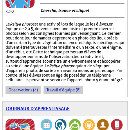
Cherche, trouve et clique !
0
Le
Rallye photo
est une activité lors de laquelle les élèves, en
équipe de 2 à 5, doivent suivre une piste et prendre diverses
photos selon les consignes fournies par l'enseignant. Ce dernier
peut donc leur demander de prendre en photo des lieux précis,
d'un certain type de végétation ou encore d'objets spécifiques qui
doivent être trouvés par l'intermédiaire d'un texte, d'une énigme,
d'un rébus, etc. Cette technique permet aux élèves de
développer leur sens de l’observation, leur créativité et,
surtout, d'apprendre à connaître un environnement et à coopérer
au sein d'une équipe. Le
Rallye photo
requiert de s'équiper
d'appareils photo, de sorte à en avoir au moins un par équipe. Par
contre, si les élèves sont en âge de posséder un téléphone
cellulaire, ils peuvent se servir de l'appareil photo y étant intégré.
Observations (4)
Travail d'équipe (8)
JOURNAUX D'APPRENTISSAGE