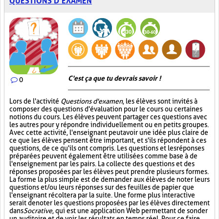
QUESTIONS D’EXAMEN
C'est ça que tu devrais savoir !
0
Lors de l'activité
Questions d'examen
, les élèves sont invités à
composer des questions d'évaluation pour le cours ou certaines
notions du cours. Les élèves peuvent partager ces questions avec
les autres pour y répondre individuellement ou en petits groupes.
Avec cette activité, l'enseignant peut avoir une idée plus claire de
ce que les élèves pensent être important, et s'ils répondent à ces
questions, de ce qu'ils ont compris. Les questions et les réponses
préparées peuvent également être utilisées comme base à de
l'enseignement par les pairs. La collecte des questions et des
réponses proposées par les élèves peut prendre plusieurs formes.
La forme la plus simple est de demander aux élèves de noter leurs
questions et/ou leurs réponses sur des feuilles de papier que
l'enseignant récoltera par la suite. Une forme plus interactive
serait de noter les questions proposées par les élèves directement
dans
Socrative
, qui est une application Web permettant de sonder
un auditoire et de voir les résultats en temps réel. Pour ce faire,