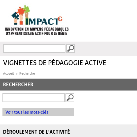
Aller au contenu principal
Recherche
FORMULAIRE DE
RECHERCHE
VIGNETTES DE PÉDAGOGIE ACTIVE
Accueil
Recherche
RECHERCHER
Voir tous les mots-clés
DÉROULEMENT DE L'ACTIVITÉ