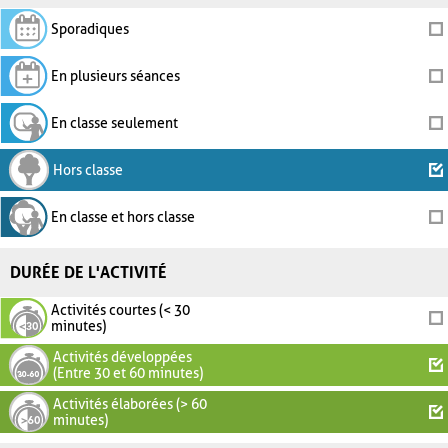
Sporadiques
En plusieurs séances
En classe seulement
Hors classe
En classe et hors classe
DURÉE DE L'ACTIVITÉ
Activités courtes (< 30
minutes)
Activités développées
(Entre 30 et 60 minutes)
Activités élaborées (> 60
minutes)