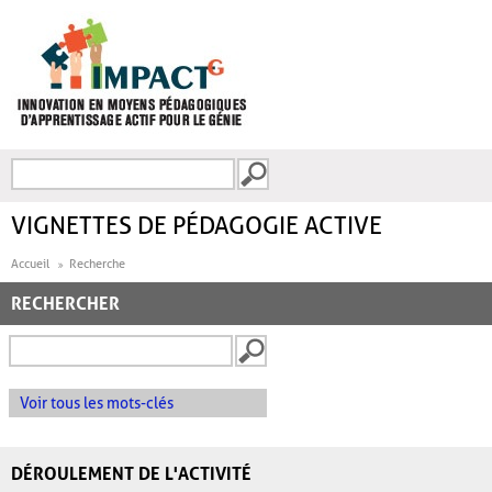
Aller au contenu principal
Recherche
FORMULAIRE DE
RECHERCHE
VIGNETTES DE PÉDAGOGIE ACTIVE
Accueil
Recherche
RECHERCHER
Voir tous les mots-clés
DÉROULEMENT DE L'ACTIVITÉ