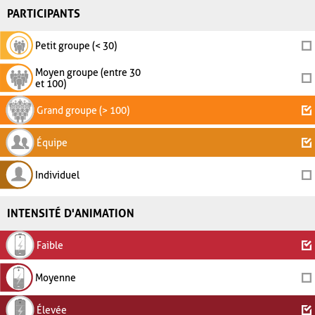
PARTICIPANTS
Petit groupe (< 30)
Moyen groupe (entre 30
et 100)
Grand groupe (> 100)
Équipe
Individuel
INTENSITÉ D'ANIMATION
Faible
Moyenne
Élevée