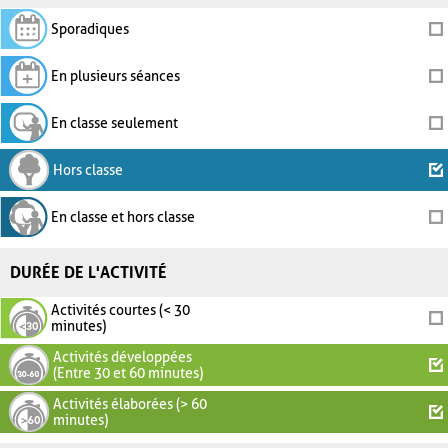
Sporadiques
En plusieurs séances
En classe seulement
Hors classe
En classe et hors classe
DURÉE DE L'ACTIVITÉ
Activités courtes (< 30
minutes)
Activités développées
(Entre 30 et 60 minutes)
Activités élaborées (> 60
minutes)