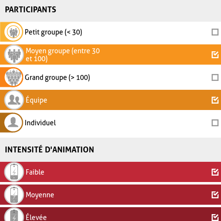
PARTICIPANTS
Petit groupe (< 30)
Moyen groupe (entre 30
et 100)
Grand groupe (> 100)
Équipe
Individuel
INTENSITÉ D'ANIMATION
Faible
Moyenne
Élevée