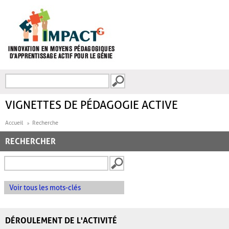
Aller au contenu principal
Recherche
FORMULAIRE DE
RECHERCHE
VIGNETTES DE PÉDAGOGIE ACTIVE
Accueil
Recherche
RECHERCHER
Voir tous les mots-clés
DÉROULEMENT DE L'ACTIVITÉ