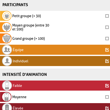
PARTICIPANTS
Petit groupe (< 30)
Moyen groupe (entre 30
et 100)
Grand groupe (> 100)
Équipe
Individuel
INTENSITÉ D'ANIMATION
Faible
Moyenne
Élevée