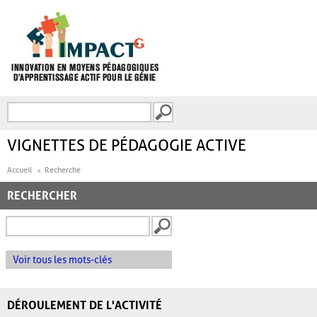
Aller au contenu principal
Recherche
FORMULAIRE DE
RECHERCHE
VIGNETTES DE PÉDAGOGIE ACTIVE
Accueil
Recherche
RECHERCHER
Voir tous les mots-clés
DÉROULEMENT DE L'ACTIVITÉ