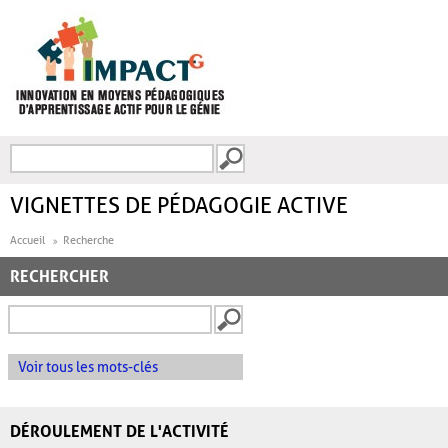
Aller au contenu principal
Recherche
FORMULAIRE DE
RECHERCHE
VIGNETTES DE PÉDAGOGIE ACTIVE
Accueil
Recherche
RECHERCHER
Voir tous les mots-clés
DÉROULEMENT DE L'ACTIVITÉ