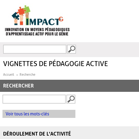
Aller au contenu principal
Recherche
FORMULAIRE DE
RECHERCHE
VIGNETTES DE PÉDAGOGIE ACTIVE
Accueil
Recherche
RECHERCHER
Voir tous les mots-clés
DÉROULEMENT DE L'ACTIVITÉ