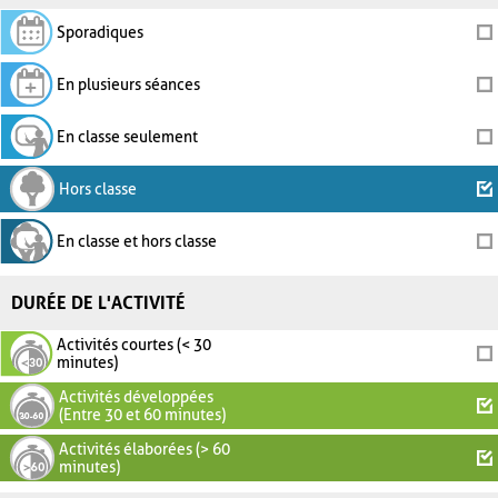
Sporadiques
En plusieurs séances
En classe seulement
Hors classe
En classe et hors classe
DURÉE DE L'ACTIVITÉ
Activités courtes (< 30
minutes)
Activités développées
(Entre 30 et 60 minutes)
Activités élaborées (> 60
minutes)