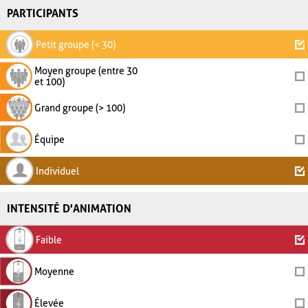
PARTICIPANTS
Petit groupe (< 30)
Moyen groupe (entre 30
et 100)
Grand groupe (> 100)
Équipe
Individuel
INTENSITÉ D'ANIMATION
Faible
Moyenne
Élevée