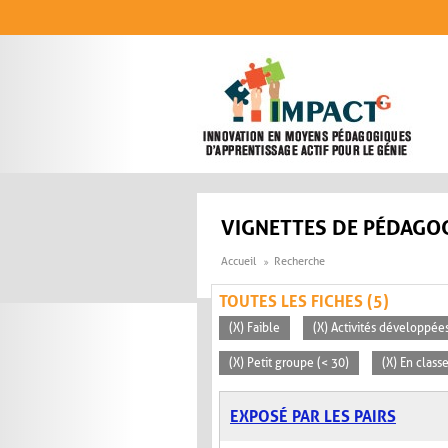
Aller au contenu principal
VIGNETTES DE PÉDAGOG
Accueil
Recherche
TOUTES LES FICHES (5)
(X) Faible
(X) Activités développées
(X) Petit groupe (< 30)
(X) En clas
EXPOSÉ PAR LES PAIRS