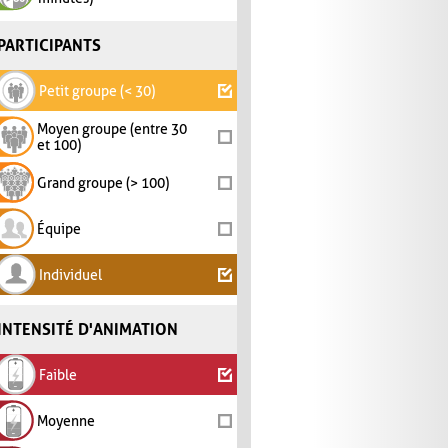
PARTICIPANTS
Petit groupe (< 30)
Moyen groupe (entre 30
et 100)
Grand groupe (> 100)
Équipe
Individuel
INTENSITÉ D'ANIMATION
Faible
Moyenne