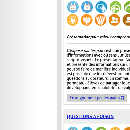
Présentation pour mieux comprend
L'
Exposé par les pairs
est une prése
d'informations avec ou sans l'utili
scripto-visuels. Le présentateur s'
et présente des informations sur un
peut se faire de manière individuell
est possible que les élèves formant
questions aux orateurs. En somme, 
permet aux élèves de partager leur
développant leurs habiletés de vul
Enseignement par les pairs (7)
QUESTIONS À FOISON