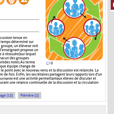
iscussion tenue en
n temps déterminé sur
groupe, un élève se voit
s, l'enseignant propose un
 à résoudre) sur lequel
chacun des groupes
ont des notes. Au terme
0
aque équipe change de
le point avec le nouveau venu et la discussion est relancée. La
 de fois. Enfin, les secrétaires partagent leurs rapports lors d'un
ournante
est une activité permettant aux élèves de discuter et
urant une relance continuelle de la discussion et la circulation
age (13)
Plénière (2)