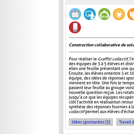
Construction collaborative de sol
Pour réaliser le
Graffiti collectif
, l
des équipes de 3 à 5 élèves et dist
elles une feuille présentant une qu
Ensuite, les élèves ont entre 5 et 1
équipe, des idées de réponses spon
viennent en tête. Une fois le temps
passent leur feuille au groupe vois
nouvelle question reçue. Les rotat
jusqu’à ce que les équipes récupère
clôt l'activité en réalisant un ret
synthèse des réponses fournies à l
collectif
permet aux élèves d'échan
Idées spontanées (3)
Travail 