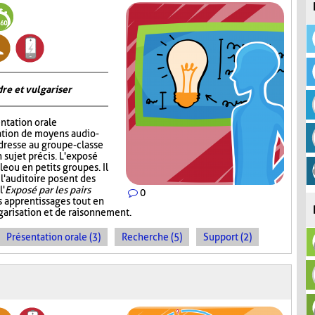
re et vulgariser
ntation orale
sation de moyens audio-
adresse au groupe-classe
 sujet précis. L'exposé
e ou en petits groupes. Il
 l'auditoire posent des
l'
Exposé par les pairs
0
s apprentissages tout en
garisation et de raisonnement.
Présentation orale (3)
Recherche (5)
Support (2)