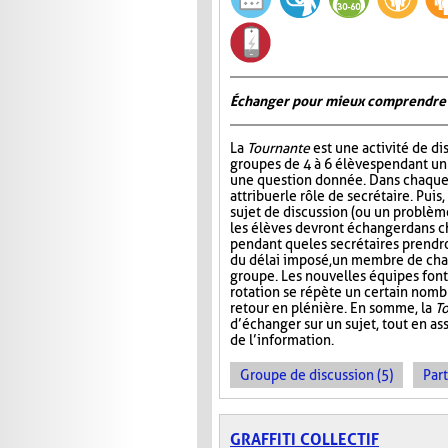
Échanger pour mieux comprendre
La
Tournante
est une activité de d
groupes de 4 à 6 élèves pendant u
une question donnée. Dans chaque 
attribuer le rôle de secrétaire. Pui
sujet de discussion (ou un problème
les élèves devront échanger dans 
pendant que les secrétaires prendr
du délai imposé, un membre de ch
groupe. Les nouvelles équipes font 
rotation se répète un certain nombre
retour en plénière. En somme, la
T
d’échanger sur un sujet, tout en ass
de l’information.
Groupe de discussion (5)
Part
GRAFFITI COLLECTIF