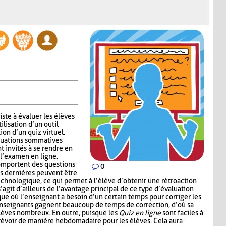
ste à évaluer les élèves
ilisation d’un outil
ion d’un quiz virtuel.
aluations sommatives
nt invités à se rendre en
 l’examen en ligne.
mportent des questions
0
s dernières peuvent être
echnologique, ce qui permet à l’élève d’obtenir une rétroaction
’agit d’ailleurs de l’avantage principal de ce type d’évaluation
que où l’enseignant a besoin d’un certain temps pour corriger les
enseignants gagnent beaucoup de temps de correction, d’où sa
élèves nombreux. En outre, puisque les
Quiz en ligne
sont faciles à
prévoir de manière hebdomadaire pour les élèves. Cela aura