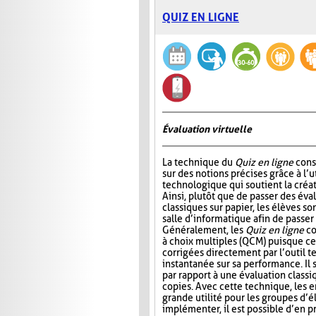
QUIZ EN LIGNE
Évaluation virtuelle
La technique du
Quiz en ligne
consi
sur des notions précises grâce à l’ut
technologique qui soutient la créat
Ainsi, plutôt que de passer des év
classiques sur papier, les élèves so
salle d’informatique afin de passer
Généralement, les
Quiz en ligne
co
à choix multiples (QCM) puisque ce
corrigées directement par l’outil t
instantanée sur sa performance. Il s
par rapport à une évaluation classi
copies. Avec cette technique, les 
grande utilité pour les groupes d’
implémenter, il est possible d’en 