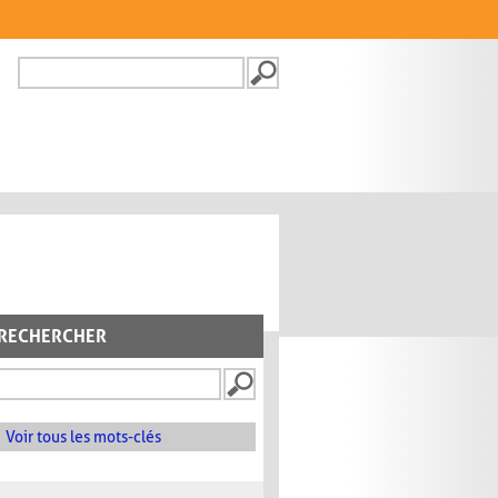
Recherche
FORMULAIRE DE
RECHERCHE
RECHERCHER
Voir tous les mots-clés