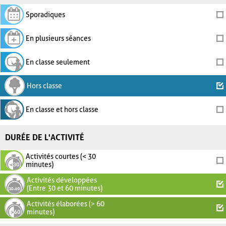
Sporadiques
En plusieurs séances
En classe seulement
Hors classe
En classe et hors classe
DURÉE DE L'ACTIVITÉ
Activités courtes (< 30
minutes)
Activités développées
(Entre 30 et 60 minutes)
Activités élaborées (> 60
minutes)