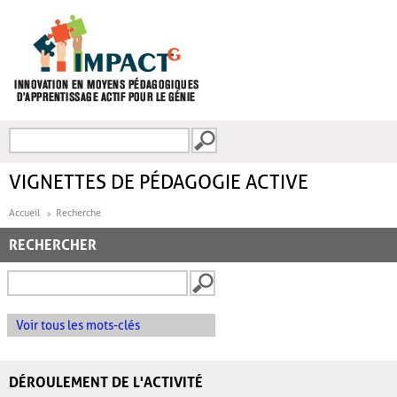
Aller au contenu principal
Recherche
FORMULAIRE DE
RECHERCHE
VIGNETTES DE PÉDAGOGIE ACTIVE
Accueil
Recherche
RECHERCHER
Voir tous les mots-clés
DÉROULEMENT DE L'ACTIVITÉ