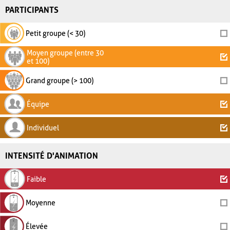
PARTICIPANTS
Petit groupe (< 30)
Moyen groupe (entre 30
et 100)
Grand groupe (> 100)
Équipe
Individuel
INTENSITÉ D'ANIMATION
Faible
Moyenne
Élevée