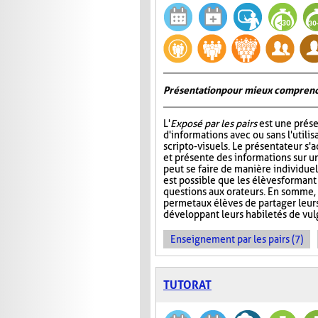
Présentation pour mieux comprend
L'
Exposé par les pairs
est une prése
d'informations avec ou sans l'utili
scripto-visuels. Le présentateur s'
et présente des informations sur un
peut se faire de manière individuell
est possible que les élèves formant
questions aux orateurs. En somme, 
permet aux élèves de partager leur
développant leurs habiletés de vul
Enseignement par les pairs (7)
TUTORAT