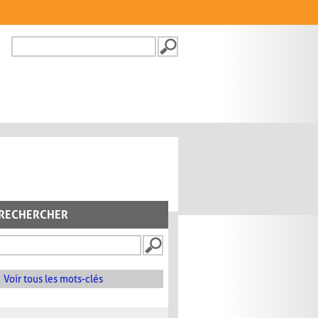
Recherche
FORMULAIRE DE
RECHERCHE
RECHERCHER
Voir tous les mots-clés