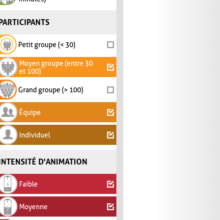
PARTICIPANTS
Petit groupe (< 30)
Moyen groupe (entre 30
et 100)
Grand groupe (> 100)
Équipe
Individuel
INTENSITÉ D'ANIMATION
Faible
Moyenne