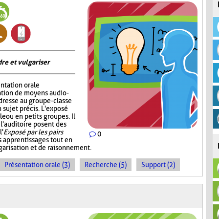
re et vulgariser
ntation orale
sation de moyens audio-
adresse au groupe-classe
 sujet précis. L'exposé
e ou en petits groupes. Il
 l'auditoire posent des
l'
Exposé par les pairs
0
s apprentissages tout en
garisation et de raisonnement.
Présentation orale (3)
Recherche (5)
Support (2)