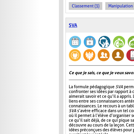
Classement (3)
Manipulation 
SVA
Ce que je sais, ce que je veux savoir
La formule pédagogique
SVA
perme
confronter ses idées par rapport à ce
aimerait savoir et ce qu’il a appris.
liens entre ses connaissances antér
connaissances. Le recours à un tab
SVA
s’avère efficace dans un tel c
où il permet à l’élève d’organiser 
ce qu’il sait déjà, de ce qui pique sa
découvre au cours de la leçon. Cet
idées préconçues des élèves pour p