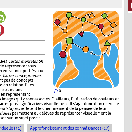
elées
Cartes mentales
ou
 de représenter sous
érents concepts liés aux
ux
Cartes conceptuelles
,
t pas de concepts
 en relation. Elles
nstruire une
0
 en représentant
mages qui y sont associés. D’ailleurs, l’utilisation de couleurs et
artes plus significatives visuellement. Il s’agit donc d’un exercice
euristiques
reflètent le cheminement de la pensée de leur
stiques
permettent aux élèves de représenter visuellement la
es sur un sujet précis.
iduelle (31)
Approfondissement des connaissances (17)