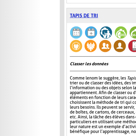
TAPIS DE TRI
Classer les données
Comme le nom le suggère, les
Tapis
trier ou de classer des idées, des i
l’information ou des objets selon la
appartiennent. Afin de classer ou d
éléments en fonction de leurs carac
choisissent la méthode de tri qui 
leurs besoins. Ils peuvent se servir
de boîtes, de cartons, de cerceaux
etc. Ainsi, la tâche des élèves dans
particuliers en utilisant une métho
leur nature est un exemple d’activ
bénéfique pour l’apprentissage, no