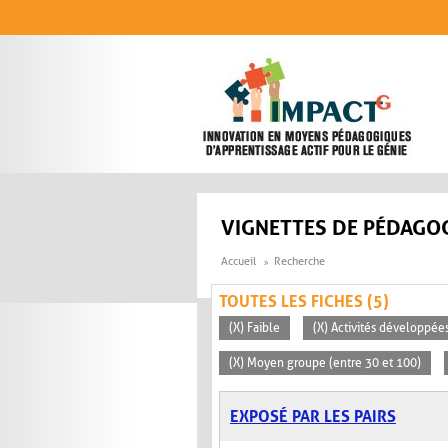
Aller au contenu principal
VIGNETTES DE PÉDAGOG
Accueil
Recherche
TOUTES LES FICHES (5)
(X) Faible
(X) Activités développées
(X) Moyen groupe (entre 30 et 100)
EXPOSÉ PAR LES PAIRS