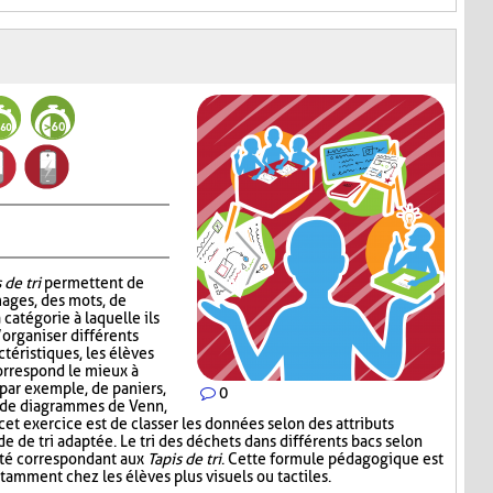
 de tri
permettent de
mages, des mots, de
 catégorie à laquelle ils
’organiser différents
téristiques, les élèves
correspond le mieux à
, par exemple, de paniers,
0
, de diagrammes de Venn,
 cet exercice est de classer les données selon des attributs
de de tri adaptée. Le tri des déchets dans différents bacs selon
ité correspondant aux
Tapis de tri
. Cette formule pédagogique est
tamment chez les élèves plus visuels ou tactiles.