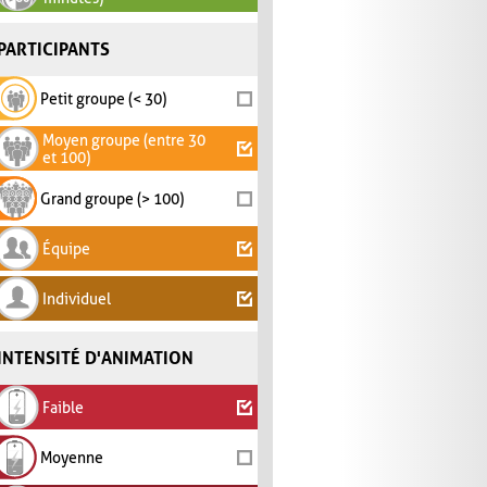
PARTICIPANTS
Petit groupe (< 30)
Moyen groupe (entre 30
et 100)
Grand groupe (> 100)
Équipe
Individuel
INTENSITÉ D'ANIMATION
Faible
Moyenne