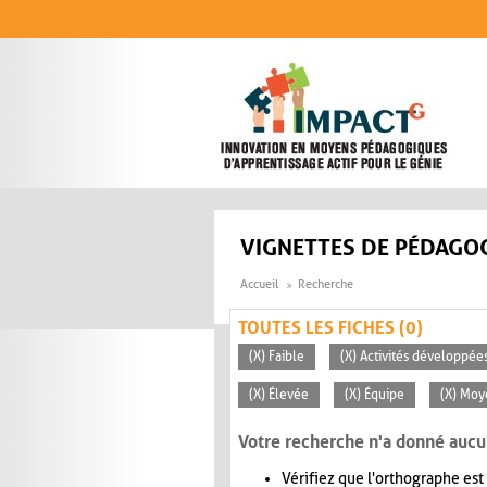
Aller au contenu principal
VIGNETTES DE PÉDAGOG
Accueil
Recherche
TOUTES LES FICHES (0)
(X) Faible
(X) Activités développées
(X) Élevée
(X) Équipe
(X) Moy
Votre recherche n'a donné aucu
Vérifiez que l'orthographe est