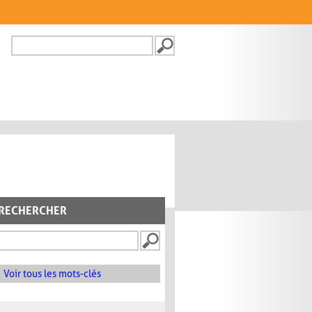
Recherche
FORMULAIRE DE
RECHERCHE
RECHERCHER
Voir tous les mots-clés