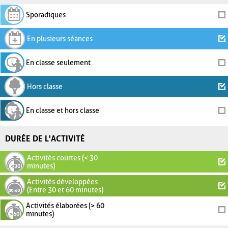
Sporadiques
En plusieurs séances
En classe seulement
Hors classe
En classe et hors classe
DURÉE DE L'ACTIVITÉ
Activités courtes (< 30
minutes)
Activités développées
(Entre 30 et 60 minutes)
Activités élaborées (> 60
minutes)