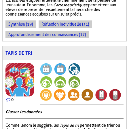
Cartes heuristiques
reflètent le cheminement de la pensée de
leur auteur. En somme, les
Cartes heuristiques
permettent aux
élèves de représenter visuellement la hiérarchie des
connaissances acquises sur un sujet précis.
Synthèse (19)
Réflexion individuelle (31)
Approfondissement des connaissances (17)
TAPIS DE TRI
0
Classer les données
Comme le nom le suggère, les
Tapis de tri
permettent de trier ou