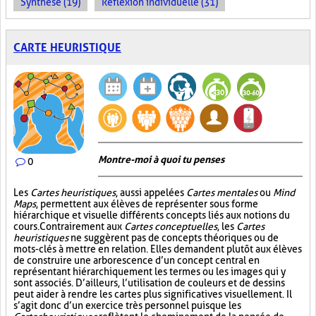
Synthèse (19)
Réflexion individuelle (31)
CARTE HEURISTIQUE
Montre-moi à quoi tu penses
0
Les
Cartes heuristiques
, aussi appelées
Cartes mentales
ou
Mind
Maps
, permettent aux élèves de représenter sous forme
hiérarchique et visuelle différents concepts liés aux notions du
cours. Contrairement aux
Cartes conceptuelles
, les
Cartes
heuristiques
ne suggèrent pas de concepts théoriques ou de
mots-clés à mettre en relation. Elles demandent plutôt aux élèves
de construire une arborescence d’un concept central en
représentant hiérarchiquement les termes ou les images qui y
sont associés. D’ailleurs, l’utilisation de couleurs et de dessins
peut aider à rendre les cartes plus significatives visuellement. Il
s’agit donc d’un exercice très personnel puisque les