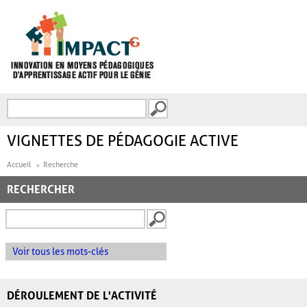
Aller au contenu principal
Recherche
FORMULAIRE DE
RECHERCHE
VIGNETTES DE PÉDAGOGIE ACTIVE
Accueil
Recherche
RECHERCHER
Voir tous les mots-clés
DÉROULEMENT DE L'ACTIVITÉ