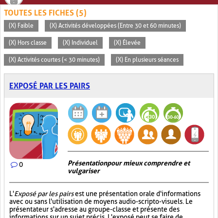
TOUTES LES FICHES (5)
(X) Faible
(X) Activités développées (Entre 30 et 60 minutes)
(X) Hors classe
(X) Individuel
(X) Élevée
(X) Activités courtes (< 30 minutes)
(X) En plusieurs séances
EXPOSÉ PAR LES PAIRS
Présentation pour mieux comprendre et
0
vulgariser
L'
Exposé par les pairs
est une présentation orale d'informations
avec ou sans l'utilisation de moyens audio-scripto-visuels. Le
présentateur s'adresse au groupe-classe et présente des
informations sur un sujet précis. L'exposé peut se faire de