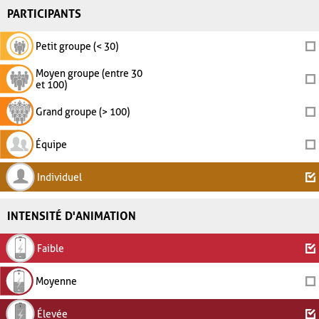
PARTICIPANTS
Petit groupe (< 30)
Moyen groupe (entre 30
et 100)
Grand groupe (> 100)
Équipe
Individuel
INTENSITÉ D'ANIMATION
Faible
Moyenne
Élevée