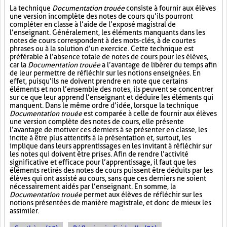
La technique
Documentation trouée
consiste à fournir aux élèves
une version incomplète des notes de cours qu’ils pourront
compléter en classe à l’aide de l’exposé magistral de
l’enseignant. Généralement, les éléments manquants dans les
notes de cours correspondent à des mots-clés, à de courtes
phrases ou à la solution d’un exercice. Cette technique est
préférable à l’absence totale de notes de cours pour les élèves,
car la
Documentation trouée
a l’avantage de libérer du temps afin
de leur permettre de réfléchir sur les notions enseignées. En
effet, puisqu’ils ne doivent prendre en note que certains
éléments et non l’ensemble des notes, ils peuvent se concentrer
sur ce que leur apprend l’enseignant et déduire les éléments qui
manquent. Dans le même ordre d’idée, lorsque la technique
Documentation trouée
est comparée à celle de fournir aux élèves
une version complète des notes de cours, elle présente
l’avantage de motiver ces derniers à se présenter en classe, les
incite à être plus attentifs à la présentation et, surtout, les
implique dans leurs apprentissages en les invitant à réfléchir sur
les notes qui doivent être prises. Afin de rendre l’activité
significative et efficace pour l’apprentissage, il faut que les
éléments retirés des notes de cours puissent être déduits par les
élèves qui ont assisté au cours, sans que ces derniers ne soient
nécessairement aidés par l’enseignant. En somme, la
Documentation trouée
permet aux élèves de réfléchir sur les
notions présentées de manière magistrale, et donc de mieux les
assimiler.