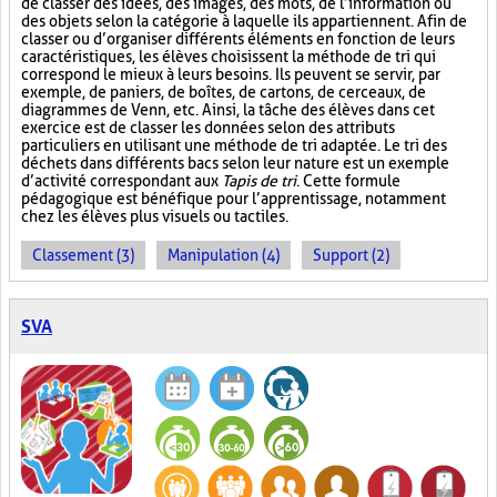
de classer des idées, des images, des mots, de l’information ou
des objets selon la catégorie à laquelle ils appartiennent. Afin de
classer ou d’organiser différents éléments en fonction de leurs
caractéristiques, les élèves choisissent la méthode de tri qui
correspond le mieux à leurs besoins. Ils peuvent se servir, par
exemple, de paniers, de boîtes, de cartons, de cerceaux, de
diagrammes de Venn, etc. Ainsi, la tâche des élèves dans cet
exercice est de classer les données selon des attributs
particuliers en utilisant une méthode de tri adaptée. Le tri des
déchets dans différents bacs selon leur nature est un exemple
d’activité correspondant aux
Tapis de tri
. Cette formule
pédagogique est bénéfique pour l’apprentissage, notamment
chez les élèves plus visuels ou tactiles.
Classement (3)
Manipulation (4)
Support (2)
SVA