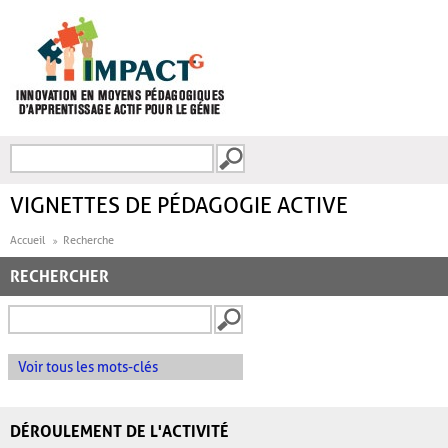
Aller au contenu principal
Recherche
FORMULAIRE DE
RECHERCHE
VIGNETTES DE PÉDAGOGIE ACTIVE
Accueil
Recherche
RECHERCHER
Voir tous les mots-clés
DÉROULEMENT DE L'ACTIVITÉ