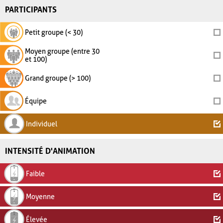
PARTICIPANTS
Petit groupe (< 30)
Moyen groupe (entre 30
et 100)
Grand groupe (> 100)
Équipe
Individuel
INTENSITÉ D'ANIMATION
Faible
Moyenne
Élevée