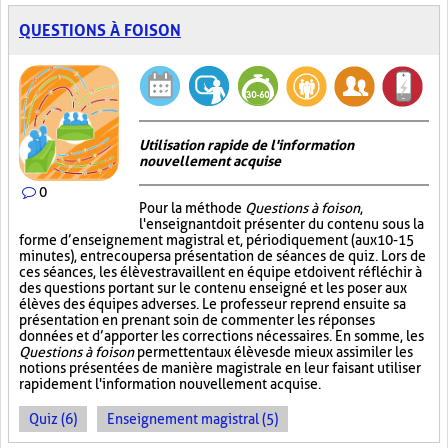
QUESTIONS À FOISON
Utilisation rapide de l'information
nouvellement acquise
0
Pour la méthode
Questions à foison
,
l'enseignant doit présenter du contenu sous la
forme d’enseignement magistral et, périodiquement (aux 10-15
minutes), entrecouper sa présentation de séances de quiz. Lors de
ces séances, les élèves travaillent en équipe et doivent réfléchir à
des questions portant sur le contenu enseigné et les poser aux
élèves des équipes adverses. Le professeur reprend ensuite sa
présentation en prenant soin de commenter les réponses
données et d’apporter les corrections nécessaires. En somme, les
Questions à foison
permettent aux élèves de mieux assimiler les
notions présentées de manière magistrale en leur faisant utiliser
rapidement l'information nouvellement acquise.
Quiz (6)
Enseignement magistral (5)