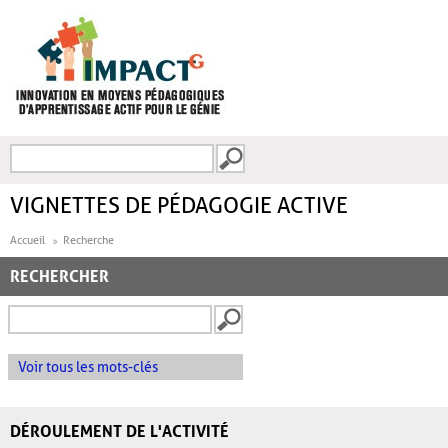
Aller au contenu principal
Recherche
FORMULAIRE DE
RECHERCHE
VIGNETTES DE PÉDAGOGIE ACTIVE
Accueil
Recherche
RECHERCHER
Voir tous les mots-clés
DÉROULEMENT DE L'ACTIVITÉ