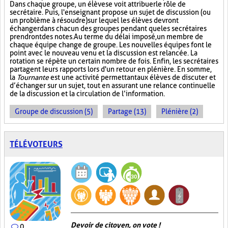
Dans chaque groupe, un élève se voit attribuer le rôle de
secrétaire. Puis, l'enseignant propose un sujet de discussion (ou
un problème à résoudre) sur lequel les élèves devront
échanger dans chacun des groupes pendant que les secrétaires
prendront des notes. Au terme du délai imposé, un membre de
chaque équipe change de groupe. Les nouvelles équipes font le
point avec le nouveau venu et la discussion est relancée. La
rotation se répète un certain nombre de fois. Enfin, les secrétaires
partagent leurs rapports lors d'un retour en plénière. En somme,
la
Tournante
est une activité permettant aux élèves de discuter et
d’échanger sur un sujet, tout en assurant une relance continuelle
de la discussion et la circulation de l’information.
Groupe de discussion (5)
Partage (13)
Plénière (2)
TÉLÉVOTEURS
Devoir de citoyen, on vote !
0