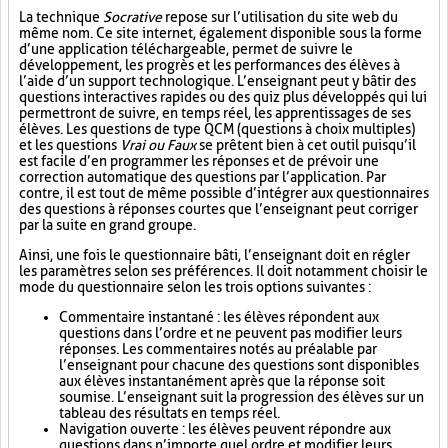
La technique
Socrative
repose sur l’utilisation du site web du
même nom. Ce site internet, également disponible sous la forme
d’une application téléchargeable, permet de suivre le
développement, les progrès et les performances des élèves à
l’aide d’un support technologique. L’enseignant peut y bâtir des
questions interactives rapides ou des quiz plus développés qui lui
permettront de suivre, en temps réel, les apprentissages de ses
élèves. Les questions de type QCM (questions à choix multiples)
et les questions
Vrai ou Faux
se prêtent bien à cet outil puisqu’il
est facile d’en programmer les réponses et de prévoir une
correction automatique des questions par l’application. Par
contre, il est tout de même possible d’intégrer aux questionnaires
des questions à réponses courtes que l’enseignant peut corriger
par la suite en grand groupe.
Ainsi, une fois le questionnaire bâti, l’enseignant doit en régler
les paramètres selon ses préférences. Il doit notamment choisir le
mode du questionnaire selon les trois options suivantes :
Commentaire instantané : les élèves répondent aux
questions dans l’ordre et ne peuvent pas modifier leurs
réponses. Les commentaires notés au préalable par
l’enseignant pour chacune des questions sont disponibles
aux élèves instantanément après que la réponse soit
soumise. L’enseignant suit la progression des élèves sur un
tableau des résultats en temps réel.
Navigation ouverte : les élèves peuvent répondre aux
questions dans n’importe quel ordre et modifier leurs