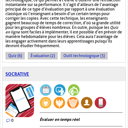
technologique, ce qui permet à l’élève d’obtenir une rétroaction
instantanée sur sa performance. Il s’agit d’ailleurs de l’avantage
principal de ce type d’évaluation par rapport à une évaluation
classique où l’enseignant a besoin d’un certain temps pour
corriger les copies. Avec cette technique, les enseignants
gagnent beaucoup de temps de correction, d’où sa grande utilité
pour les groupes d’élèves nombreux. En outre, puisque les
Quiz
en ligne
sont faciles à implémenter, il est possible d’en prévoir de
manière hebdomadaire pour les élèves. Cela aura l’avantage de
les engager activement dans leurs apprentissages puisqu’ils
devront étudier fréquemment.
Quiz (6)
Évaluation (2)
Outil technologique (3)
SOCRATIVE
Évaluer en temps réel
0