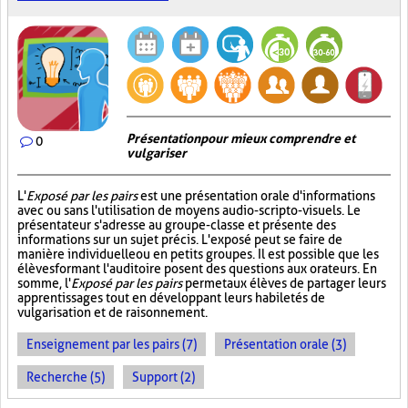
Présentation pour mieux comprendre et
0
vulgariser
L'
Exposé par les pairs
est une présentation orale d'informations
avec ou sans l'utilisation de moyens audio-scripto-visuels. Le
présentateur s'adresse au groupe-classe et présente des
informations sur un sujet précis. L'exposé peut se faire de
manière individuelle ou en petits groupes. Il est possible que les
élèves formant l'auditoire posent des questions aux orateurs. En
somme, l'
Exposé par les pairs
permet aux élèves de partager leurs
apprentissages tout en développant leurs habiletés de
vulgarisation et de raisonnement.
Enseignement par les pairs (7)
Présentation orale (3)
Recherche (5)
Support (2)