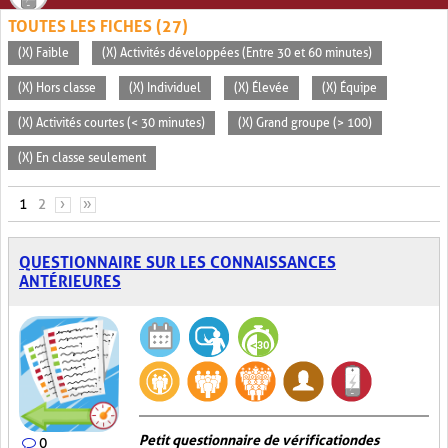
TOUTES LES FICHES (27)
(X) Faible
(X) Activités développées (Entre 30 et 60 minutes)
(X) Hors classe
(X) Individuel
(X) Élevée
(X) Équipe
(X) Activités courtes (< 30 minutes)
(X) Grand groupe (> 100)
(X) En classe seulement
PAGES
1
2
›
»
QUESTIONNAIRE SUR LES CONNAISSANCES
ANTÉRIEURES
Petit questionnaire de vérification des
0