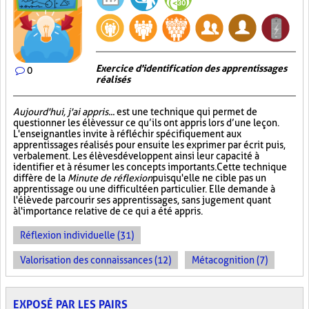
Exercice d'identification des apprentissages
0
réalisés
Aujourd'hui, j'ai appris...
est une technique qui permet de
questionner les élèves sur ce qu’ils ont appris lors d’une leçon.
L'enseignant les invite à réfléchir spécifiquement aux
apprentissages réalisés pour ensuite les exprimer par écrit puis,
verbalement. Les élèves développent ainsi leur capacité à
identifier et à résumer les concepts importants. Cette technique
diffère de la
Minute de réflexion
puisqu'elle ne cible pas un
apprentissage ou une difficulté en particulier. Elle demande à
l'élève de parcourir ses apprentissages, sans jugement quant
à l'importance relative de ce qui a été appris.
Réflexion individuelle (31)
Valorisation des connaissances (12)
Métacognition (7)
EXPOSÉ PAR LES PAIRS