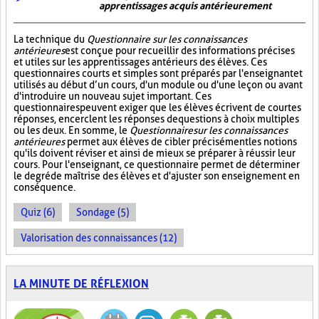
apprentissages acquis antérieurement
La technique du
Questionnaire sur les connaissances
antérieures
est conçue pour recueillir des informations précises
et utiles sur les apprentissages antérieurs des élèves. Ces
questionnaires courts et simples sont préparés par l'enseignant et
utilisés au début d’un cours, d'un module ou d'une leçon ou avant
d'introduire un nouveau sujet important. Ces
questionnaires peuvent exiger que les élèves écrivent de courtes
réponses, encerclent les réponses de questions à choix multiples
ou les deux. En somme, le
Questionnaire sur les connaissances
antérieures
permet aux élèves de cibler précisément les notions
qu'ils doivent réviser et ainsi de mieux se préparer à réussir leur
cours. Pour l'enseignant, ce questionnaire permet de déterminer
le degré de maîtrise des élèves et d'ajuster son enseignement en
conséquence.
Quiz (6)
Sondage (5)
Valorisation des connaissances (12)
LA MINUTE DE RÉFLEXION