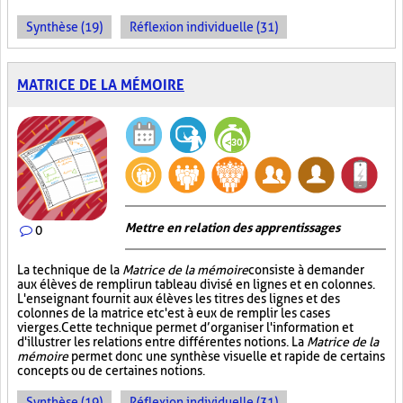
Synthèse (19)
Réflexion individuelle (31)
MATRICE DE LA MÉMOIRE
Mettre en relation des apprentissages
0
La technique de la
Matrice de la mémoire
consiste à demander
aux élèves de remplir un tableau divisé en lignes et en colonnes.
L'enseignant fournit aux élèves les titres des lignes et des
colonnes de la matrice et c'est à eux de remplir les cases
vierges. Cette technique permet d’organiser l'information et
d'illustrer les relations entre différentes notions. La
Matrice de la
mémoire
permet donc une synthèse visuelle et rapide de certains
concepts ou de certaines notions.
Synthèse (19)
Réflexion individuelle (31)