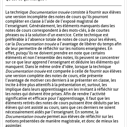
La technique
Documentation trouée
consiste à fournir aux élèves
une version incomplète des notes de cours qu’ils pourront
compléter en classe à l’aide de l’exposé magistral de
l’enseignant. Généralement, les éléments manquants dans les
notes de cours correspondent à des mots-clés, à de courtes
phrases ou à la solution d’un exercice. Cette technique est
préférable à l’absence totale de notes de cours pour les élèves,
car la
Documentation trouée
a l’avantage de libérer du temps afin
de leur permettre de réfléchir sur les notions enseignées. En
effet, puisqu’ils ne doivent prendre en note que certains
éléments et non l’ensemble des notes, ils peuvent se concentrer
sur ce que leur apprend l’enseignant et déduire les éléments qui
manquent. Dans le même ordre d’idée, lorsque la technique
Documentation trouée
est comparée à celle de fournir aux élèves
une version complète des notes de cours, elle présente
l’avantage de motiver ces derniers à se présenter en classe, les
incite à être plus attentifs à la présentation et, surtout, les
implique dans leurs apprentissages en les invitant à réfléchir sur
les notes qui doivent être prises. Afin de rendre l’activité
significative et efficace pour l’apprentissage, il faut que les
éléments retirés des notes de cours puissent être déduits par les
élèves qui ont assisté au cours, sans que ces derniers ne soient
nécessairement aidés par l’enseignant. En somme, la
Documentation trouée
permet aux élèves de réfléchir sur les
notions présentées de manière magistrale, et donc de mieux les
assimiler.