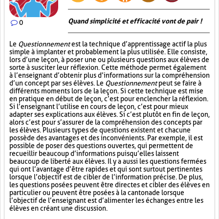
Quand simplicité et efficacité vont de pair !
0
Le
Questionnement
est la technique d’apprentissage actif la plus
simple à implanter et probablement la plus utilisée. Elle consiste,
lors d’une leçon, à poser une ou plusieurs questions aux élèves de
sorte à susciter leur réflexion. Cette méthode permet également
à l’enseignant d’obtenir plus d’informations sur la compréhension
d’un concept par ses élèves. Le
Questionnement
peut se faire à
différents moments lors de la leçon. Si cette technique est mise
en pratique en début de leçon, c’est pour enclencher la réflexion.
Si l’enseignant l’utilise en cours de leçon, c’est pour mieux
adapter ses explications aux élèves. Si c’est plutôt en fin de leçon,
alors c’est pour s’assurer de la compréhension des concepts par
les élèves. Plusieurs types de questions existent et chacune
possède des avantages et des inconvénients. Par exemple, il est
possible de poser des questions ouvertes, qui permettent de
recueillir beaucoup d’informations puisqu’elles laissent
beaucoup de liberté aux élèves. Il y a aussi les questions fermées
qui ont l’avantage d’être rapides et qui sont surtout pertinentes
lorsque l’objectif est de cibler de l’information précise. De plus,
les questions posées peuvent être directes et cibler des élèves en
particulier ou peuvent être posées à la cantonade lorsque
l’objectif de l’enseignant est d’alimenter les échanges entre les
élèves en créant une discussion.