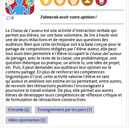
J'aimerais avoir votre opinion !
0
La
Chaise de l’auteur
est une activité d’interaction verbale qui
permet aux élèves, sur une base volontaire, de lire à haute voix
une de leurs rédactions et de répondre aux questions des
auditeurs. Bien que cette technique soit à la base conçue pour le
partage de compositions rédigées par l’élève auteur, elle peut
tout aussi bien permettre à l’élève occupant la
Chaise de l’auteur
de partager, avec le reste de la classe, une problématique, une
question théorique ou pratique, un article lu, une idée de projet,
etc. Puis, il peut demander aux auditeurs leur opinion sur le
contenu partagé. En plus de renforcer les compétences
linguistiques à l’oral, cette activité valorise l’élève en tant
qu’auteur et améliore son estime en lui permettant, entre autres,
de recevoir des rétroactions positives l’encourageant à
poursuivre le travail entamé. De plus, elle permet aux autres
élèves de développer leurs compétences de réflexion critique et
de formulation de rétroactions constructives.
Entraide (4)
Enseignement par les pairs (7)
Idées spontanées (3)