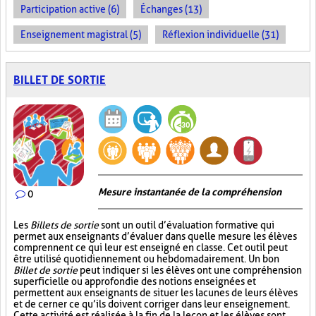
Participation active (6)
Échanges (13)
Enseignement magistral (5)
Réflexion individuelle (31)
BILLET DE SORTIE
Mesure instantanée de la compréhension
0
Les
Billets de sortie
sont un outil d’évaluation formative qui
permet aux enseignants d’évaluer dans quelle mesure les élèves
comprennent ce qui leur est enseigné en classe. Cet outil peut
être utilisé quotidiennement ou hebdomadairement. Un bon
Billet de sortie
peut indiquer si les élèves ont une compréhension
superficielle ou approfondie des notions enseignées et
permettent aux enseignants de situer les lacunes de leurs élèves
et de cerner ce qu’ils doivent corriger dans leur enseignement.
Cette activité est réalisée à la fin de la leçon et les élèves sont