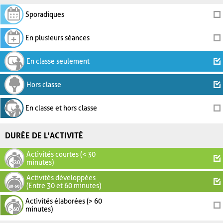
Sporadiques
En plusieurs séances
En classe seulement
Hors classe
En classe et hors classe
DURÉE DE L'ACTIVITÉ
Activités courtes (< 30
minutes)
Activités développées
(Entre 30 et 60 minutes)
Activités élaborées (> 60
minutes)