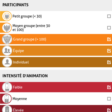
PARTICIPANTS
Petit groupe (< 30)
Moyen groupe (entre 30
et 100)
Grand groupe (> 100)
Équipe
Individuel
INTENSITÉ D'ANIMATION
Faible
Moyenne
Élevée