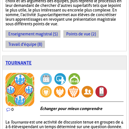
choix et les arguments des équipes, puis reprend le processus en
leur demandant de chercher d’autres superlatifs tels que le point
le plus utile, le plus intéressant ou encore le plus complexe. En
somme, l'activité
Superlatifs
permet aux élèves de concrétiser
leurs apprentissages en revoyant une présentation magistrale
sous différents points de vue.
Enseignement magistral (5)
Points de vue (2)
Travail d'équipe (8)
TOURNANTE
Échanger pour mieux comprendre
0
La
Tournante
est une activité de discussion tenue en groupes de 4
à 6 élèves pendant un temps déterminé sur une question donnée.