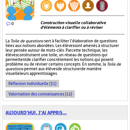
Construction visuelle collaborative
0
d'éléments à clarifier ou à réviser
La
Toile de questions
sert à faciliter l’élaboration de questions
liées aux notions abordées. Les élèves sont amenés à structurer
leur pensée autour de mots-clés. Par cette technique, les
élèves construisent une toile, un réseau de questions qui
permettent de clarifier concrètement les notions qui posent
problème ou de réviser certains concepts. En somme, la
Toile de
questions
permet aux élèves de structurer de manière
visuelle leurs apprentissages.
Réflexion individuelle (31)
Valorisation des connaissances (12)
AUJOURD’HUI, J’AI APPRIS...