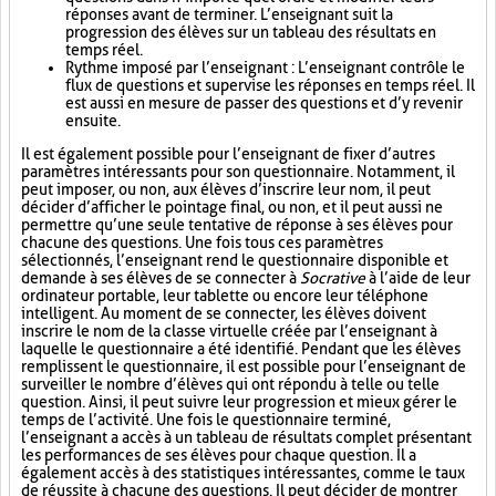
réponses avant de terminer. L’enseignant suit la
progression des élèves sur un tableau des résultats en
temps réel.
Rythme imposé par l’enseignant : L’enseignant contrôle le
flux de questions et supervise les réponses en temps réel. Il
est aussi en mesure de passer des questions et d’y revenir
ensuite.
Il est également possible pour l’enseignant de fixer d’autres
paramètres intéressants pour son questionnaire. Notamment, il
peut imposer, ou non, aux élèves d’inscrire leur nom, il peut
décider d’afficher le pointage final, ou non, et il peut aussi ne
permettre qu’une seule tentative de réponse à ses élèves pour
chacune des questions. Une fois tous ces paramètres
sélectionnés, l’enseignant rend le questionnaire disponible et
demande à ses élèves de se connecter à
Socrative
à l’aide de leur
ordinateur portable, leur tablette ou encore leur téléphone
intelligent. Au moment de se connecter, les élèves doivent
inscrire le nom de la classe virtuelle créée par l’enseignant à
laquelle le questionnaire a été identifié. Pendant que les élèves
remplissent le questionnaire, il est possible pour l’enseignant de
surveiller le nombre d’élèves qui ont répondu à telle ou telle
question. Ainsi, il peut suivre leur progression et mieux gérer le
temps de l’activité. Une fois le questionnaire terminé,
l’enseignant a accès à un tableau de résultats complet présentant
les performances de ses élèves pour chaque question. Il a
également accès à des statistiques intéressantes, comme le taux
de réussite à chacune des questions. Il peut décider de montrer