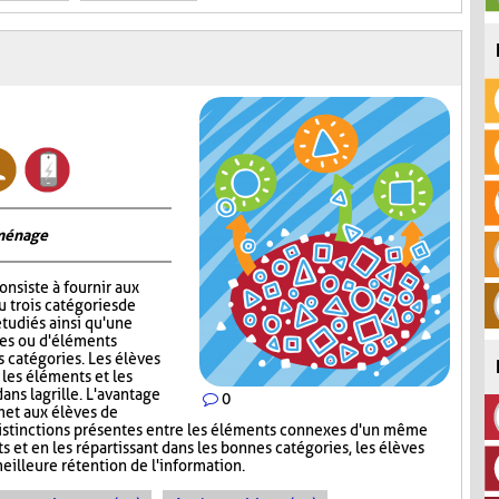
 ménage
onsiste à fournir aux
 trois catégories de
tudiés ainsi qu'une
ges ou d'éléments
s catégories. Les élèves
 les éléments et les
ns la grille. L'avantage
0
met aux élèves de
s distinctions présentes entre les éléments connexes d'un même
s et en les répartissant dans les bonnes catégories, les élèves
meilleure rétention de l'information.