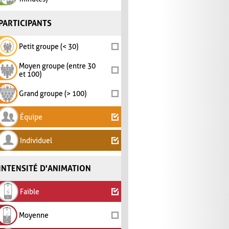
PARTICIPANTS
Petit groupe (< 30)
Moyen groupe (entre 30
et 100)
Grand groupe (> 100)
Équipe
Individuel
INTENSITÉ D'ANIMATION
Faible
Moyenne