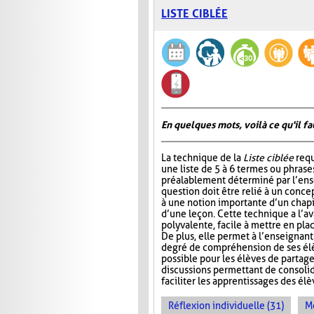
LISTE CIBLÉE
En quelques mots, voilà ce qu'il fa
La technique de la
Liste ciblée
requ
une liste de 5 à 6 termes ou phrase
préalablement déterminé par l’ens
question doit être relié à un conce
à une notion importante d’un chap
d’une leçon. Cette technique a l’a
polyvalente, facile à mettre en pla
De plus, elle permet à l’enseignan
degré de compréhension de ses élèv
possible pour les élèves de partage
discussions permettant de consoli
faciliter les apprentissages des él
Réflexion individuelle (31)
Me