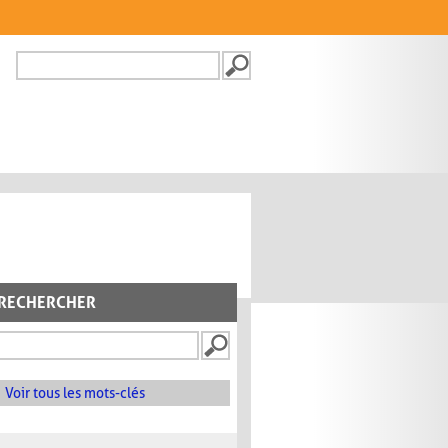
Recherche
FORMULAIRE DE
RECHERCHE
RECHERCHER
Voir tous les mots-clés