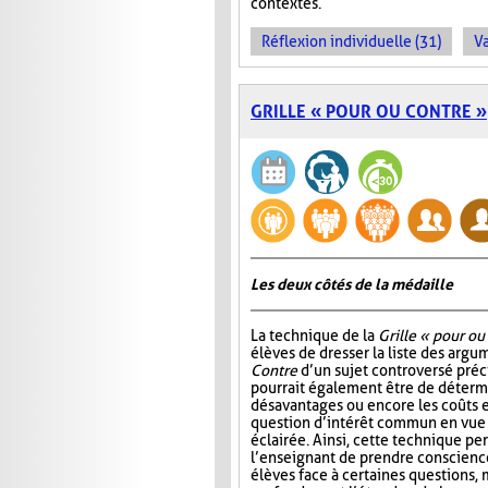
contextes.
Réflexion individuelle (31)
Va
GRILLE « POUR OU CONTRE »
Les deux côtés de la médaille
La technique de la
Grille « pour ou
élèves de dresser la liste des arg
Contre
d’un sujet controversé précis
pourrait également être de détermi
désavantages ou encore les coûts e
question d’intérêt commun en vue
éclairée. Ainsi, cette technique p
l’enseignant de prendre conscienc
élèves face à certaines questions, 