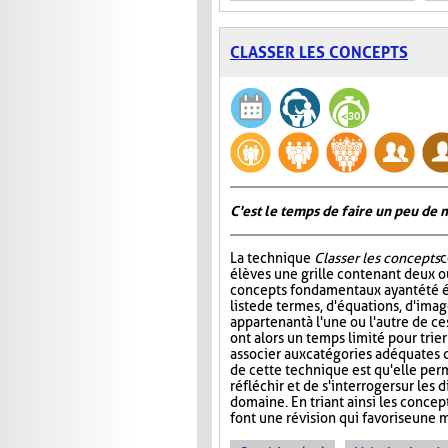
CLASSER LES CONCEPTS
C'est le temps de faire un peu de
La technique
Classer les concepts
c
élèves une grille contenant deux ou
concepts fondamentaux ayant été é
liste de termes, d'équations, d'ima
appartenant à l'une ou l'autre de ce
ont alors un temps limité pour trier
associer aux catégories adéquates da
de cette technique est qu'elle per
réfléchir et de s'interroger sur le
domaine. En triant ainsi les concept
font une révision qui favorise une 