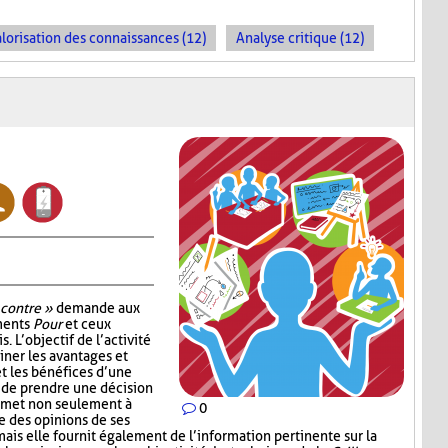
lorisation des connaissances (12)
Analyse critique (12)
 contre »
demande aux
uments
Pour
et ceux
. L’objectif de l’activité
ner les avantages et
t les bénéfices d’une
 de prendre une décision
ermet non seulement à
0
e des opinions de ses
mais elle fournit également de l’information pertinente sur la