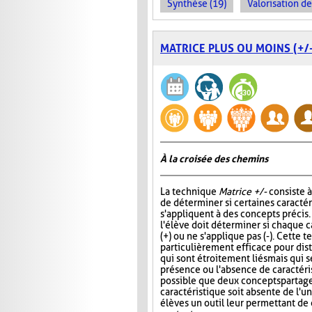
Synthèse (19)
Valorisation d
MATRICE PLUS OU MOINS (+/-
À la croisée des chemins
La technique
Matrice +/-
consiste 
de déterminer si certaines caracté
s'appliquent à des concepts précis
l'élève doit déterminer si chaque c
(+) ou ne s'applique pas (-). Cette 
particulièrement efficace pour di
qui sont étroitement liés mais qui s
présence ou l'absence de caractérist
possible que deux concepts partag
caractéristique soit absente de l'
élèves un outil leur permettant d