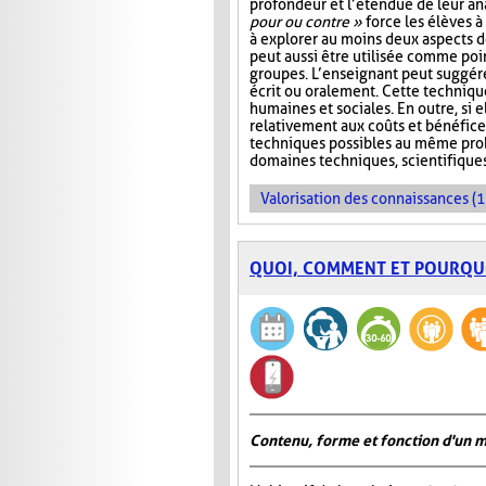
profondeur et l’étendue de leur ana
pour ou contre »
force les élèves à 
à explorer au moins deux aspects d
peut aussi être utilisée comme poi
groupes. L’enseignant peut suggére
écrit ou oralement. Cette techniqu
humaines et sociales. En outre, si e
relativement aux coûts et bénéfice
techniques possibles au même probl
domaines techniques, scientifique
Valorisation des connaissances (1
QUOI, COMMENT ET POURQU
Contenu, forme et fonction d'un 