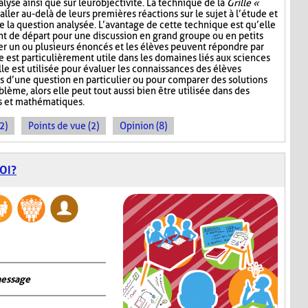
lyse ainsi que sur leur objectivité. La technique de la
Grille «
aller au-delà de leurs premières réactions sur le sujet à l’étude et
e la question analysée. L’avantage de cette technique est qu’elle
nt de départ pour une discussion en grand groupe ou en petits
r un ou plusieurs énoncés et les élèves peuvent répondre par
e est particulièrement utile dans les domaines liés aux sciences
lle est utilisée pour évaluer les connaissances des élèves
s d’une question en particulier ou pour comparer des solutions
ème, alors elle peut tout aussi bien être utilisée dans des
s et mathématiques.
2)
Points de vue (2)
Opinion (8)
OI?
message