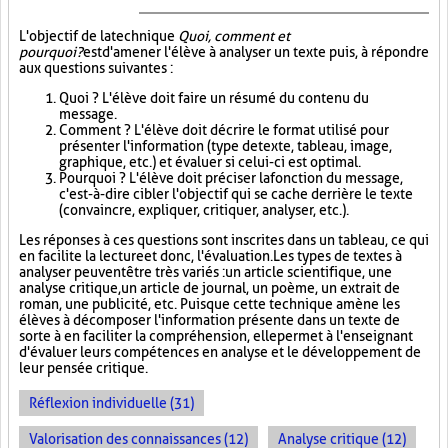
L'objectif de la technique
Quoi, comment et
pourquoi?
est d'amener l'élève à analyser un texte puis, à répondre
aux questions suivantes :
Quoi ? L'élève doit faire un résumé du contenu du
message.
Comment ? L'élève doit décrire le format utilisé pour
présenter l'information (type de texte, tableau, image,
graphique, etc.) et évaluer si celui-ci est optimal.
Pourquoi ? L'élève doit préciser la fonction du message,
c'est-à-dire cibler l'objectif qui se cache derrière le texte
(convaincre, expliquer, critiquer, analyser, etc.).
Les réponses à ces questions sont inscrites dans un tableau, ce qui
en facilite la lecture et donc, l'évaluation. Les types de textes à
analyser peuvent être très variés : un article scientifique, une
analyse critique, un article de journal, un poème, un extrait de
roman, une publicité, etc. Puisque cette technique amène les
élèves à décomposer l'information présente dans un texte de
sorte à en faciliter la compréhension, elle permet à l'enseignant
d'évaluer leurs compétences en analyse et le développement de
leur pensée critique.
Réflexion individuelle (31)
Valorisation des connaissances (12)
Analyse critique (12)