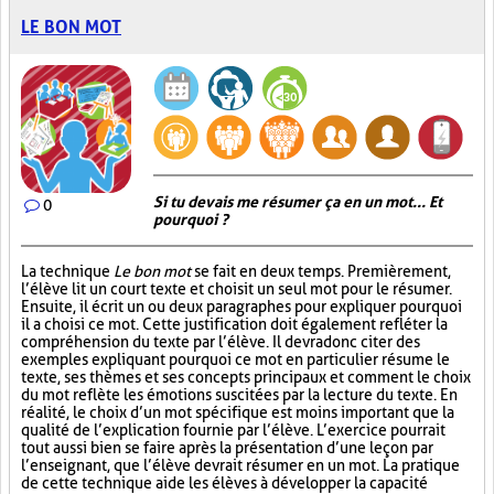
LE BON MOT
Si tu devais me résumer ça en un mot... Et
0
pourquoi ?
La technique
Le bon mot
se fait en deux temps. Premièrement,
l’élève lit un court texte et choisit un seul mot pour le résumer.
Ensuite, il écrit un ou deux paragraphes pour expliquer pourquoi
il a choisi ce mot. Cette justification doit également refléter la
compréhension du texte par l’élève. Il devra donc citer des
exemples expliquant pourquoi ce mot en particulier résume le
texte, ses thèmes et ses concepts principaux et comment le choix
du mot reflète les émotions suscitées par la lecture du texte. En
réalité, le choix d’un mot spécifique est moins important que la
qualité de l’explication fournie par l’élève. L’exercice pourrait
tout aussi bien se faire après la présentation d’une leçon par
l’enseignant, que l’élève devrait résumer en un mot. La pratique
de cette technique aide les élèves à développer la capacité