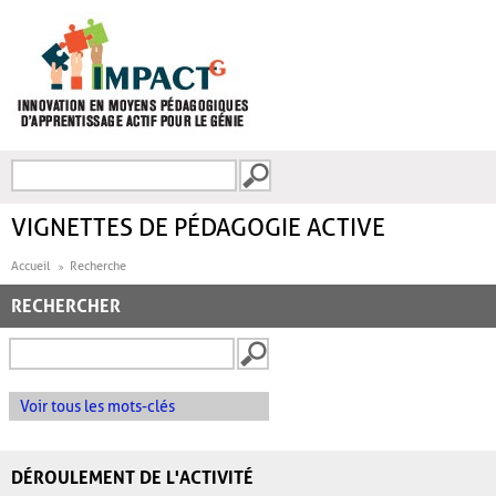
Aller au contenu principal
Recherche
FORMULAIRE DE
RECHERCHE
VIGNETTES DE PÉDAGOGIE ACTIVE
Accueil
Recherche
RECHERCHER
Voir tous les mots-clés
DÉROULEMENT DE L'ACTIVITÉ