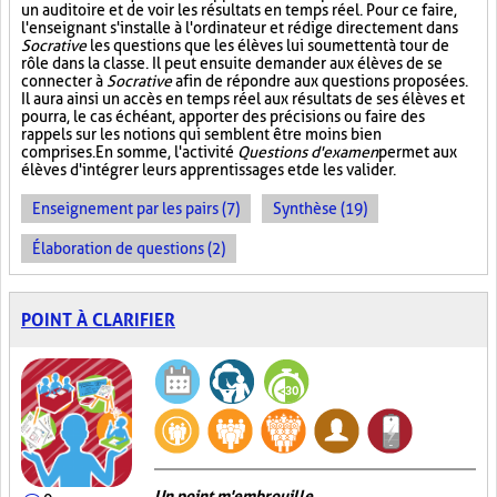
un auditoire et de voir les résultats en temps réel. Pour ce faire,
l'enseignant s'installe à l'ordinateur et rédige directement dans
Socrative
les questions que les élèves lui soumettent à tour de
rôle dans la classe. Il peut ensuite demander aux élèves de se
connecter à
Socrative
afin de répondre aux questions proposées.
Il aura ainsi un accès en temps réel aux résultats de ses élèves et
pourra, le cas échéant, apporter des précisions ou faire des
rappels sur les notions qui semblent être moins bien
comprises. En somme, l'activité
Questions d'examen
permet aux
élèves d'intégrer leurs apprentissages et de les valider.
Enseignement par les pairs (7)
Synthèse (19)
Élaboration de questions (2)
POINT À CLARIFIER
Un point m'embrouille...