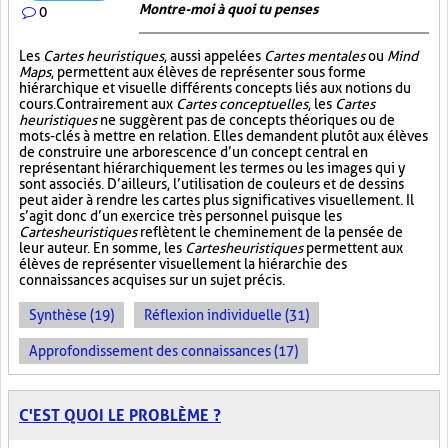
Montre-moi à quoi tu penses
0
Les
Cartes heuristiques
, aussi appelées
Cartes mentales
ou
Mind
Maps
, permettent aux élèves de représenter sous forme
hiérarchique et visuelle différents concepts liés aux notions du
cours. Contrairement aux
Cartes conceptuelles
, les
Cartes
heuristiques
ne suggèrent pas de concepts théoriques ou de
mots-clés à mettre en relation. Elles demandent plutôt aux élèves
de construire une arborescence d’un concept central en
représentant hiérarchiquement les termes ou les images qui y
sont associés. D’ailleurs, l’utilisation de couleurs et de dessins
peut aider à rendre les cartes plus significatives visuellement. Il
s’agit donc d’un exercice très personnel puisque les
Cartes heuristiques
reflètent le cheminement de la pensée de
leur auteur. En somme, les
Cartes heuristiques
permettent aux
élèves de représenter visuellement la hiérarchie des
connaissances acquises sur un sujet précis.
Synthèse (19)
Réflexion individuelle (31)
Approfondissement des connaissances (17)
C'EST QUOI LE PROBLÈME ?