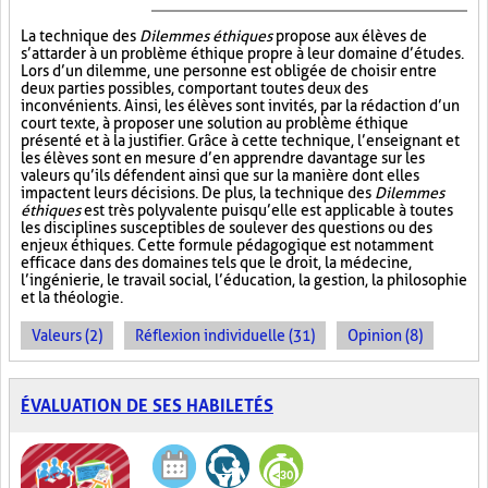
La technique des
Dilemmes éthiques
propose aux élèves de
s’attarder à un problème éthique propre à leur domaine d’études.
Lors d’un dilemme, une personne est obligée de choisir entre
deux parties possibles, comportant toutes deux des
inconvénients. Ainsi, les élèves sont invités, par la rédaction d’un
court texte, à proposer une solution au problème éthique
présenté et à la justifier. Grâce à cette technique, l’enseignant et
les élèves sont en mesure d’en apprendre davantage sur les
valeurs qu’ils défendent ainsi que sur la manière dont elles
impactent leurs décisions. De plus, la technique des
Dilemmes
éthiques
est très polyvalente puisqu’elle est applicable à toutes
les disciplines susceptibles de soulever des questions ou des
enjeux éthiques. Cette formule pédagogique est notamment
efficace dans des domaines tels que le droit, la médecine,
l’ingénierie, le travail social, l’éducation, la gestion, la philosophie
et la théologie.
Valeurs (2)
Réflexion individuelle (31)
Opinion (8)
ÉVALUATION DE SES HABILETÉS