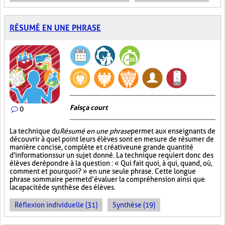
RÉSUMÉ EN UNE PHRASE
Fais ça court
0
La technique du
Résumé en une phrase
permet aux enseignants de
découvrir à quel point leurs élèves sont en mesure de résumer de
manière concise, complète et créative une grande quantité
d'informations sur un sujet donné. La technique requiert donc des
élèves de répondre à la question : « Qui fait quoi, à qui, quand, où,
comment et pourquoi? » en une seule phrase. Cette longue
phrase sommaire permet d’évaluer la compréhension ainsi que
la capacité de synthèse des élèves.
Réflexion individuelle (31)
Synthèse (19)