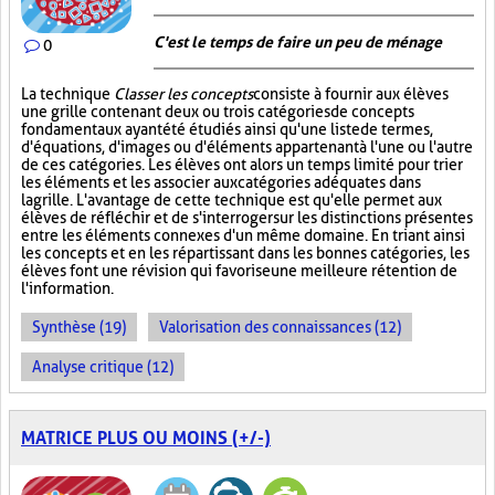
C'est le temps de faire un peu de ménage
0
La technique
Classer les concepts
consiste à fournir aux élèves
une grille contenant deux ou trois catégories de concepts
fondamentaux ayant été étudiés ainsi qu'une liste de termes,
d'équations, d'images ou d'éléments appartenant à l'une ou l'autre
de ces catégories. Les élèves ont alors un temps limité pour trier
les éléments et les associer aux catégories adéquates dans
la grille. L'avantage de cette technique est qu'elle permet aux
élèves de réfléchir et de s'interroger sur les distinctions présentes
entre les éléments connexes d'un même domaine. En triant ainsi
les concepts et en les répartissant dans les bonnes catégories, les
élèves font une révision qui favorise une meilleure rétention de
l'information.
Synthèse (19)
Valorisation des connaissances (12)
Analyse critique (12)
MATRICE PLUS OU MOINS (+/-)