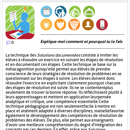
Explique-moi comment et pourquoi tu le fais
0
La technique des
Solutions documentées
consiste à inviter les
élèves à résoudre un exercice en suivant les étapes de résolution
et en documentant ces étapes. Cette technique se base sur la
métacagonition puisqu'elle permet aux élèves de prendre
conscience de leurs stratégies de résolution de problèmes en se
questionnant sur les étapes à suivre. Les élèves doivent donc
résoudre l'exercice en explicitant clairement pourquoi chacune
des étapes de résolution est suivie. Ils ne se contentent plus
seulement de trouver la bonne réponse. Ils réfléchissent plutôt à
leurs apprentissages et mettent en application leur pensée
analytique et critique, une compétence essentielle. Cette
technique pédagogique est non seulement facile à mettre en
place et aisément adaptée à diverses disciplines, mais elle favorise
également le développement des compétences de résolution de
problèmes des élèves. De plus, elle permet aux enseignants
d'avoir une meilleure compréhension du degré d'intégration des
concepts par ces derniers. En effet, grâce aux
Solutions