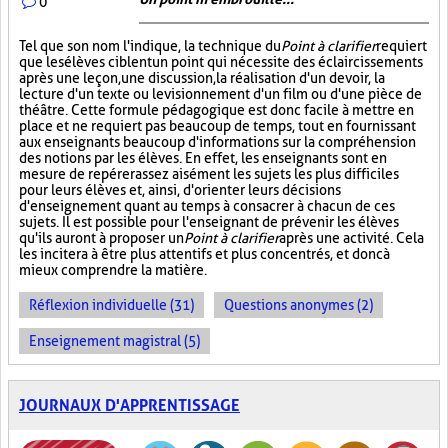
0
Tel que son nom l'indique, la technique du
Point à clarifier
requiert
que les élèves ciblent un point qui nécessite des éclaircissements
après une leçon, une discussion, la réalisation d'un devoir, la
lecture d'un texte ou le visionnement d'un film ou d'une pièce de
théâtre. Cette formule pédagogique est donc facile à mettre en
place et ne requiert pas beaucoup de temps, tout en fournissant
aux enseignants beaucoup d'informations sur la compréhension
des notions par les élèves. En effet, les enseignants sont en
mesure de repérer assez aisément les sujets les plus difficiles
pour leurs élèves et, ainsi, d'orienter leurs décisions
d'enseignement quant au temps à consacrer à chacun de ces
sujets. Il est possible pour l'enseignant de prévenir les élèves
qu'ils auront à proposer un
Point à clarifier
après une activité. Cela
les incitera à être plus attentifs et plus concentrés, et donc à
mieux comprendre la matière.
Réflexion individuelle (31)
Questions anonymes (2)
Enseignement magistral (5)
JOURNAUX D'APPRENTISSAGE