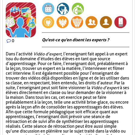
Qu'est-ce qu'en disent les experts ?
0
Dans l’activité
Vidéo d’expert
, l’enseignant fait appel à un expert
issu du domaine d’études des élèves en tant que source
d’apprentissage. Pour ce faire, l’enseignant doit, préalablement à
la leçon, trouver un expert en la matière, l’interviewer et filmer
cet interview. Il est également possible pour l’enseignant de
trouver des vidéos déjà disponibles en ligne et de les utiliser dans
sa classe, en respectant, bien entendu, les droits d’auteur. Par la
suite, l’enseignant peut soit faire visionner la
Vidéo d’expert
à ses
élèves directement en classe ou leur demander de la visionner à
la maison. Dans tous les cas, cet exercice peut se faire
préalablement à la leçon, telle une activité brise-glace, ou encore
après la leçon afin de consolider les apprentissages des élèves.
Afin que cette formule pédagogique soit efficace quant aux
apprentissages, l’enseignant doit prévoir une séance de
rétroaction et de suivi afin de synthétiser les apprentissages
réalisés. Cette séance de rétroaction peut être aussi simple
qu’une discussion en plénière sur le sujet traité dans la vidéo ou