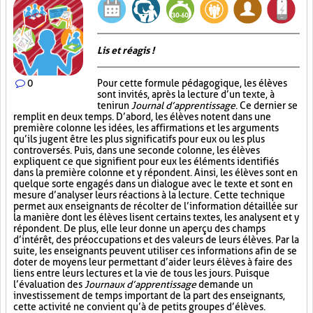
Lis et réagis !
0
Pour cette formule pédagogique, les élèves
sont invités, après la lecture d’un texte, à
tenir un
Journal d’apprentissage
. Ce dernier se
remplit en deux temps. D’abord, les élèves notent dans une
première colonne les idées, les affirmations et les arguments
qu’ils jugent être les plus significatifs pour eux ou les plus
controversés. Puis, dans une seconde colonne, les élèves
expliquent ce que signifient pour eux les éléments identifiés
dans la première colonne et y répondent. Ainsi, les élèves sont en
quelque sorte engagés dans un dialogue avec le texte et sont en
mesure d’analyser leurs réactions à la lecture. Cette technique
permet aux enseignants de récolter de l’information détaillée sur
la manière dont les élèves lisent certains textes, les analysent et y
répondent. De plus, elle leur donne un aperçu des champs
d’intérêt, des préoccupations et des valeurs de leurs élèves. Par la
suite, les enseignants peuvent utiliser ces informations afin de se
doter de moyens leur permettant d’aider leurs élèves à faire des
liens entre leurs lectures et la vie de tous les jours. Puisque
l’évaluation des
Journaux d’apprentissage
demande un
investissement de temps important de la part des enseignants,
cette activité ne convient qu’à de petits groupes d’élèves.