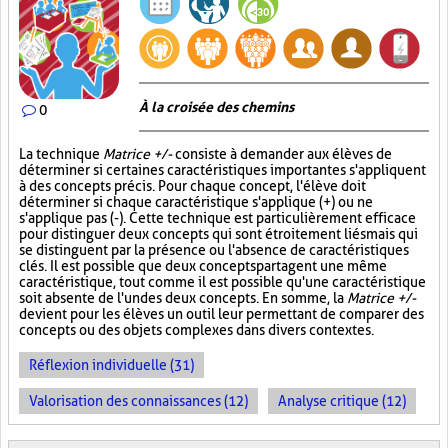
À la croisée des chemins
0
La technique
Matrice +/-
consiste à demander aux élèves de
déterminer si certaines caractéristiques importantes s'appliquent
à des concepts précis. Pour chaque concept, l'élève doit
déterminer si chaque caractéristique s'applique (+) ou ne
s'applique pas (-). Cette technique est particulièrement efficace
pour distinguer deux concepts qui sont étroitement liés mais qui
se distinguent par la présence ou l'absence de caractéristiques
clés. Il est possible que deux concepts partagent une même
caractéristique, tout comme il est possible qu'une caractéristique
soit absente de l'un des deux concepts. En somme, la
Matrice +/-
devient pour les élèves un outil leur permettant de comparer des
concepts ou des objets complexes dans divers contextes.
Réflexion individuelle (31)
Valorisation des connaissances (12)
Analyse critique (12)