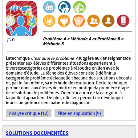
Problème A = Méthode A et Problème B =
0
Méthode B
La technique
C'est quoi le problème ?
suggère aux enseignants de
présenter aux élèves différentes situations appartenant à
diverses catégories de problèmes à résoudre en lien avec le
domaine d'étude. La tâche des élèves consiste à définir la
catégorie de problème de laquelle chacune des situations découle
et, par le fait même, sa méthode de résolution. Cette technique
permet donc aux élèves de mettre en pratique la première étape
de résolution de problèmes : l'identification de la catégorie à
laquelle il appartient. De plus, elle leur permet de développer
leurs compétences en matière de diagnostic.
Analyse critique (12)
Mise en application (9)
SOLUTIONS DOCUMENTÉES