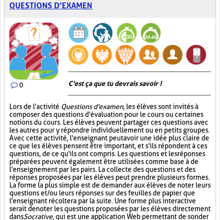
QUESTIONS D’EXAMEN
C'est ça que tu devrais savoir !
0
Lors de l'activité
Questions d'examen
, les élèves sont invités à
composer des questions d'évaluation pour le cours ou certaines
notions du cours. Les élèves peuvent partager ces questions avec
les autres pour y répondre individuellement ou en petits groupes.
Avec cette activité, l'enseignant peut avoir une idée plus claire de
ce que les élèves pensent être important, et s'ils répondent à ces
questions, de ce qu'ils ont compris. Les questions et les réponses
préparées peuvent également être utilisées comme base à de
l'enseignement par les pairs. La collecte des questions et des
réponses proposées par les élèves peut prendre plusieurs formes.
La forme la plus simple est de demander aux élèves de noter leurs
questions et/ou leurs réponses sur des feuilles de papier que
l'enseignant récoltera par la suite. Une forme plus interactive
serait de noter les questions proposées par les élèves directement
dans
Socrative
, qui est une application Web permettant de sonder