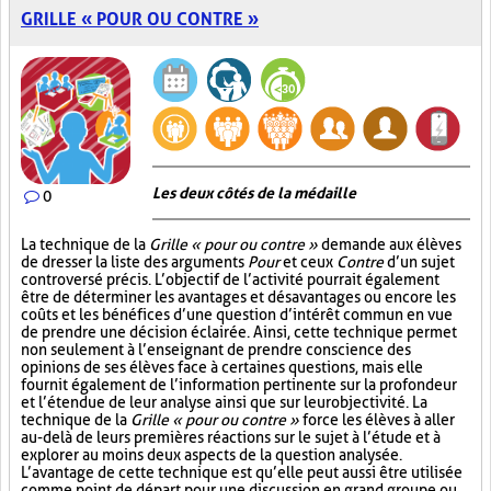
GRILLE « POUR OU CONTRE »
Les deux côtés de la médaille
0
La technique de la
Grille « pour ou contre »
demande aux élèves
de dresser la liste des arguments
Pour
et ceux
Contre
d’un sujet
controversé précis. L’objectif de l’activité pourrait également
être de déterminer les avantages et désavantages ou encore les
coûts et les bénéfices d’une question d’intérêt commun en vue
de prendre une décision éclairée. Ainsi, cette technique permet
non seulement à l’enseignant de prendre conscience des
opinions de ses élèves face à certaines questions, mais elle
fournit également de l’information pertinente sur la profondeur
et l’étendue de leur analyse ainsi que sur leur objectivité. La
technique de la
Grille « pour ou contre »
force les élèves à aller
au-delà de leurs premières réactions sur le sujet à l’étude et à
explorer au moins deux aspects de la question analysée.
L’avantage de cette technique est qu’elle peut aussi être utilisée
comme point de départ pour une discussion en grand groupe ou