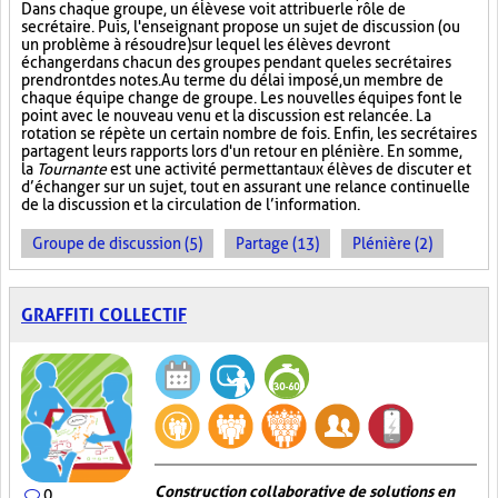
Dans chaque groupe, un élève se voit attribuer le rôle de
secrétaire. Puis, l'enseignant propose un sujet de discussion (ou
un problème à résoudre) sur lequel les élèves devront
échanger dans chacun des groupes pendant que les secrétaires
prendront des notes. Au terme du délai imposé, un membre de
chaque équipe change de groupe. Les nouvelles équipes font le
point avec le nouveau venu et la discussion est relancée. La
rotation se répète un certain nombre de fois. Enfin, les secrétaires
partagent leurs rapports lors d'un retour en plénière. En somme,
la
Tournante
est une activité permettant aux élèves de discuter et
d’échanger sur un sujet, tout en assurant une relance continuelle
de la discussion et la circulation de l’information.
Groupe de discussion (5)
Partage (13)
Plénière (2)
GRAFFITI COLLECTIF
Construction collaborative de solutions en
0