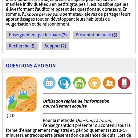
manière individuelle ou en petits groupes. Il est possible que les
élèves formant l'auditoire posent des questions aux orateurs. En
somme, l'
Exposé par les pairs
permet aux élèves de partager leurs
apprentissages tout en développant leurs habiletés de
vulgarisation et de raisonnement.
Enseignement par les pairs (7)
Présentation orale (3)
Recherche (5)
Support (2)
QUESTIONS À FOISON
Utilisation rapide de l'information
nouvellement acquise
0
Pour la méthode
Questions à foison
,
l'enseignant doit présenter du contenu sous la
forme d’enseignement magistral et, périodiquement (aux 10-15
minutes), entrecouper sa présentation de séances de quiz. Lors de