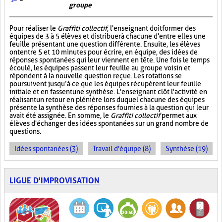
groupe
Pour réaliser le
Graffiti collectif
, l'enseignant doit former des
équipes de 3 à 5 élèves et distribuer à chacune d'entre elles une
feuille présentant une question différente. Ensuite, les élèves
ont entre 5 et 10 minutes pour écrire, en équipe, des idées de
réponses spontanées qui leur viennent en tête. Une fois le temps
écoulé, les équipes passent leur feuille au groupe voisin et
répondent à la nouvelle question reçue. Les rotations se
poursuivent jusqu’à ce que les équipes récupèrent leur feuille
initiale et en fassent une synthèse. L'enseignant clôt l'activité en
réalisant un retour en plénière lors duquel chacune des équipes
présente la synthèse des réponses fournies à la question qui leur
avait été assignée. En somme, le
Graffiti collectif
permet aux
élèves d'échanger des idées spontanées sur un grand nombre de
questions.
Idées spontanées (3)
Travail d'équipe (8)
Synthèse (19)
LIGUE D'IMPROVISATION