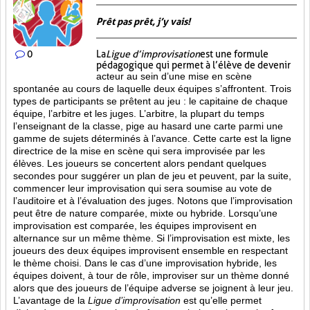
Prêt pas prêt, j’y vais!
0
La
Ligue d’improvisation
est une formule
pédagogique qui permet à l’élève de devenir
acteur au sein d’une mise en scène
spontanée au cours de laquelle deux équipes s’affrontent. Trois
types de participants se prêtent au jeu : le capitaine de chaque
équipe, l’arbitre et les juges. L’arbitre, la plupart du temps
l’enseignant de la classe, pige au hasard une carte parmi une
gamme de sujets déterminés à l’avance. Cette carte est la ligne
directrice de la mise en scène qui sera improvisée par les
élèves. Les joueurs se concertent alors pendant quelques
secondes pour suggérer un plan de jeu et peuvent, par la suite,
commencer leur improvisation qui sera soumise au vote de
l’auditoire et à l’évaluation des juges. Notons que l’improvisation
peut être de nature comparée, mixte ou hybride. Lorsqu’une
improvisation est comparée, les équipes improvisent en
alternance sur un même thème. Si l’improvisation est mixte, les
joueurs des deux équipes improvisent ensemble en respectant
le thème choisi. Dans le cas d’une improvisation hybride, les
équipes doivent, à tour de rôle, improviser sur un thème donné
alors que des joueurs de l’équipe adverse se joignent à leur jeu.
L’avantage de la
Ligue d’improvisation
est qu’elle permet