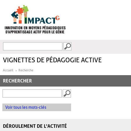
Aller au contenu principal
Recherche
FORMULAIRE DE
RECHERCHE
VIGNETTES DE PÉDAGOGIE ACTIVE
Accueil
Recherche
RECHERCHER
Voir tous les mots-clés
DÉROULEMENT DE L'ACTIVITÉ