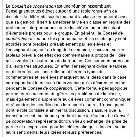
Le
Conseil de coopération
est une réunion rassemblant
l’enseignant et les élèves autour d’une table
ronde afin de
discuter de différents sujets touchant la classe en général ainsi
que sa gestion. Il sert à améliorer la vie en classe en réglant des
problèmes interpersonnels entre les élèves ou en discutant
d’éventuels projets pour le groupe. En général, le C
onseil de
coopération
a lieu une fois par semaine et les sujets qui y sont
abordés sont
précisés préalablement par les élèves et
l’enseignant qui, tout au long de la semaine, inscrivent sur un
tableau prévu à cet effet des commentaires à propos de l’idée
qu’ils veulent discuter lors de la réunion. Ces commentaires sont
d’ailleurs très structurés. En effet, l’enseignant divise le tableau
en différentes sections reflétant différents types de
commentaires et les élèves marquent leurs idées dans la case
correspondant le mieux à l’intervention qu’ils désirent effectuer
pendant le
Conseil de coopération
. Cette formule pédagogique
permet non seulement de gérer les problèmes de la classe,
mais également d’apprendre aux élèves comment communiquer
et résoudre des conflits dans le respect d’autrui. L’enseignant,
dont le rôle consiste à animer la discussion, s’assure que la
bienséance est maintenue pendant toute la réunion. Le
Conseil
de coopération
représente donc un lieu d’échange, de prise de
parole et d’expression pour les élèves afin qu’ils fassent valoir
leurs sentiments, leurs idées et leurs préférences.