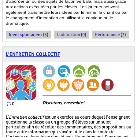
d’aborder un ou des sujets de façon verbale, mais aussi grâce
aux actions
exécutées par les élèves. Les joueurs peuvent
également transmettre leurs idées par le mime, le chant ou par
le changement d’intonation en utilisant le comique ou le
dramatique.
Idées spontanées (3)
Ludification (9)
Performance (3)
L'ENTRETIEN COLLECTIF
Discutons, ensemble!
0
L’
Entretien collectif
est un exercice au cours duquel l’enseignant
questionne la classe ou un groupe d’élèves sur un sujet
particulier afin de récolter des commentaires, des propositions ou
toute autre information qui s’avère utile dans le contexte.
L’activité se déroule en deux étapes. Premièrement, l’enseignant