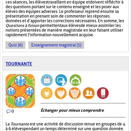
ces séances, les élèves travaillent en équipe et doivent réfléchir à
des questions portant sur le contenu enseigné et les poser aux
élèves des équipes adverses. Le professeur reprend ensuite sa
présentation en prenant soin de commenter les réponses
données et d’apporter les corrections nécessaires. En somme, les
Questions à foison
permettent aux élèves de mieux assimiler les
notions présentées de manière magistrale en leur faisant utiliser
rapidement l'information nouvellement acquise.
Quiz (6)
Enseignement magistral (5)
TOURNANTE
Échanger pour mieux comprendre
0
La
Tournante
est une activité de discussion tenue en groupes de 4
à 6 élèves pendant un temps déterminé sur une question donnée.