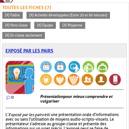
TOUTES LES FICHES (7)
(X) Faible
(X) Activités développées (Entre 30 et 60 minutes)
(X) Hors classe
(X) Équipe
(X) Moyenne
(X) En classe seulement
EXPOSÉ PAR LES PAIRS
Présentation pour mieux comprendre et
0
vulgariser
L'
Exposé par les pairs
est une présentation orale d'informations
avec ou sans l'utilisation de moyens audio-scripto-visuels. Le
présentateur s'adresse au groupe-classe et présente des
informations sur un sujet précis. L'exposé peut se faire de