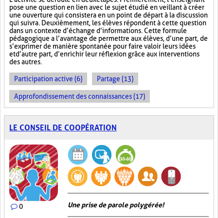
pose une question en lien avec le sujet étudié en veillant à créer
une ouverture qui consistera en un point de départ à la discussion
qui suivra. Deuxièmement, les élèves répondent à cette question
dans un contexte d’échange d’informations. Cette formule
pédagogique a l’avantage de permettre aux élèves, d’une part, de
s’exprimer de manière spontanée pour faire valoir leurs idées
et d’autre part, d’enrichir leur réflexion grâce aux interventions
des autres.
Participation active (6)
Partage (13)
Approfondissement des connaissances (17)
LE CONSEIL DE COOPÉRATION
Une prise de parole polygérée!
0