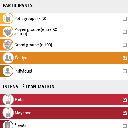
PARTICIPANTS
Petit groupe (< 30)
Moyen groupe (entre 30
et 100)
Grand groupe (> 100)
Équipe
Individuel
INTENSITÉ D'ANIMATION
Faible
Moyenne
Élevée