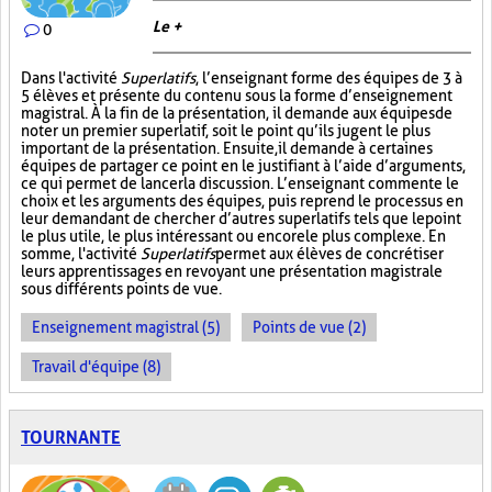
Le +
0
Dans l'activité
Superlatifs
, l’enseignant forme des équipes de 3 à
5 élèves et présente du contenu sous la forme d’enseignement
magistral. À la fin de la présentation, il demande aux équipes de
noter un premier superlatif, soit le point qu’ils jugent le plus
important de la présentation. Ensuite, il demande à certaines
équipes de partager ce point en le justifiant à l’aide d’arguments,
ce qui permet de lancer la discussion. L’enseignant commente le
choix et les arguments des équipes, puis reprend le processus en
leur demandant de chercher d’autres superlatifs tels que le point
le plus utile, le plus intéressant ou encore le plus complexe. En
somme, l'activité
Superlatifs
permet aux élèves de concrétiser
leurs apprentissages en revoyant une présentation magistrale
sous différents points de vue.
Enseignement magistral (5)
Points de vue (2)
Travail d'équipe (8)
TOURNANTE