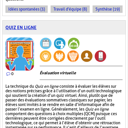
Idées spontanées (3)
Travail d'équipe (8)
Synthèse (19)
QUIZ EN LIGNE
Évaluation virtuelle
0
La technique du
Quiz en ligne
consiste à évaluer les élèves sur
des notions précises grâce à l’utilisation d’un outil technologique
qui soutient la création d’un quiz virtuel. Ainsi, plutôt que de
passer des évaluations sommatives classiques sur papier, les
élèves sont invités à se rendre en salle d’informatique afin de
passer l’examen en ligne. Généralement, les
Quiz en ligne
comportent des questions à choix multiples (QCM) puisque ces
dernières peuvent être corrigées directement par l’outil
technologique, ce qui permet à l’élève d’obtenir une rétroaction
instantanée sur sa performance. Il s’agit d’ailleurs de l’avantage