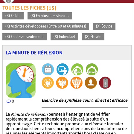
TOUTES LES FICHES (15)
(X) Faible
(X) En plusieurs séances
(X) Activités développées (Entre 30 et 60 minutes)
(X) Équipe
(X) En classe seulement
(X) Individuel
(X) Élevée
LA MINUTE DE RÉFLEXION
Exercice de synthèse court, direct et efficace
0
La
Minute de réflexion
permet à l’enseignant de vérifier
rapidement la compréhension des élèves à la suite d'un
apprentissage. Cette technique propose aux élèves de formuler
des questions liées à leurs incompréhensions de la matière ou de
résumer les éléments importants abordés hors classe ou en