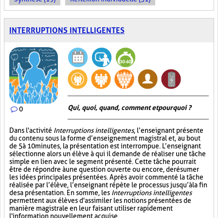
INTERRUPTIONS INTELLIGENTES
Qui, quoi, quand, comment et pourquoi ?
0
Dans l'activité
Interruptions intelligentes
, l’enseignant présente
du contenu sous la forme d’enseignement magistral et, au bout
de 5 à 10 minutes, la présentation est interrompue. L’enseignant
sélectionne alors un élève à qui il demande de réaliser une tâche
simple en lien avec le segment présenté. Cette tâche pourrait
être de répondre à une question ouverte ou encore, de résumer
les idées principales présentées. Après avoir commenté la tâche
réalisée par l’élève, l’enseignant répète le processus jusqu’à la fin
de sa présentation. En somme, les
Interruptions intelligentes
permettent aux élèves d'assimiler les notions présentées de
manière magistrale en leur faisant utiliser rapidement
l'information nouvellement acquise.