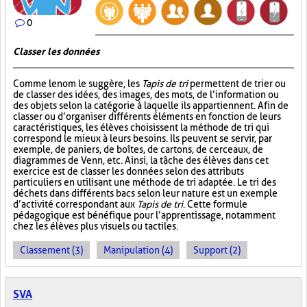
0
Classer les données
Comme le nom le suggère, les
Tapis de tri
permettent de trier ou
de classer des idées, des images, des mots, de l’information ou
des objets selon la catégorie à laquelle ils appartiennent. Afin de
classer ou d’organiser différents éléments en fonction de leurs
caractéristiques, les élèves choisissent la méthode de tri qui
correspond le mieux à leurs besoins. Ils peuvent se servir, par
exemple, de paniers, de boîtes, de cartons, de cerceaux, de
diagrammes de Venn, etc. Ainsi, la tâche des élèves dans cet
exercice est de classer les données selon des attributs
particuliers en utilisant une méthode de tri adaptée. Le tri des
déchets dans différents bacs selon leur nature est un exemple
d’activité correspondant aux
Tapis de tri
. Cette formule
pédagogique est bénéfique pour l’apprentissage, notamment
chez les élèves plus visuels ou tactiles.
Classement (3)
Manipulation (4)
Support (2)
SVA