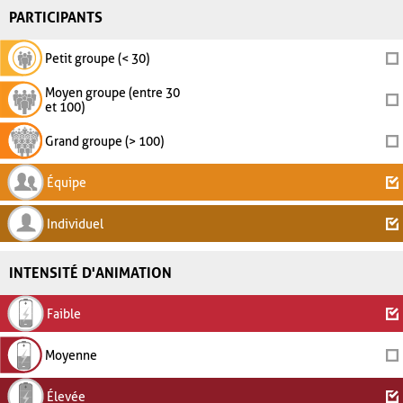
PARTICIPANTS
Petit groupe (< 30)
Moyen groupe (entre 30
et 100)
Grand groupe (> 100)
Équipe
Individuel
INTENSITÉ D'ANIMATION
Faible
Moyenne
Élevée