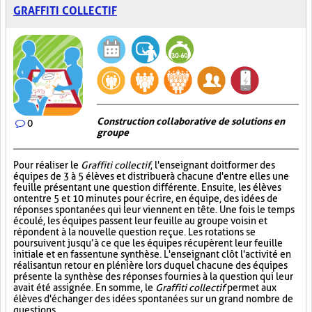
GRAFFITI COLLECTIF
Construction collaborative de solutions en
0
groupe
Pour réaliser le
Graffiti collectif
, l'enseignant doit former des
équipes de 3 à 5 élèves et distribuer à chacune d'entre elles une
feuille présentant une question différente. Ensuite, les élèves
ont entre 5 et 10 minutes pour écrire, en équipe, des idées de
réponses spontanées qui leur viennent en tête. Une fois le temps
écoulé, les équipes passent leur feuille au groupe voisin et
répondent à la nouvelle question reçue. Les rotations se
poursuivent jusqu’à ce que les équipes récupèrent leur feuille
initiale et en fassent une synthèse. L'enseignant clôt l'activité en
réalisant un retour en plénière lors duquel chacune des équipes
présente la synthèse des réponses fournies à la question qui leur
avait été assignée. En somme, le
Graffiti collectif
permet aux
élèves d'échanger des idées spontanées sur un grand nombre de
questions.