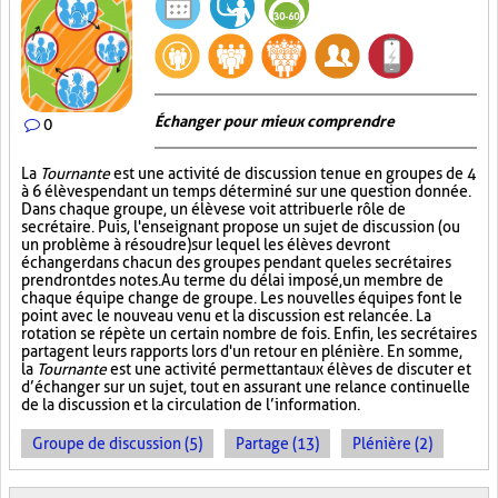
Échanger pour mieux comprendre
0
La
Tournante
est une activité de discussion tenue en groupes de 4
à 6 élèves pendant un temps déterminé sur une question donnée.
Dans chaque groupe, un élève se voit attribuer le rôle de
secrétaire. Puis, l'enseignant propose un sujet de discussion (ou
un problème à résoudre) sur lequel les élèves devront
échanger dans chacun des groupes pendant que les secrétaires
prendront des notes. Au terme du délai imposé, un membre de
chaque équipe change de groupe. Les nouvelles équipes font le
point avec le nouveau venu et la discussion est relancée. La
rotation se répète un certain nombre de fois. Enfin, les secrétaires
partagent leurs rapports lors d'un retour en plénière. En somme,
la
Tournante
est une activité permettant aux élèves de discuter et
d’échanger sur un sujet, tout en assurant une relance continuelle
de la discussion et la circulation de l’information.
Groupe de discussion (5)
Partage (13)
Plénière (2)