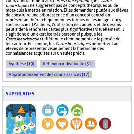
cours. Contrairement aux
Cartes conceptuelles
, les
Cartes
heuristiques
ne suggèrent pas de concepts théoriques ou de
mots-clés à mettre en relation. Elles demandent plutôt aux élèves
de construire une arborescence d’un concept central en
représentant hiérarchiquement les termes ou les images qui y
sont associés. D’ailleurs, l’utilisation de couleurs et de dessins
peut aider à rendre les cartes plus significatives visuellement. Il
s’agit donc d’un exercice très personnel puisque les
Cartes heuristiques
reflètent le cheminement de la pensée de
leur auteur. En somme, les
Cartes heuristiques
permettent aux
élèves de représenter visuellement la hiérarchie des
connaissances acquises sur un sujet précis.
Synthèse (19)
Réflexion individuelle (31)
Approfondissement des connaissances (17)
SUPERLATIFS