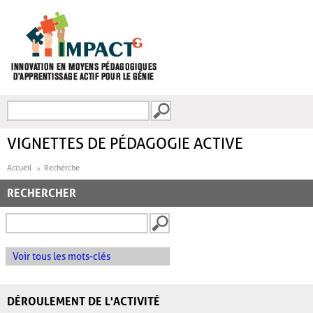
Aller au contenu principal
Recherche
FORMULAIRE DE
RECHERCHE
VIGNETTES DE PÉDAGOGIE ACTIVE
Accueil
Recherche
RECHERCHER
Voir tous les mots-clés
DÉROULEMENT DE L'ACTIVITÉ