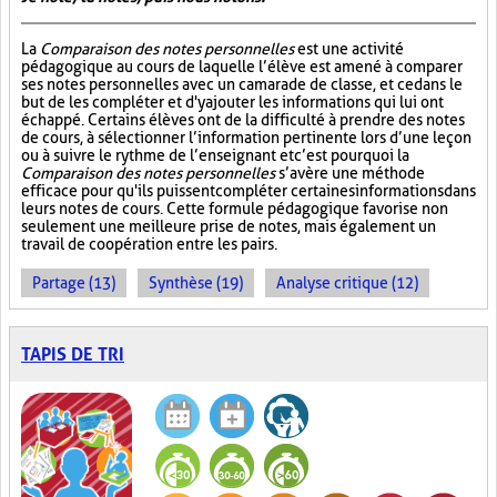
La
Comparaison des notes personnelles
est une activité
pédagogique au cours de laquelle l’élève est amené à comparer
ses notes personnelles avec un camarade de classe, et ce dans le
but de les compléter et d'y ajouter les informations qui lui ont
échappé. Certains élèves ont de la difficulté à prendre des notes
de cours, à sélectionner l’information pertinente lors d’une leçon
ou à suivre le rythme de l’enseignant et c’est pourquoi la
Comparaison des notes personnelles
s’avère une méthode
efficace pour qu'ils puissent compléter certaines informations dans
leurs notes de cours. Cette formule pédagogique favorise non
seulement une meilleure prise de notes, mais également un
travail de coopération entre les pairs.
Partage (13)
Synthèse (19)
Analyse critique (12)
TAPIS DE TRI