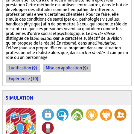
émotions sur ce qu'ils ont vécu immédiatement après leur
prestation. Cette méthode est utilisée, entre autres, dans le but de
développer des attitudes comme l’empathie de différents
professionnels envers certaines clientèles. Pour ce faire, elle
simule des conditions de santé (par ex., pathologies visuelles,
handicap physique) afin de permettre à ceux qui jouent le rôle de
ressentir ce que ces personnes vivent au quotidien comme les
problèmes d'ordre social et psychologique. Le
Jeu de rôle
se
distingue de la
Simulation
par le caractère subjectif de la vision
qu’on propose de la réalité. En résumé, dans une
Simulation
,
l'élève joue son propre rôle en se projetant dans une situation
professionnelle réaliste alors que, dans un
Jeu de rôle
, il campe un
rôle ou un personnage.
Ludification (9)
Mise en application (9)
Expérience (10)
SIMULATION