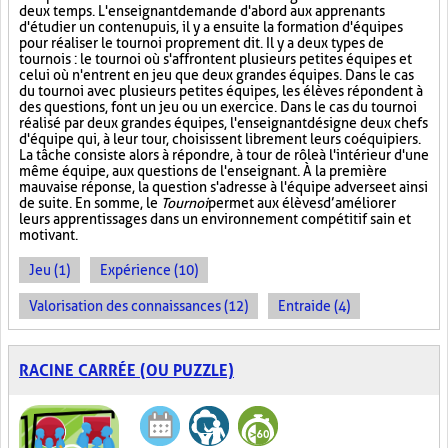
deux temps. L'enseignant demande d'abord aux apprenants
d'étudier un contenu puis, il y a ensuite la formation d'équipes
pour réaliser le tournoi proprement dit. Il y a deux types de
tournois : le tournoi où s'affrontent plusieurs petites équipes et
celui où n'entrent en jeu que deux grandes équipes. Dans le cas
du tournoi avec plusieurs petites équipes, les élèves répondent à
des questions, font un jeu ou un exercice. Dans le cas du tournoi
réalisé par deux grandes équipes, l'enseignant désigne deux chefs
d'équipe qui, à leur tour, choisissent librement leurs coéquipiers.
La tâche consiste alors à répondre, à tour de rôle à l'intérieur d'une
même équipe, aux questions de l'enseignant. À la première
mauvaise réponse, la question s'adresse à l'équipe adverse et ainsi
de suite. En somme, le
Tournoi
permet aux élèves d’améliorer
leurs apprentissages dans un environnement compétitif sain et
motivant.
Jeu (1)
Expérience (10)
Valorisation des connaissances (12)
Entraide (4)
RACINE CARRÉE (OU PUZZLE)