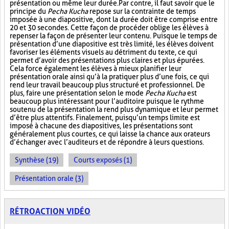
présentation ou même leur durée. Par contre, il faut savoir que le
principe du
Pecha Kucha
repose sur la contrainte de temps
imposée à une diapositive, dont la durée doit être comprise entre
20 et 30 secondes. Cette façon de procéder oblige les élèves à
repenser la façon de présenter leur contenu. Puisque le temps de
présentation d’une diapositive est très limité, les élèves doivent
favoriser les éléments visuels au détriment du texte, ce qui
permet d’avoir des présentations plus claires et plus épurées.
Cela force également les élèves à mieux planifier leur
présentation orale ainsi qu’à la pratiquer plus d’une fois, ce qui
rend leur travail beaucoup plus structuré et professionnel. De
plus, faire une présentation selon le mode
Pecha Kucha
est
beaucoup plus intéressant pour l’auditoire puisque le rythme
soutenu de la présentation la rend plus dynamique et leur permet
d’être plus attentifs. Finalement, puisqu’un temps limite est
imposé à chacune des diapositives, les présentations sont
généralement plus courtes, ce qui laisse la chance aux orateurs
d’échanger avec l’auditeurs et de répondre à leurs questions.
Synthèse (19)
Courts exposés (1)
Présentation orale (3)
RÉTROACTION VIDÉO