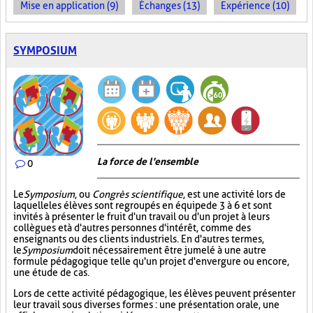
Mise en application (9)
Échanges (13)
Expérience (10)
SYMPOSIUM
La force de l'ensemble
0
Le
Symposium
, ou
Congrès scientifique
, est une activité lors de
laquelle les élèves sont regroupés en équipe de 3 à 6 et sont
invités à présenter le fruit d'un travail ou d'un projet à leurs
collègues et à d'autres personnes d'intérêt, comme des
enseignants ou des clients industriels. En d'autres termes,
le
Symposium
doit nécessairement être jumelé à une autre
formule pédagogique telle qu'un projet d'envergure ou encore,
une étude de cas.
Lors de cette activité pédagogique, les élèves peuvent présenter
leur travail sous diverses formes : une présentation orale, une