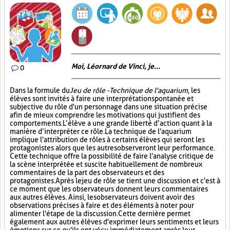
Moi, Léornard de Vinci, je...
0
Dans la formule du
Jeu de rôle - Technique de l'aquarium
, les
élèves sont invités à faire une interprétation spontanée et
subjective du rôle d'un personnage dans une situation précise
afin de mieux comprendre les motivations qui justifient des
comportements. L’élève a une grande liberté d’action quant à la
manière d’interpréter ce rôle. La technique de l'aquarium
implique l'attribution de rôles à certains élèves qui seront les
protagonistes alors que les autres observeront leur performance.
Cette technique offre la possibilité de faire l'analyse critique de
la scène interprétée et suscite habituellement de nombreux
commentaires de la part des observateurs et des
protagonistes. Après le jeu de rôle se tient une discussion et c'est à
ce moment que les observateurs donnent leurs commentaires
aux autres élèves. Ainsi, les observateurs doivent avoir des
observations précises à faire et des éléments à noter pour
alimenter l'étape de la discussion. Cette dernière permet
également aux autres élèves d'exprimer leurs sentiments et leurs