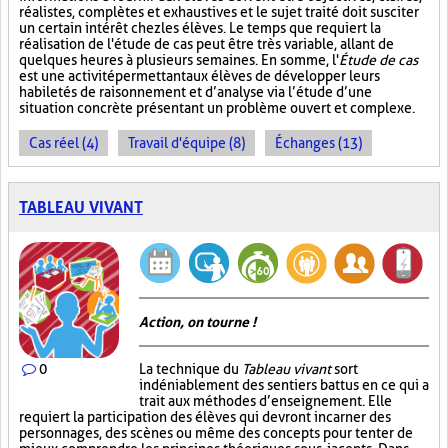
réalistes, complètes et exhaustives et le sujet traité doit susciter
un certain intérêt chez les élèves. Le temps que requiert la
réalisation de l'étude de cas peut être très variable, allant de
quelques heures à plusieurs semaines. En somme, l'
Étude de cas
est une activité permettant aux élèves de développer leurs
habiletés de raisonnement et d’analyse via l’étude d’une
situation concrète présentant un problème ouvert et complexe.
Cas réel (4)
Travail d'équipe (8)
Échanges (13)
TABLEAU VIVANT
Action, on tourne !
0
La technique du
Tableau vivant
sort
indéniablement des sentiers battus en ce qui a
trait aux méthodes d’enseignement. Elle
requiert la participation des élèves qui devront incarner des
personnages, des scènes ou même des concepts pour tenter de