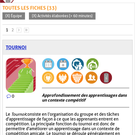
TOUTES LES FICHES (33)
(X) Équipe
(X) Activités élaborées (> 60 minutes)
PAGES
1
2
›
»
TOURNOI
Approfondissement des apprentissages dans
0
un contexte compétitif
Le
Tournoi
consiste en l'organisation du groupe et des tâches
d'apprentissage de façon à ce que les apprenants entrent en
compétition. La principale fonction du tournoi est donc de
permettre d'améliorer un apprentissage dans un contexte de
compétition amicale. Le tournoi se déroule généralement en