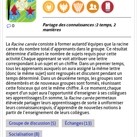
Partage des connaissances : 2 temps, 2
0
manières
La
Racine carrée
consiste à former autant d’équipes que la racine
carrée du nombre total d’apprenants dans le groupe. Ce résultat
détermine d'ailleurs le nombre de sujets requis pour cette
activité. Chaque apprenant se voit attribuer une lettre
correspondant à un sujet et un chiffre. Dans un premier temps,
tous les apprenants auxquels on aura assigné la même lettre
(donc le même sujet) sont regroupés et discutent pendant un
temps déterminé. Dans un deuxième temps, les groupes sont
démembrés et de nouveaux groupes sont formés, réunissant
cette fois ceux qui ont le même chiffre. À ce moment, chaque
expert d'un sujet aura l'opportunité d'enseigner à ses collègues
ses apprentissages. En somme, la
Racine carrée
permet aux
élèves de partager leurs apprentissages de sorte à uniformiser
leurs connaissances puis, d’apprendre de nouvelles notions à
partir de l’enseignement de leurs collègues.
Groupe de discussion (5)
Échanges (13)
Socialisation (8)