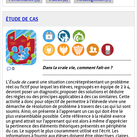
ÉTUDE DE CAS
Dans la vraie vie, comment fait-on ?
0
L'
Étude de cas
est une situation concrète présentant un problème
réel ou fictif pour lequel les élèves, regroupés en équipe de 2 à 4,
devront poser un diagnostic, proposer des solutions et déduire
des règles ou des principes applicables à des cas similaires. Cette
activité a donc pour objectif de permettre à l'élève de vivre une
démarche de résolution de problème à travers des cas qui lui sont
soumis. Ainsi, on présente à l'apprenant un cas qui doit être le
plus vraisemblable possible. Cette référence à la réalité exerce
un grand attrait sur l'apprenant qui est alors à même d'apprécier
la pertinence des éléments théoriques présentés en périphérie
du cas. Le support le plus couramment utilisé est l'écrit. Les
informations à fournir aux élèves doivent être objectives, claires,