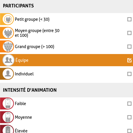
PARTICIPANTS
Petit groupe (< 30)
Moyen groupe (entre 30
et 100)
Grand groupe (> 100)
Équipe
Individuel
INTENSITÉ D'ANIMATION
Faible
Moyenne
Élevée