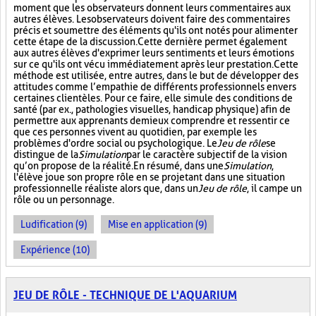
moment que les observateurs donnent leurs commentaires aux
autres élèves. Les observateurs doivent faire des commentaires
précis et soumettre des éléments qu'ils ont notés pour alimenter
cette étape de la discussion. Cette dernière permet également
aux autres élèves d'exprimer leurs sentiments et leurs émotions
sur ce qu'ils ont vécu immédiatement après leur prestation. Cette
méthode est utilisée, entre autres, dans le but de développer des
attitudes comme l’empathie de différents professionnels envers
certaines clientèles. Pour ce faire, elle simule des conditions de
santé (par ex., pathologies visuelles, handicap physique) afin de
permettre aux apprenants de mieux comprendre et ressentir ce
que ces personnes vivent au quotidien, par exemple les
problèmes d'ordre social ou psychologique. Le
Jeu de rôle
se
distingue de la
Simulation
par le caractère subjectif de la vision
qu’on propose de la réalité. En résumé, dans une
Simulation
,
l'élève joue son propre rôle en se projetant dans une situation
professionnelle réaliste alors que, dans un
Jeu de rôle
, il campe un
rôle ou un personnage.
Ludification (9)
Mise en application (9)
Expérience (10)
JEU DE RÔLE - TECHNIQUE DE L'AQUARIUM