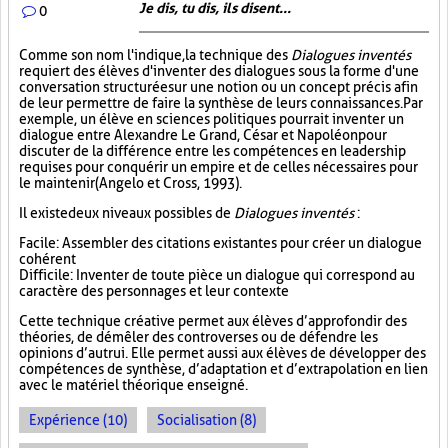
Je dis, tu dis, ils disent...
0
Comme son nom l'indique, la technique des
Dialogues inventés
requiert des élèves d'inventer des dialogues sous la forme d'une
conversation structurée sur une notion ou un concept précis afin
de leur permettre de faire la synthèse de leurs connaissances. Par
exemple, un élève en sciences politiques pourrait inventer un
dialogue entre Alexandre Le Grand, César et Napoléon pour
discuter de la différence entre les compétences en leadership
requises pour conquérir un empire et de celles nécessaires pour
le maintenir (Angelo et Cross, 1993).
Il existe deux niveaux possibles de
Dialogues inventés
:
Facile : Assembler des citations existantes pour créer un dialogue
cohérent
Difficile : Inventer de toute pièce un dialogue qui correspond au
caractère des personnages et leur contexte
Cette technique créative permet aux élèves d’approfondir des
théories, de démêler des controverses ou de défendre les
opinions d’autrui. Elle permet aussi aux élèves de développer des
compétences de synthèse, d’adaptation et d’extrapolation en lien
avec le matériel théorique enseigné.
Expérience (10)
Socialisation (8)