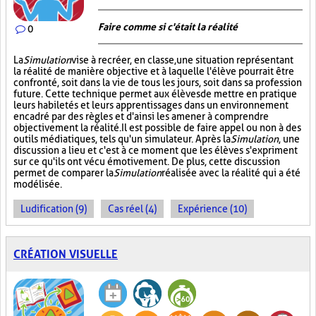
Faire comme si c'était la réalité
0
La
Simulation
vise à recréer, en classe, une situation représentant
la réalité de manière objective et à laquelle l'élève pourrait être
confronté, soit dans la vie de tous les jours, soit dans sa profession
future. Cette technique permet aux élèves de mettre en pratique
leurs habiletés et leurs apprentissages dans un environnement
encadré par des règles et d'ainsi les amener à comprendre
objectivement la réalité. Il est possible de faire appel ou non à des
outils médiatiques, tels qu'un simulateur. Après la
Simulation
, une
discussion a lieu et c'est à ce moment que les élèves s'expriment
sur ce qu'ils ont vécu émotivement. De plus, cette discussion
permet de comparer la
Simulation
réalisée avec la réalité qui a été
modélisée.
Ludification (9)
Cas réel (4)
Expérience (10)
CRÉATION VISUELLE