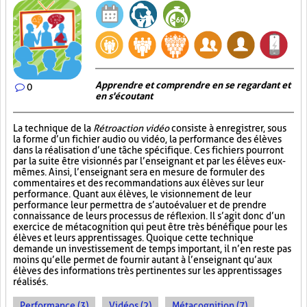
Apprendre et comprendre en se regardant et
0
en s'écoutant
La technique de la
Rétroaction vidéo
consiste à enregistrer, sous
la forme d’un fichier audio ou vidéo, la performance des élèves
dans la réalisation d’une tâche spécifique. Ces fichiers pourront
par la suite être visionnés par l’enseignant et par les élèves eux-
mêmes. Ainsi, l’enseignant sera en mesure de formuler des
commentaires et des recommandations aux élèves sur leur
performance. Quant aux élèves, le visionnement de leur
performance leur permettra de s’autoévaluer et de prendre
connaissance de leurs processus de réflexion. Il s’agit donc d’un
exercice de métacognition qui peut être très bénéfique pour les
élèves et leurs apprentissages. Quoique cette technique
demande un investissement de temps important, il n’en reste pas
moins qu’elle permet de fournir autant à l’enseignant qu’aux
élèves des informations très pertinentes sur les apprentissages
réalisés.
Performance (3)
Vidéos (2)
Métacognition (7)