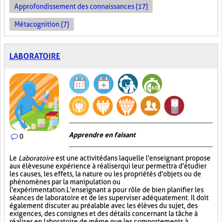
Approfondissement des connaissances (17)
Métacognition (7)
LABORATOIRE
Apprendre en faisant
0
Le
Laboratoire
est une activité dans laquelle l'enseignant propose
aux élèves une expérience à réaliser qui leur permettra d'étudier
les causes, les effets, la nature ou les propriétés d'objets ou de
phénomènes par la manipulation ou
l'expérimentation. L'enseignant a pour rôle de bien planifier les
séances de laboratoire et de les superviser adéquatement. Il doit
également discuter au préalable avec les élèves du sujet, des
exigences, des consignes et des détails concernant la tâche à
réaliser en laboratoire, de même que les comportements à