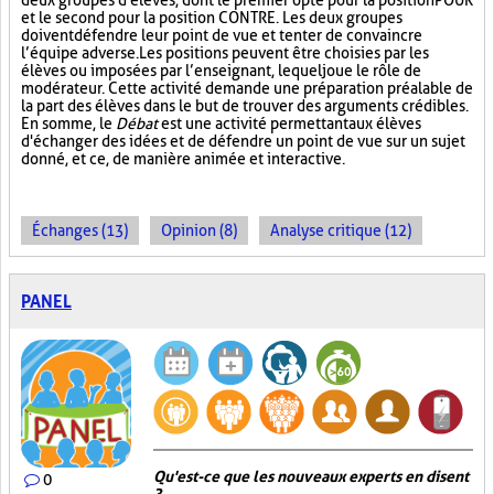
deux groupes d'élèves, dont le premier opte pour la position POUR
et le second pour la position CONTRE. Les deux groupes
doivent défendre leur point de vue et tenter de convaincre
l’équipe adverse. Les positions peuvent être choisies par les
élèves ou imposées par l’enseignant, lequel joue le rôle de
modérateur. Cette activité demande une préparation préalable de
la part des élèves dans le but de trouver des arguments crédibles.
En somme, le
Débat
est une activité permettant aux élèves
d'échanger des idées et de défendre un point de vue sur un sujet
donné, et ce, de manière animée et interactive.
Échanges (13)
Opinion (8)
Analyse critique (12)
PANEL
Qu'est-ce que les nouveaux experts en disent
0