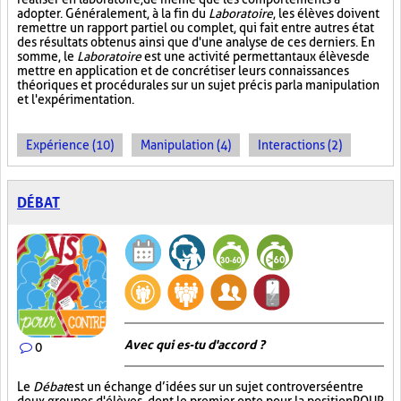
adopter. Généralement, à la fin du
Laboratoire
, les élèves doivent
remettre un rapport partiel ou complet, qui fait entre autres état
des résultats obtenus ainsi que d'une analyse de ces derniers. En
somme, le
Laboratoire
est une activité permettant aux élèves de
mettre en application et de concrétiser leurs connaissances
théoriques et procédurales sur un sujet précis par la manipulation
et l'expérimentation.
Expérience (10)
Manipulation (4)
Interactions (2)
DÉBAT
Avec qui es-tu d'accord ?
0
Le
Débat
est un échange d’idées sur un sujet controversé entre