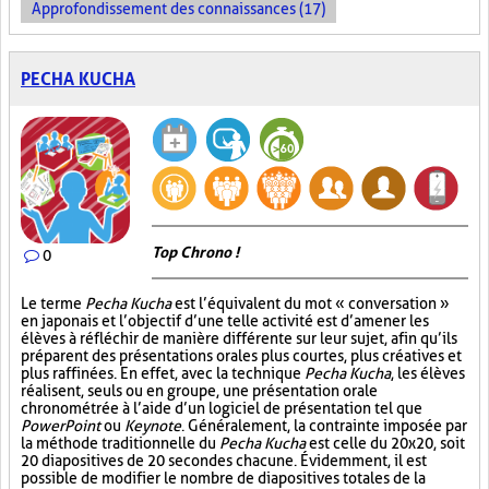
Approfondissement des connaissances (17)
PECHA KUCHA
Top Chrono !
0
Le terme
Pecha Kucha
est l’équivalent du mot « conversation »
en japonais et l’objectif d’une telle activité est d’amener les
élèves à réfléchir de manière différente sur leur sujet, afin qu’ils
préparent des présentations orales plus courtes, plus créatives et
plus raffinées. En effet, avec la technique
Pecha Kucha
, les élèves
réalisent, seuls ou en groupe, une présentation orale
chronométrée à l’aide d’un logiciel de présentation tel que
PowerPoint
ou
Keynote
. Généralement, la contrainte imposée par
la méthode traditionnelle du
Pecha Kucha
est celle du 20x20, soit
20 diapositives de 20 secondes chacune. Évidemment, il est
possible de modifier le nombre de diapositives totales de la