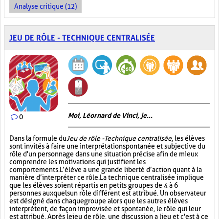
Analyse critique (12)
JEU DE RÔLE - TECHNIQUE CENTRALISÉE
Moi, Léornard de Vinci, je...
0
Dans la formule du
Jeu de rôle - Technique centralisée
, les élèves
sont invités à faire une interprétation spontanée et subjective du
rôle d'un personnage dans une situation précise afin de mieux
comprendre les motivations qui justifient les
comportements. L’élève a une grande liberté d’action quant à la
manière d’interpréter ce rôle. La technique centralisée implique
que les élèves soient répartis en petits groupes de 4 à 6
personnes auxquels un rôle différent est attribué. Un observateur
est désigné dans chaque groupe alors que les autres élèves
interprètent, de façon improvisée et spontanée, le rôle qui leur
est attribué. Après le jeu de rôle, une discussion a lieu et c'est à ce