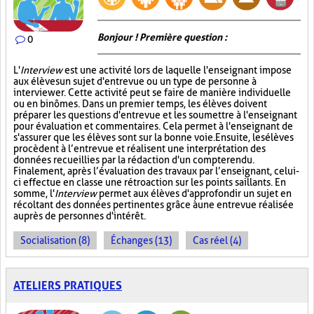
Bonjour ! Première question :
0
L'
Interview
est une activité lors de laquelle l'enseignant impose
aux élèves un sujet d'entrevue ou un type de personne à
interviewer. Cette activité peut se faire de manière individuelle
ou en binômes. Dans un premier temps, les élèves doivent
préparer les questions d'entrevue et les soumettre à l'enseignant
pour évaluation et commentaires. Cela permet à l'enseignant de
s'assurer que les élèves sont sur la bonne voie. Ensuite, les élèves
procèdent à l’entrevue et réalisent une interprétation des
données recueillies par la rédaction d'un compte rendu.
Finalement, après l’évaluation des travaux par l’enseignant, celui-
ci effectue en classe une rétroaction sur les points saillants. En
somme, l'
Interview
permet aux élèves d'approfondir un sujet en
récoltant des données pertinentes grâce à une entrevue réalisée
auprès de personnes d'intérêt.
Socialisation (8)
Échanges (13)
Cas réel (4)
ATELIERS PRATIQUES