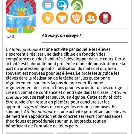
Allons-y, on essaye !
0
L’
Atelier pratique
est une activité par laquelle les élèves
s’exercent à réaliser une tâche ciblée en fonction des
compétences ou des habiletés à développer dans le cours. Cette
activité est habituellement précédée d’une démonstration de la
part du professeur quant à l’utilisation du matériel qui, bien
souvent, est nouveau pour les élèves. Le professeur guide les
élèves dans la réalisation de la tâche et il les questionne
régulièrement sur leurs façons de procéder. Il donne
régulièrement des rétroactions pour les orienter ou les corriger. Il
crée un climat de confiance et d’entraide dans la classe. L’
Atelier
pratique
peut se réaliser seul ou en équipe. Cette activité doit
être suivie d’un retour en plénière pour conclure sur les
apprentissages réalisés et corriger les erreurs commises. En
somme, l’
Atelier pratique
est une activité permettant aux élèves
de mettre en application et de concrétiser leurs connaissances
théoriques et procédurales sur un sujet précis, tout en
bénéficiant de l’entraide de leurs pairs.