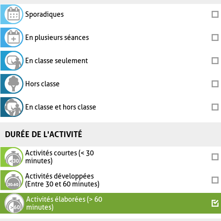
Sporadiques
En plusieurs séances
En classe seulement
Hors classe
En classe et hors classe
DURÉE DE L'ACTIVITÉ
Activités courtes (< 30
minutes)
Activités développées
(Entre 30 et 60 minutes)
Activités élaborées (> 60
minutes)