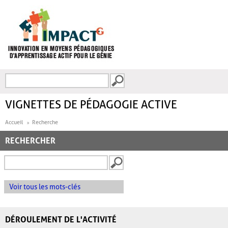
Aller au contenu principal
Recherche
FORMULAIRE DE
RECHERCHE
VIGNETTES DE PÉDAGOGIE ACTIVE
Accueil
Recherche
RECHERCHER
Voir tous les mots-clés
DÉROULEMENT DE L'ACTIVITÉ