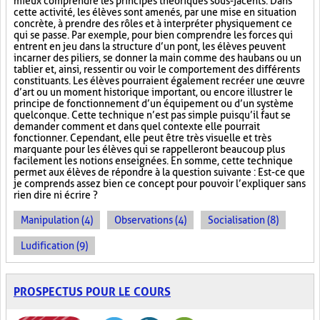
mieux comprendre les principes théoriques sous-jacents. Dans
cette activité, les élèves sont amenés, par une mise en situation
concrète, à prendre des rôles et à interpréter physiquement ce
qui se passe. Par exemple, pour bien comprendre les forces qui
entrent en jeu dans la structure d’un pont, les élèves peuvent
incarner des piliers, se donner la main comme des haubans ou un
tablier et, ainsi, ressentir ou voir le comportement des différents
constituants. Les élèves pourraient également recréer une œuvre
d’art ou un moment historique important, ou encore illustrer le
principe de fonctionnement d’un équipement ou d’un système
quelconque. Cette technique n’est pas simple puisqu’il faut se
demander comment et dans quel contexte elle pourrait
fonctionner. Cependant, elle peut être très visuelle et très
marquante pour les élèves qui se rappelleront beaucoup plus
facilement les notions enseignées. En somme, cette technique
permet aux élèves de répondre à la question suivante : Est-ce que
je comprends assez bien ce concept pour pouvoir l’expliquer sans
rien dire ni écrire ?
Manipulation (4)
Observations (4)
Socialisation (8)
Ludification (9)
PROSPECTUS POUR LE COURS